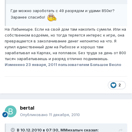
Где можно зароботать с 49 разрядом и удами 850кг?
Заранее спасибо!
На Лабынкыре. Если на свой дом там накопить сумели. Или на
собственном водоёме, но тогда теряется интерес к игре, она
превращается в заколачивание денег непонятно на что. Я
купил единственный дом на Рыбхозе и хорошо там
зарабатывал на Карпах, на поплавок. Без труда за день от 800
тысяч зарабатываешь и разряд отлично поднимаешь.
Изменено
23 января, 2011
пользователем Большое Весло
2
bertal
Опубликовано
11 декабря, 2010
В 10.12.2010 в 07:30, ММихалыч сказал: