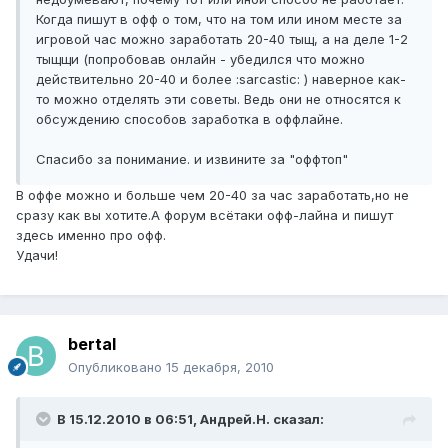
Когда пишут в офф о том, что на том или ином месте за
игровой час можно заработать 20-40 тыщ, а на деле 1-2
тыщщи (попробовав онлайн - убедился что можно
действительно 20-40 и более :sarcastic: ) наверное как-
то можно отделять эти советы. Ведь они не относятся к
обсуждению способов заработка в оффлайне.
Спасибо за понимание. и извините за "оффтоп"
В оффе можно и больше чем 20-40 за час заработать,но не
сразу как вы хотите.А форум всётаки офф-лайна и пишут
здесь именно про офф.
Удачи!
bertal
Опубликовано
15 декабря, 2010
В 15.12.2010 в 06:51, Андрей.Н. сказал: