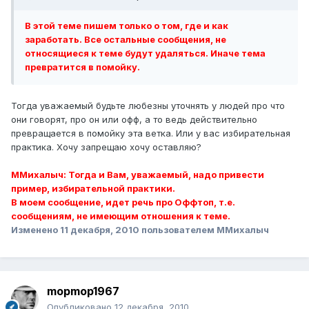
В этой теме пишем только о том, где и как
заработать. Все остальные сообщения, не
относящиеся к теме будут удаляться. Иначе тема
превратится в помойку.
Тогда уважаемый будьте любезны уточнять у людей про что
они говорят, про он или офф, а то ведь действительно
превращается в помойку эта ветка. Или у вас избирательная
практика. Хочу запрещаю хочу оставляю?
ММихалыч: Тогда и Вам, уважаемый, надо привести
пример, избирательной практики.
В моем сообщение, идет речь про Оффтоп, т.е.
сообщениям, не имеющим отношения к теме.
Изменено
11 декабря, 2010
пользователем ММихалыч
mopmop1967
Опубликовано
12 декабря, 2010