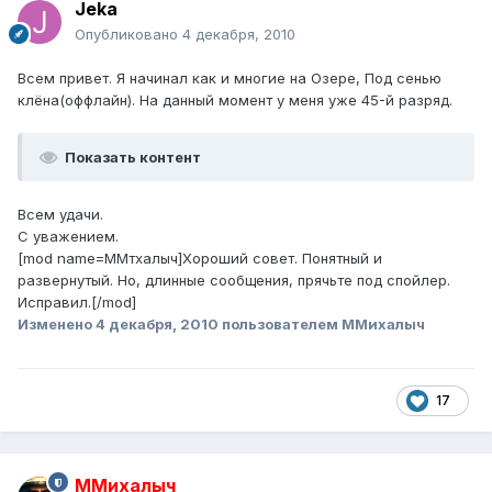
Jeka
Опубликовано
4 декабря, 2010
Всем привет. Я начинал как и многие на Озере, Под сенью
клёна(оффлайн). На данный момент у меня уже 45-й разряд.
Показать контент
Всем удачи.
С уважением.
[mod name=ММтхалыч]Хороший совет. Понятный и
развернутый. Но, длинные сообщения, прячьте под спойлер.
Исправил.[/mod]
Изменено
4 декабря, 2010
пользователем ММихалыч
17
ММихалыч