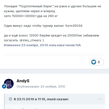
Локация "Подтопленный берег",на рака и удочки большие не
нужны, цыпляем червя и вперёд
зато 150000+30000+уда на 290 кг
Один минус надо чтобы турнир выпал :furm30034:
да и ещё взнос 12000-берём кредит на 20000(не забываем
погасить :drinks_cheers: )
Изменено
23 ноября, 2010
пользователем IVA
2
AndyS
Опубликовано
24 ноября, 2010
В 23.11.2010 в 11:15, maxb сказал: