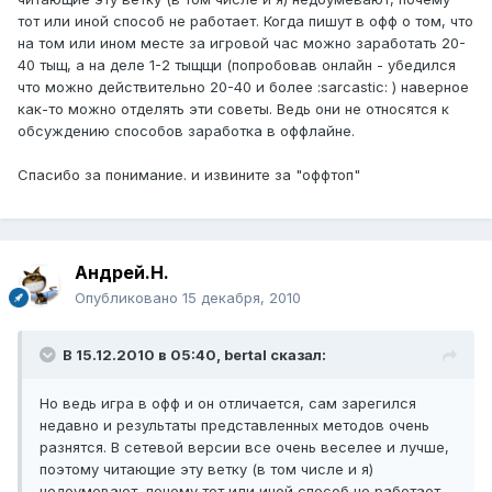
тот или иной способ не работает. Когда пишут в офф о том, что
на том или ином месте за игровой час можно заработать 20-
40 тыщ, а на деле 1-2 тыщщи (попробовав онлайн - убедился
что можно действительно 20-40 и более :sarcastic: ) наверное
как-то можно отделять эти советы. Ведь они не относятся к
обсуждению способов заработка в оффлайне.
Спасибо за понимание. и извините за "оффтоп"
Андрей.Н.
Опубликовано
15 декабря, 2010
В 15.12.2010 в 05:40, bertal сказал:
Но ведь игра в офф и он отличается, сам зарегился
недавно и результаты представленных методов очень
разнятся. В сетевой версии все очень веселее и лучше,
поэтому читающие эту ветку (в том числе и я)
недоумевают, почему тот или иной способ не работает.