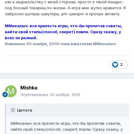
как к недовольству с моей стороны, просто я такой ехидно-
под..босный товарищ по-жизни. А игра мне жутко нравится. Я
забросил шутеры-шмутеры, рпг-шмэрпг и прочую антанту.
ММихалыч: вся прелесть игры, что-бы прочитав советы,
найти свой стиль(способ, секрет) ловли. Сразу скажу, у
всех он разный.
Изменено
30 ноября, 2010
пользователем ММихалыч
2
Mishka
Опубликовано
30 ноября, 2010
Цитата
ММихалыч: вся прелесть игры, что-бы прочитав советы,
найти свой стиль(способ, секрет) ловли. Сразу скажу, у