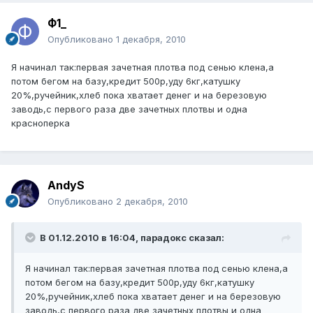
Ф1_
Опубликовано
1 декабря, 2010
Я начинал так:первая зачетная плотва под сенью клена,а
потом бегом на базу,кредит 500р,уду 6кг,катушку
20%,ручейник,хлеб пока хватает денег и на березовую
заводь,с первого раза две зачетных плотвы и одна
красноперка
AndyS
Опубликовано
2 декабря, 2010
В 01.12.2010 в 16:04, парадокс сказал:
Я начинал так:первая зачетная плотва под сенью клена,а
потом бегом на базу,кредит 500р,уду 6кг,катушку
20%,ручейник,хлеб пока хватает денег и на березовую
заводь,с первого раза две зачетных плотвы и одна