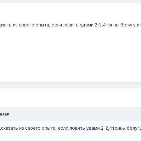
зать из своего опыта, если ловить удами 2-2,4тонны белугу 
казал:
сказать из своего опыта, если ловить удами 2-2,4тонны белуг