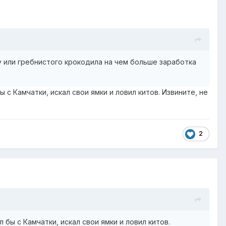
у или гребнистого крокодила на чем больше заработка
 с Камчатки, искал свои ямки и ловил китов. Извините, не
2
 бы с Камчатки, искал свои ямки и ловил китов.