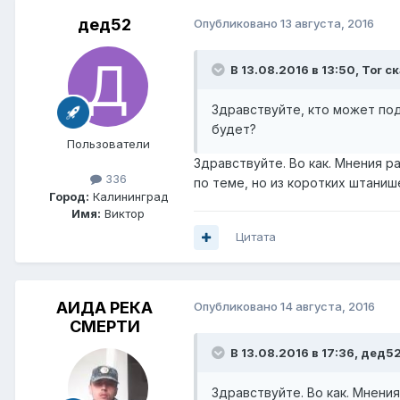
дед52
Опубликовано
13 августа, 2016
В 13.08.2016 в 13:50, Tor с
Здравствуйте, кто может под
будет?
Пользователи
Здравствуйте. Во как. Мнения ра
336
по теме, но из коротких штаниш
Город:
Калининград
Имя:
Виктор
Цитата
АИДА РЕКА
Опубликовано
14 августа, 2016
СМЕРТИ
В 13.08.2016 в 17:36, дед52
Здравствуйте. Во как. Мнения