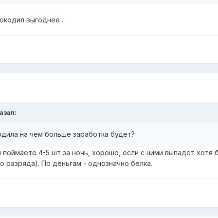
окодил выгоднее .
казал:
одила на чем больше заработка будет?
 поймаете 4-5 шт за ночь, хорошо, если с ними выпадет хотя б
о разряда). По деньгам - однозначно белка.