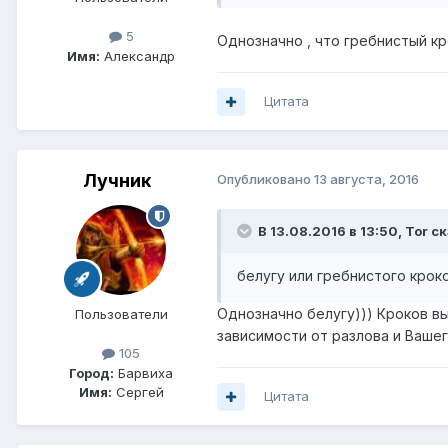
5
Однозначно , что гребнистый кр
Имя:
Александр
Цитата
Лучник
Опубликовано
13 августа, 2016
В 13.08.2016 в 13:50, Tor с
белугу или гребнистого крок
Однозначно белугу))) Кроков вы
Пользователи
зависимости от разлова и Вашег
105
Город:
Барвиха
Имя:
Сергей
Цитата