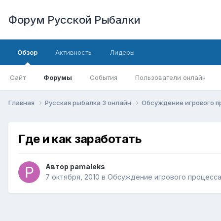
Форум Русской Рыбалки
Обзор
Активность
Лидеры
Сайт
Форумы
События
Пользователи онлайн
Главная
Русская рыбалка 3 онлайн
Обсуждение игрового 
Где и как заработать
Автор
pamaleks
7 октября, 2010
в
Обсуждение игрового процесс