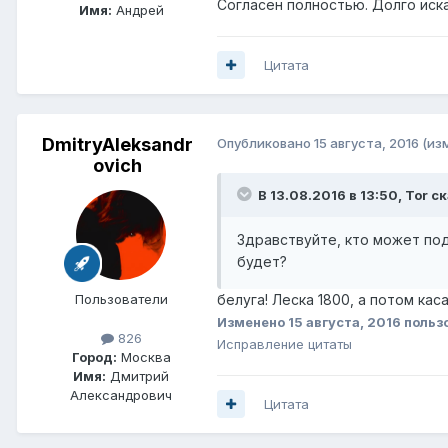
Согласен полностью. Долго искал
Имя:
Андрей
Цитата
DmitryAleksandr
Опубликовано
15 августа, 2016
(из
ovich
В 13.08.2016 в 13:50, Tor с
Здравствуйте, кто может под
будет?
Пользователи
белуга! Леска 1800, а потом ка
Изменено
15 августа, 2016
пользо
826
Исправление цитаты
Город:
Москва
Имя:
Дмитрий
Александрович
Цитата