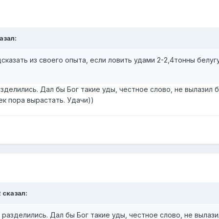
казал:
сказать из своего опыта, если ловить удами 2-2,4тонны белуг
зделились. Дал бы Бог такие уды, честное слово, не вылазил бы
ек пора вырастать. Удачи))
 сказал:
 разделились. Дал бы Бог такие уды, честное слово, не вылазил