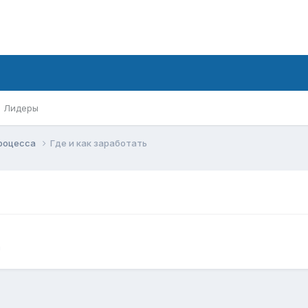
Лидеры
процесса
Где и как заработать
а