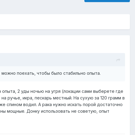
ще можно поехать, чтобы было стабильно опыта.
ч опыта, 2 уды ночью на угря (локации сами выберете где
 на ручье, икра, пескарь местный. На сухую за 120 грамм в
акже спином водил. А рака нужно искать порой достаточно
ужны мощные. Донку использовать не советую, опыт