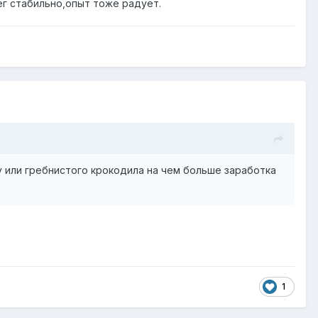
нег стабильно,опыт тоже радует.
у или гребнистого крокодила на чем больше заработка
1