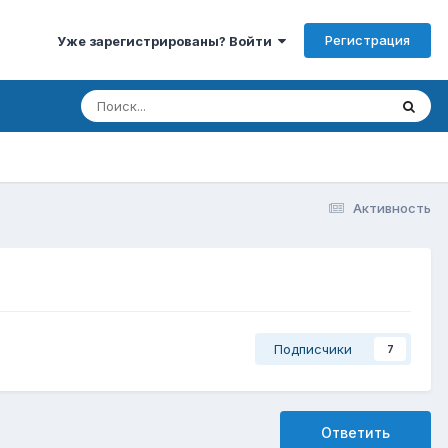
Регистрация
Уже зарегистрированы? Войти
Активность
Подписчики
7
Ответить