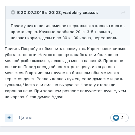
В 20.07.2016 в 20:23, wadokiry сказал:
Почему никто не вспоминает зеркального карпа, голого ,
просто карпа. Крупные особи за 20 кг 3-5 т. опыта ,
незачет карма, деньги за 30 кг 30 косых, переславль
Привет. Попробую обьяснить почему так. Карпы очень сильно
убивают снасти. Намного проще заработать и больше на
мелкой рыбе пыжьяне, ленке, да много на какой. Просто не
спешить. Перед поездкой посмотреть цену, и когда она
меняется. В противном случае на большом обьеме много
теряется денег. Разлов карпов нужен, если думаете играть
турниры, Часто они сильно выручают. Часто у стерляди
хорошая цена. При хорошем разлове получается лучше, чем
на карпах. Я так думаю Удачи
Цитата
2