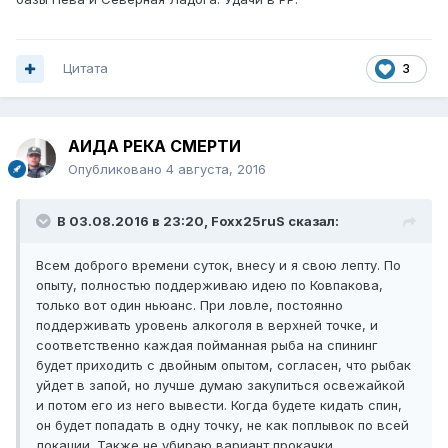
Цитата
3
АИДА РЕКА СМЕРТИ
Опубликовано
4 августа, 2016
В 03.08.2016 в 23:20, Foxx25ruS сказал:
Всем доброго времени суток, внесу и я свою лепту. По
опыту, полностью поддерживаю идею по Ковпакова,
только вот один ньюанс. При ловле, постоянно
поддерживать уровень алкоголя в верхней точке, и
соответственно каждая пойманная рыба на спининг
будет приходить с двойным опытом, согласен, что рыбак
уйдет в запой, но лучше думаю закупиться освежайкой
и потом его из него вывести. Когда будете кидать спин,
он будет попадать в одну точку, не как поплывок по всей
локации. Также не убираю вариант прокачки