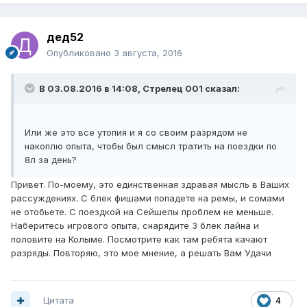
дед52
Опубликовано
3 августа, 2016
В 03.08.2016 в 14:08, Стрелец 001 сказал:
Или же это все утопия и я со своим разрядом не
накоплю опыта, чтобы был смысл тратить на поездки по
8л за день?
Привет. По-моему, это единственная здравая мысль в Ваших
рассуждениях. С блек фишами попадете на ремы, и сомами
не отобьете. С поездкой на Сейшелы проблем не меньше.
Наберитесь игрового опыта, снарядите 3 блек лайна и
половите на Колыме. Посмотрите как там ребята качают
разряды. Повторяю, это мое мнение, а решать Вам Удачи
Цитата
4