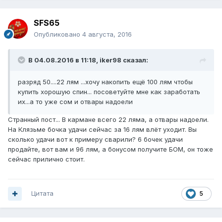
SFS65
Опубликовано
4 августа, 2016
В 04.08.2016 в 11:18, iker98 сказал:
разряд 50....22 лям ...хочу накопить ещё 100 лям чтобы
купить хорошую спин... посоветуйте мне как заработать
их...а то уже сом и отвары надоели
Странный пост... В кармане всего 22 ляма, а отвары надоели.
На Клязьме бочка удачи сейчас за 16 лям влёт уходит. Вы
сколько удачи вот к примеру сварили? 6 бочек удачи
продайте, вот вам и 96 лям, а бонусом получите БОМ, он тоже
сейчас прилично стоит.
Цитата
5