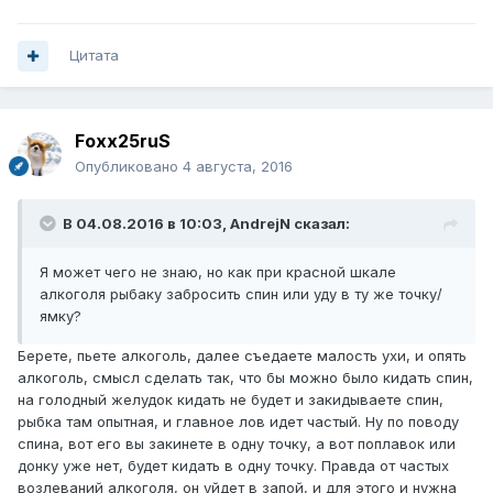
Цитата
Foxx25ruS
Опубликовано
4 августа, 2016
В 04.08.2016 в 10:03, AndrejN сказал:
Я может чего не знаю, но как при красной шкале
алкоголя рыбаку забросить спин или уду в ту же точку/
ямку?
Берете, пьете алкоголь, далее съедаете малость ухи, и опять
алкоголь, смысл сделать так, что бы можно было кидать спин,
на голодный желудок кидать не будет и закидываете спин,
рыбка там опытная, и главное лов идет частый. Ну по поводу
спина, вот его вы закинете в одну точку, а вот поплавок или
донку уже нет, будет кидать в одну точку. Правда от частых
возлеваний алкоголя, он уйдет в запой, и для этого и нужна