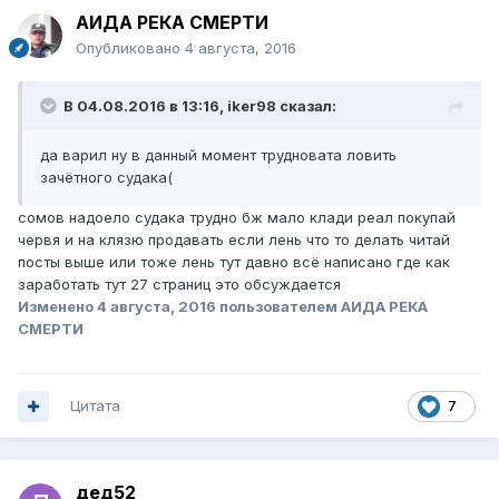
АИДА РЕКА СМЕРТИ
Опубликовано
4 августа, 2016
В 04.08.2016 в 13:16, iker98 сказал:
да варил ну в данный момент трудновата ловить
зачётного судака(
сомов надоело судака трудно бж мало клади реал покупай
червя и на клязю продавать если лень что то делать читай
посты выше или тоже лень тут давно всё написано где как
заработать тут 27 страниц это обсуждается
Изменено
4 августа, 2016
пользователем АИДА РЕКА
СМЕРТИ
Цитата
7
дед52