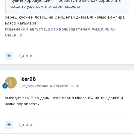
купить хорошую спин... посоветуйте мне как заработать
их...а то уже сом и отвары надоели
берёш куски и ловиш на Сейшелах днём БЖ ночью вампира
(мясо кальмара)
Изменено
4 августа, 2016
пользователем АИДА РЕКА
СМЕРТИ
Цитата
iker98
Опубликовано
4 августа, 2016
выходит лям 2 за день ...уже ловил много бж но так долго и
нудно заработать
Цитата