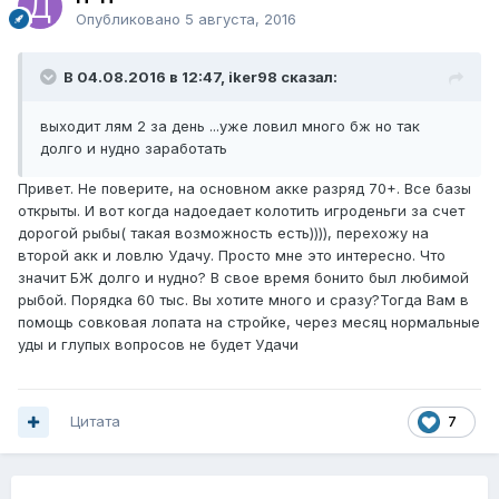
Опубликовано
5 августа, 2016
В 04.08.2016 в 12:47, iker98 сказал:
выходит лям 2 за день ...уже ловил много бж но так
долго и нудно заработать
Привет. Не поверите, на основном акке разряд 70+. Все базы
открыты. И вот когда надоедает колотить игроденьги за счет
дорогой рыбы( такая возможность есть)))), перехожу на
второй акк и ловлю Удачу. Просто мне это интересно. Что
значит БЖ долго и нудно? В свое время бонито был любимой
рыбой. Порядка 60 тыс. Вы хотите много и сразу?Тогда Вам в
помощь совковая лопата на стройке, через месяц нормальные
уды и глупых вопросов не будет Удачи
Цитата
7