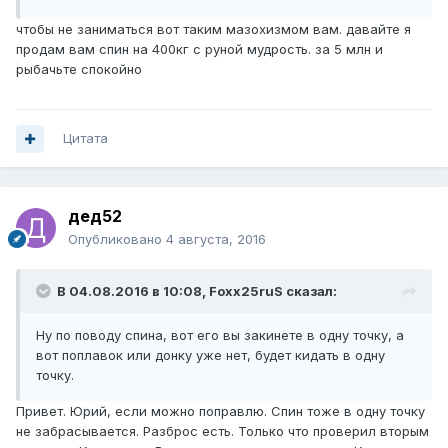
чтобы не заниматься вот таким мазохизмом вам. давайте я
продам вам спин на 400кг с руной мудрость. за 5 млн и
рыбачьте спокойно
Цитата
дед52
Опубликовано
4 августа, 2016
В 04.08.2016 в 10:08, Foxx25ruS сказал:
Ну по поводу спина, вот его вы закинете в одну точку, а
вот поплавок или донку уже нет, будет кидать в одну
точку.
Привет. Юрий, если можно поправлю. Спин тоже в одну точку
не забрасывается. Разброс есть. Только что проверил вторым