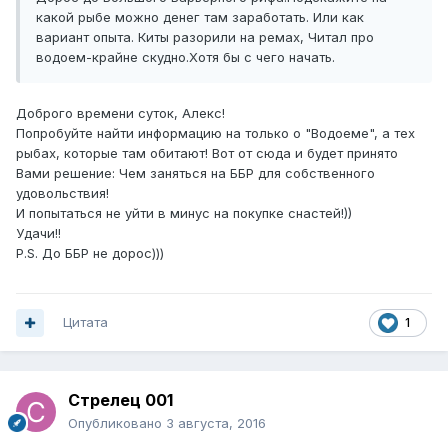
какой рыбе можно денег там заработать. Или как
вариант опыта. Киты разорили на ремах, Читал про
водоем-крайне скудно.Хотя бы с чего начать.
Доброго времени суток, Алекс!
Попробуйте найти информацию на только о "Водоеме", а тех
рыбах, которые там обитают! Вот от сюда и будет принято
Вами решение: Чем заняться на ББР для собственного
удовольствия!
И попытаться не уйти в минус на покупке снастей!))
Удачи!!
P.S. До ББР не дорос)))
Цитата
1
Стрелец 001
Опубликовано
3 августа, 2016