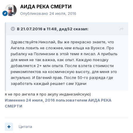
АИДА РЕКА СМЕРТИ
Опубликовано
24 июля, 2016
В 21.07.2016 в 11:48, дед52 сказал:
Здравствуйте.Николай, Вы же прекрасно знаете, что
Ангела ловить не сложнее,чем ельца на Вуоксе. Про
рыбалку на Полинезии в этой теме я писал. А прибыль
для меня не так важна, как опыт. Каждую поездку
добавляется 2+ млн опыта. После взлета стоимости
ремкомплектов на космическую высоту, для меня это
актуально. И Евгений прав. После 50-го разряда где
заработать каждый решает сам Удачи
я не про ангела я про акулу инданезийскую)
Изменено
24 июля, 2016
пользователем АИДА РЕКА
СМЕРТИ
Цитата