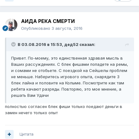
АИДА РЕКА СМЕРТИ
Опубликовано
3 августа, 2016
В 03.08.2016 в 15:53, дед52 сказал:
Привет. По-моему, это единственная здравая мысль в
Ваших рассуждениях. С блек фишами попадете на ремы,
и сомами не отобьете. С поездкой на Сейшелы проблем
не меньше. Наберитесь игрового опыта, снарядите 3
блек лайна и половите на Колыме. Посмотрите как там
ребята качают разряды. Повторяю, это мое мнение, а
решать Вам Удачи
полностью согласен блек фиши только поедают деньги в
замен нечего только опыт
Цитата