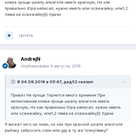
клеве проще шкалу алкаголя иметь красную, Но как
правильно Юра написал, нужно иметь или освежайку, или1,2
ляма на освежайку))) Удачи
Цитата
AndrejN
Опубликовано
4 августа, 2016
В 04.08.2016 в 05:47, дед52 сказал:
Привет Не проще Теряется много времени При
интенсивном клеве проще шкалу алкаголя иметь
красную, Но как правильно Юра написал, нужно иметь
или освежайку, или1,2 ляма на освежайку))) Удачи
Я может чего не знаю, но как при красной шкале алкоголя
рыбаку забросить спин или уду в ту же точку/ямку?