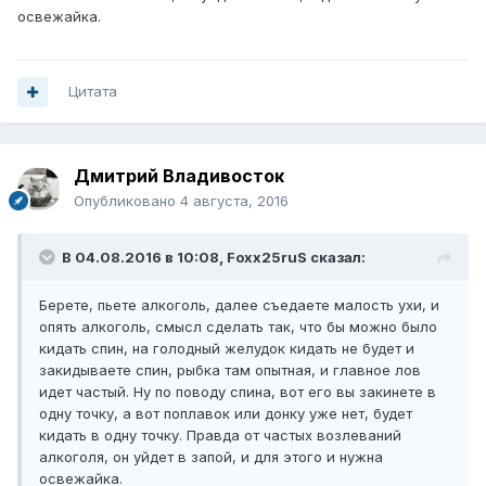
освежайка.
Цитата
Дмитрий Владивосток
Опубликовано
4 августа, 2016
В 04.08.2016 в 10:08, Foxx25ruS сказал:
Берете, пьете алкоголь, далее съедаете малость ухи, и
опять алкоголь, смысл сделать так, что бы можно было
кидать спин, на голодный желудок кидать не будет и
закидываете спин, рыбка там опытная, и главное лов
идет частый. Ну по поводу спина, вот его вы закинете в
одну точку, а вот поплавок или донку уже нет, будет
кидать в одну точку. Правда от частых возлеваний
алкоголя, он уйдет в запой, и для этого и нужна
освежайка.