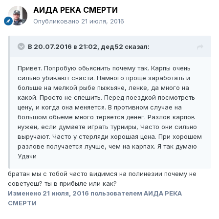
АИДА РЕКА СМЕРТИ
Опубликовано
21 июля, 2016
В 20.07.2016 в 21:02, дед52 сказал:
Привет. Попробую обьяснить почему так. Карпы очень
сильно убивают снасти. Намного проще заработать и
больше на мелкой рыбе пыжьяне, ленке, да много на
какой. Просто не спешить. Перед поездкой посмотреть
цену, и когда она меняется. В противном случае на
большом обьеме много теряется денег. Разлов карпов
нужен, если думаете играть турниры, Часто они сильно
выручают. Часто у стерляди хорошая цена. При хорошем
разлове получается лучше, чем на карпах. Я так думаю
Удачи
братан мы с тобой часто видимся на полинезии почему не
советуеш? ты в прибыле или как?
Изменено
21 июля, 2016
пользователем АИДА РЕКА
СМЕРТИ