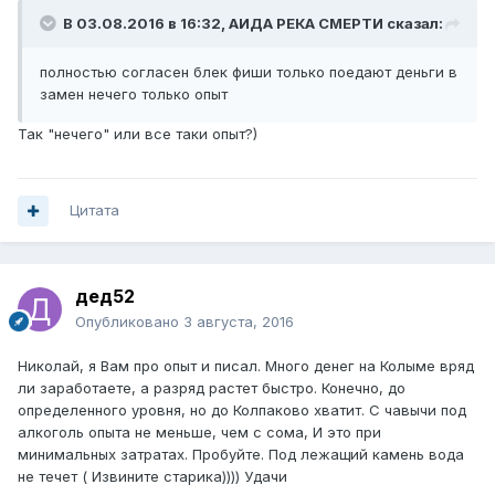
В 03.08.2016 в 16:32, АИДА РЕКА СМЕРТИ сказал:
полностью согласен блек фиши только поедают деньги в
замен нечего только опыт
Так "нечего" или все таки опыт?)
Цитата
дед52
Опубликовано
3 августа, 2016
Николай, я Вам про опыт и писал. Много денег на Колыме вряд
ли заработаете, а разряд растет быстро. Конечно, до
определенного уровня, но до Колпаково хватит. С чавычи под
алкоголь опыта не меньше, чем с сома, И это при
минимальных затратах. Пробуйте. Под лежащий камень вода
не течет ( Извините старика)))) Удачи