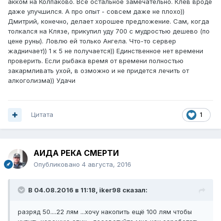
акком на Колпаково. Все остальное замечательно. Клев вроде
даже улучшился. А про опыт - совсем даже не плохо))
Дмитрий, конечно, делает хорошее предложение. Сам, когда
толкался на Клязе, прикупил уду 700 с мудростью дешево (по
цене руны). Ловлю ей только Ангела. Что-то сервер
жадничает)) 1 к 5 не получается)) Единственное нет времени
проверить. Если рыбака время от времени полностью
закармливать ухой, в озможно и не придется лечить от
алкоголизма)) Удачи
Цитата
1
АИДА РЕКА СМЕРТИ
Опубликовано
4 августа, 2016
В 04.08.2016 в 11:18, iker98 сказал:
разряд 50....22 лям ...хочу накопить ещё 100 лям чтобы