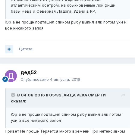
атлантическим осетром, на обыкновенные лок фиши,
базы Нева и Северная Ладога. Удачи в РР.
Юр а не проще подтащил спином рыбу выпил алк потом ухи и
всё никакого запоя
Цитата
дед52
Опубликовано
4 августа, 2016
В 04.08.2016 в 05:32, АИДА РЕКА СМЕРТИ
сказал:
Юр а не проще подтащил спином рыбу выпил алк потом
ухи и всё никакого запоя
Привет Не проще Теряется много времени При интенсивном