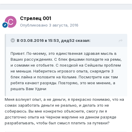
Стрелец 001
Опубликовано
3 августа, 2016
В 03.08.2016 в 15:53, дед52 сказал:
Привет. По-моему, это единственная здравая мысль в
Ваших рассуждениях. С блек фишами попадете на ремы,
и сомами не отобьете. С поездкой на Сейшелы проблем
не меньше. Наберитесь игрового опыта, снарядите 3
блек лайна и половите на Колыме. Посмотрите как там
ребята качают разряды. Повторяю, это мое мнение, а
решать Вам Удачи
Меня волнует опыт, а не деньги, я прекрасно понимаю, что на
сомах заработать деньги не реально, и делать это не
собираюсь. Вы мне конкретно объясните, смогу ли я
достаточно опыта на Черном марлине на данном разряде
разрабатывать, чтобы был смысл платить за путевки?