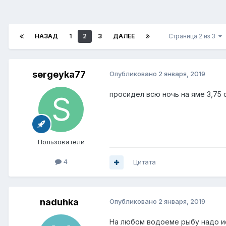
НАЗАД
1
2
3
ДАЛЕЕ
Страница 2 из 3
sergeyka77
Опубликовано
2 января, 2019
просидел всю ночь на яме 3,75 
Пользователи
4
Цитата
naduhka
Опубликовано
2 января, 2019
На любом водоеме рыбу надо иск