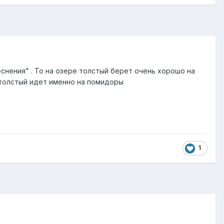
еснения" . То на озере толстый берет очень хорошо на
о толстый идет именно на помидоры
1