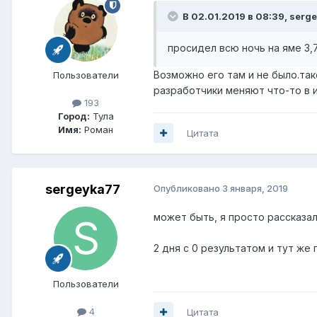
В 02.01.2019 в 08:39,
serg
просидел всю ночь на яме 3,
Возможно его там и не было.так
Пользователи
разработчики меняют что-то в 
193
Город:
Тула
Имя:
Роман
Цитата
sergeyka77
Опубликовано
3 января, 2019
может быть, я просто рассказал
2 дня с 0 результатом и тут же 
Пользователи
4
Цитата