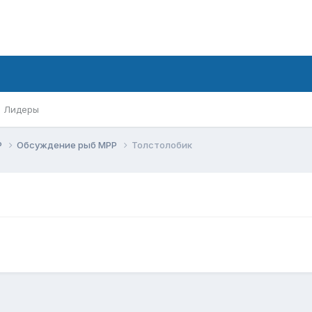
Лидеры
Р
Обсуждение рыб МРР
Толстолобик