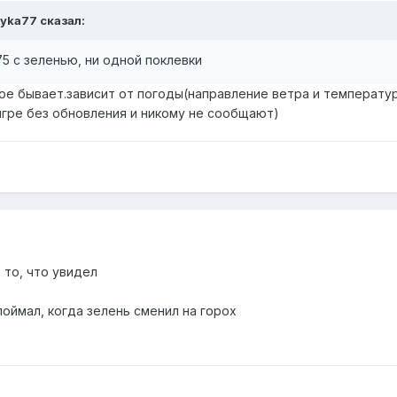
eyka77
сказал:
75 с зеленью, ни одной поклевки
ое бывает.зависит от погоды(направление ветра и температур
игре без обновления и никому не сообщают)
 то, что увидел
поймал, когда зелень сменил на горох