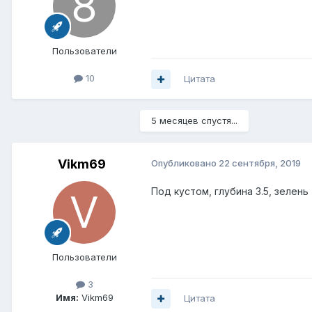
Пользователи
10
Цитата
5 месяцев спустя...
Vikm69
Опубликовано
22 сентября, 2019
Под кустом, глубина 3.5, зелень
Пользователи
3
Имя:
Vikm69
Цитата