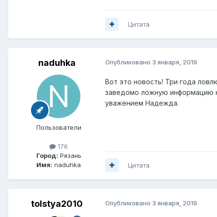
Цитата
naduhka
Опубликовано
3 января, 2019
Вот это новость! Три года ловл
заведомо ложную информацию н
уважением Надежда.
Пользователи
176
Город:
Рязань
Имя:
naduhka
Цитата
tolstya2010
Опубликовано
3 января, 2019