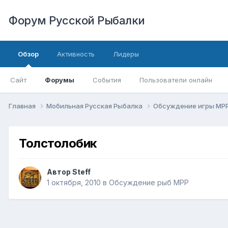
Форум Русской Рыбалки
Обзор
Активность
Лидеры
Сайт
Форумы
События
Пользователи онлайн
Главная
Мобильная Русская Рыбалка
Обсуждение игры МР
Толстолобик
Автор
Steff
1 октября, 2010
в
Обсуждение рыб МРР