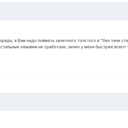
зряда, а Вам надо поймать зачетного толстого в "без тени ст
 остальные наживки не сработали, лично у меня быстрее всег