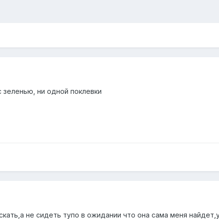
с зеленью, ни одной поклевки
ать,а не сидеть тупо в ожидании что она сама меня найдет,уд