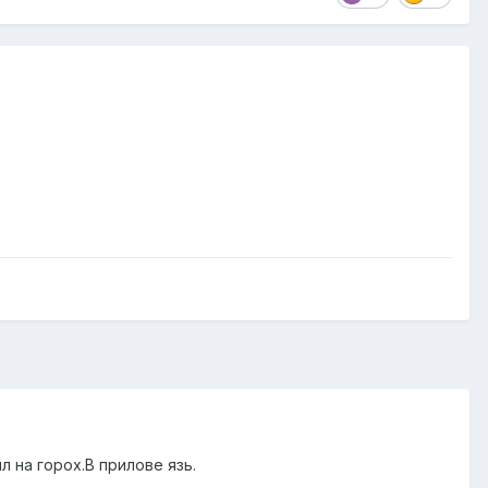
л на горох.В прилове язь.