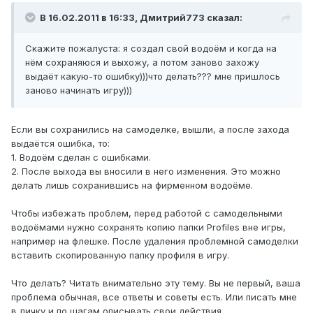
В 16.02.2011 в 16:33, Дмитрий773 сказал:
Скажите пожалуста: я создал свой водоём и когда на
нём сохраняюся и выхожу, а потом заново захожу
выдаёт какую-то ошибку)))что делать??? мне пришлось
заново начинать игру)))
Если вы сохранились на самоделке, вышли, а после захода
выдаётся ошибка, то:
1. Водоём сделан с ошибками.
2. После выхода вы вносили в него изменения. Это можно
делать лишь сохранившись на фирменном водоёме.
Чтобы избежать проблем, перед работой с самодельными
водоёмами нужно сохранять копию папки Profiles вне игры,
например на флешке. После удаления проблемной самоделки
вставить скопированную папку профиля в игру.
Что делать? Читать внимательно эту тему. Вы не первый, ваша
проблема обычная, все ответы и советы есть. Или писать мне
в личку и по шагам описывать свои действия.