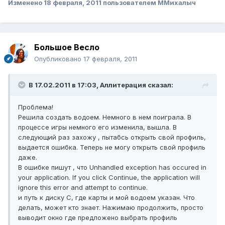
Изменено
18 февраля, 2011
пользователем ММихалыч
Большое Весло
Опубликовано
17 февраля, 2011
В 17.02.2011 в 17:03, Аллитерация сказал:
Проблема!
Решила создать водоем. Немного в нем поиграла. В
процессе игры немного его изменила, вышла. В
следующий раз захожу , пытабсь открыть свой профиль,
выдается ошибка. Теперь не могу открыть свой профиль
даже.
В ошибке пишут , что Unhandled exception has occured in
your application. If you click Continue, the application will
ignore this error and attempt to continue.
и путь к диску С, где карты и мой водоем указан. Что
делать, может кто знает. Нажимаю продолжить, просто
выводит окно где предложено выбрать профиль