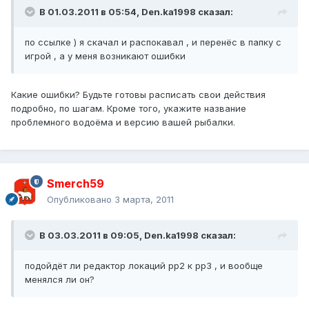
В 01.03.2011 в 05:54, Den.ka1998 сказал:
по ссылке ) я скачал и распокавал , и перенёс в папку с
игрой , а у меня возникают ошибки
Какие ошибки? Будьте готовы расписать свои действия
подробно, по шагам. Кроме того, укажите название
проблемного водоёма и версию вашей рыбалки.
Smerch59
Опубликовано
3 марта, 2011
В 03.03.2011 в 09:05, Den.ka1998 сказал:
подойдёт ли редактор локаций рр2 к рр3 , и вообще
менялся ли он?