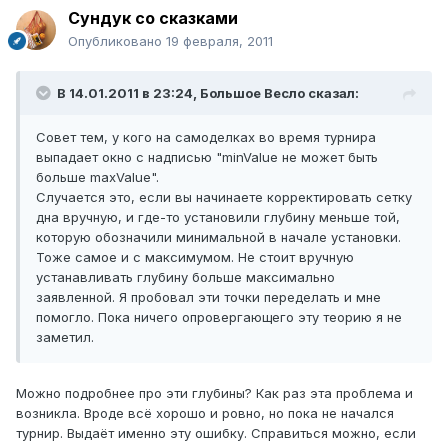
Сундук со сказками
Опубликовано
19 февраля, 2011
В 14.01.2011 в 23:24, Большое Весло сказал:
Совет тем, у кого на самоделках во время турнира
выпадает окно с надписью "minValue не может быть
больше maxValue".
Случается это, если вы начинаете корректировать сетку
дна вручную, и где-то установили глубину меньше той,
которую обозначили минимальной в начале установки.
Тоже самое и с максимумом. Не стоит вручную
устанавливать глубину больше максимально
заявленной. Я пробовал эти точки переделать и мне
помогло. Пока ничего опровергающего эту теорию я не
заметил.
Можно подробнее про эти глубины? Как раз эта проблема и
возникла. Вроде всё хорошо и ровно, но пока не начался
турнир. Выдаёт именно эту ошибку. Справиться можно, если