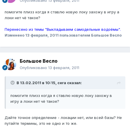
Опубликовано
13 февраля, 2011
помогите плизз когда я ставлю новую локу захожу в игру а
локи нет чё такое?
Перенесено из темы "Выкладываем самодельные водоёмы".
Изменено
13 февраля, 2011
пользователем Большое Весло
Большое Весло
Опубликовано
13 февраля, 2011
В 13.02.2011 в 10:15, cera сказал:
помогите плизз когда я ставлю новую локу захожу в
игру а локи нет чё такое?
Дайте точное определение - локации нет, или всей базы? Не
путайте термины, это не одно и то же.