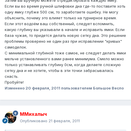
Затем вы вручную можете отредактировать каждую ямку.
Если вы во время ручной шлифовки дна где-то поставите хоть
одну ямку глубже 500 см, то заработаете ошибку. Не могу
объяснить, почему это влияет только на турнирное время.
Если этот водоём ваш собственный, следует вспомнить,
какую глубину вы указывали в начале и исправить ямки. Если
база чужая, то придется делать новую сетку дна. Это решение
проблемы проверено не один раз при исправлении "кривых"
самоделок.
С минимальной глубиной тоже самое, не следует делать ямки
мельче установленного вами ранее минимума. Смело можно
только устанавливать глубину 0см, когда делаете сложную
сетку дна и не хотите, чтобы в эти точки забрасывалась
снасть.
Пробуйте!
Изменено
20 февраля, 2011
пользователем Большое Весло
ММихалыч
Опубликовано
21 февраля, 2011