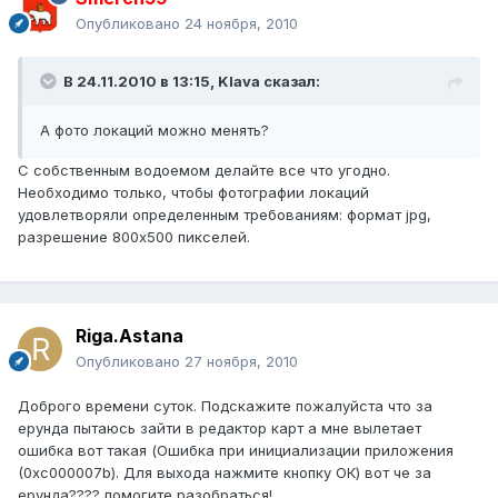
Опубликовано
24 ноября, 2010
В 24.11.2010 в 13:15, Klava сказал:
А фото локаций можно менять?
С собственным водоемом делайте все что угодно.
Необходимо только, чтобы фотографии локаций
удовлетворяли определенным требованиям: формат jpg,
разрешение 800х500 пикселей.
Riga.Astana
Опубликовано
27 ноября, 2010
Доброго времени суток. Подскажите пожалуйста что за
ерунда пытаюсь зайти в редактор карт а мне вылетает
ошибка вот такая (Ошибка при инициализации приложения
(0xc000007b). Для выхода нажмите кнопку ОК) вот че за
ерунда???? помогите разобраться!