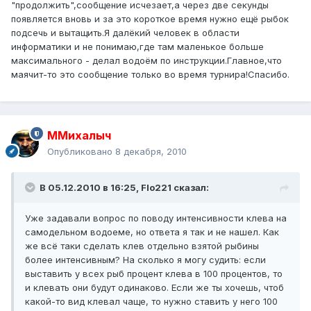
"продолжить",сообщение исчезает,а через две секунды
появляется вновь и за это короткое время нужно ещё рыбок
подсечь и вытащить.Я далёкий человек в области
информатики и не понимаю,где там маленькое больше
максимального - делал водоём по инструкции.Главное,что
маячит-то это сообщение только во время турнира!Спасибо.
ММихалыч
Опубликовано
8 декабря, 2010
В 05.12.2010 в 16:25, Flo221 сказал:
Уже задавали вопрос по поводу интенсивности клева на
самодельном водоеме, но ответа я так и не нашел. Как
же всё таки сделать клев отдельно взятой рыбины
более интенсивным? На сколько я могу судить: если
выставить у всех рыб процент клева в 100 процентов, то
и клевать они будут одинаково. Если же ты хочешь, чтоб
какой-то вид клевал чаще, то нужно ставить у него 100