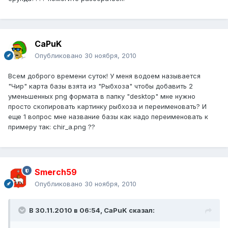
CaPuK
Опубликовано
30 ноября, 2010
Всем доброго времени суток! У меня водоем называется
"Чир" карта базы взята из "Рыбхоза" чтобы добавить 2
уменьшенных png формата в папку "desktop" мне нужно
просто скопировать картинку рыбхоза и переименовать? И
еще 1 вопрос мне название базы как надо переименовать к
примеру так: chir_a.png ??
Smerch59
Опубликовано
30 ноября, 2010
В 30.11.2010 в 06:54, CaPuK сказал: