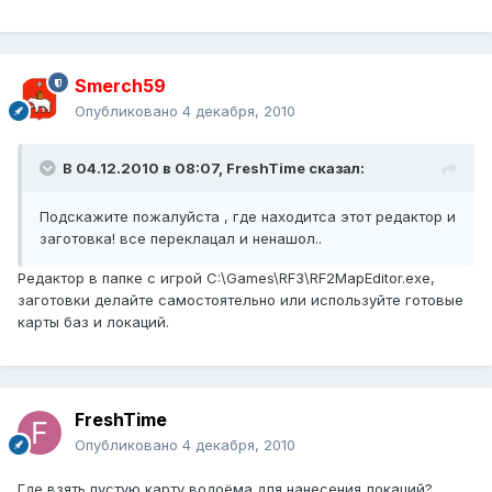
Smerch59
Опубликовано
4 декабря, 2010
В 04.12.2010 в 08:07, FreshTime сказал:
Подскажите пожалуйста , где находитса этот редактор и
заготовка! все переклацал и ненашол..
Редактор в папке с игрой C:\Games\RF3\RF2MapEditor.exe,
заготовки делайте самостоятельно или используйте готовые
карты баз и локаций.
FreshTime
Опубликовано
4 декабря, 2010
Где взять пустую карту водоёма для нанесения локаций?