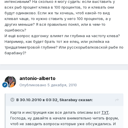
интенсивным? На сколько я могу судить: если выставить у
всех рыб процент клева в 100 процентов, то и клевать они
будут одинаково. Если же ты хочешь, чтоб какой-то вид
клевал чаще, то нужно ставить у него 100 процентов, а у
других меньше? Я всё правильно понял, или в чем-то
ошибаюсь?
И ещё вопрос вдогонку: влияет ли глубина на частоту клева?
Например, как будет брать тот же елец, или уклейка на
тридцатиметровой глубине? Или русскорыбалковской рыбе по
барабану:)?
antonio-alberto
Опубликовано
5 декабря, 2010
В 30.10.2010 в 03:32, Skarabay сказал:
Карта и инструкция как все делать описаны вот
ТУТ
.
Господа, ну давайте в начале внимательно читать форум,
чтоб не заводить вопросы которые уже обсуждались. И