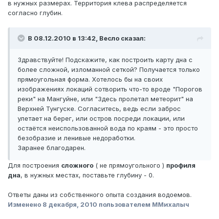
в нужных размерах. Территория клева распределяется
согласно глубин.
В 08.12.2010 в 13:42, Весло сказал:
Здравствуйте! Подскажите, как построить карту дна с
более сложной, изломанной сеткой? Получается только
прямоугольная форма. Хотелось бы на своих
изображениях локаций сотворить что-то вроде "Порогов
реки" на Мангуйне, или "Здесь пролетал метеорит" на
Верхней Тунгуске. Согласитесь, ведь если заброс
улетает на берег, или остров посреди локации, или
остаётся неиспользованной вода по краям - это просто
безобразие и ленивые недоработки.
Заранее благодарен.
Для построения
сложного
( не прямоугольного )
профиля
дна
, в нужных местах, поставьте глубину - 0.
Ответы даны из собственного опыта создания водоемов.
Изменено
8 декабря, 2010
пользователем ММихалыч