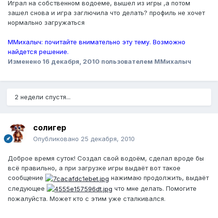
Играл на собственном водоеме, вышел из игры ,а потом
зашел снова и игра заглючила что делать? профиль не хочет
нормально загружаться
ММихалыч: почитайте внимательно эту тему. Возможно
найдется решение.
Изменено
16 декабря, 2010
пользователем ММихалыч
2 недели спустя...
солигер
Опубликовано
25 декабря, 2010
Доброе время суток! Создал свой водоём, сделал вроде бы
всё правильно, а при загрузке игры выдаёт вот такое
сообщение
нажимаю продолжить, выдаёт
следующее
что мне делать. Помогите
пожалуйста. Может кто с этим уже сталкивался.