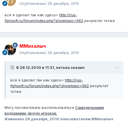
Опубликовано
28 декабря, 2010
всё я зделал так как здесь=
http://rus-
fishsoft.ru/forum/index.php?showtopic=562
результат тотже
ММихалыч
Опубликовано
28 декабря, 2010
В 28.12.2010 в 11:31, петька сказал:
всё я зделал так как здесь=
http://rus-
fishsoft.ru/forum/index.php?showtopic=562
результат
тотже
Могу посоветовать воспользоваться
Самодельными
водоемами других игроков.
Изменено
28 декабря, 2010
пользователем ММихалыч