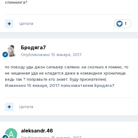
спиннинга?
Цитата
1
Бродяга7
Опубликовано
15 января, 2017
по поводу уды джон сильвер салмон. на сколько я помню, то
не чищенная уда не кладется даже в командное хронилище.
ведь так ? поправьте кто знает. буду признателен)
Изменено
15 января, 2017
пользователем Бродяга7
Цитата
aleksandr.46
Опубликовано
15 января, 2017