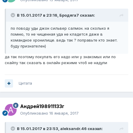
В 15.01.2017 в 23:16, Бродяга7 сказал:
по поводу уды джон сильвер салмон. на сколько я
помню, то не чищенная уда не кладется даже в
командное хронилище. ведь так ? поправьте кто знает.
буду признателен)
да так поэтому покупать его надо или у знакомых или по
скайпу так сказать в онлайн режиме чтоб не надули
Цитата
Андрей198911133г
Опубликовано
16 января, 2017
В 15.01.2017 в 23:53, aleksandr.46 сказал: