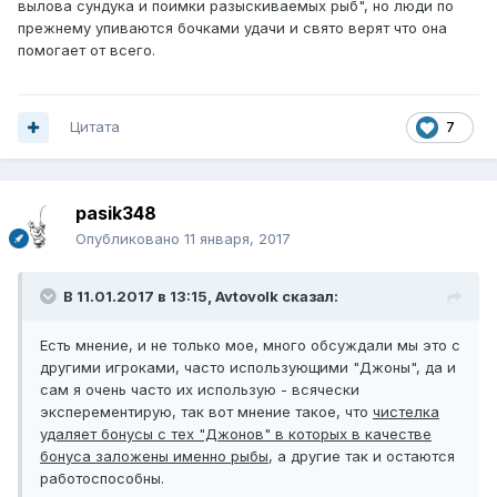
вылова сундука и поимки разыскиваемых рыб", но люди по
прежнему упиваются бочками удачи и свято верят что она
помогает от всего.
Цитата
7
pasik348
Опубликовано
11 января, 2017
В 11.01.2017 в 13:15, Avtovolk сказал:
Есть мнение, и не только мое, много обсуждали мы это с
другими игроками, часто использующими "Джоны", да и
сам я очень часто их использую - всячески
эксперементирую, так вот мнение такое, что
чистелка
удаляет бонусы с тех "Джонов" в которых в качестве
бонуса заложены именно рыбы
, а другие так и остаются
работоспособны.