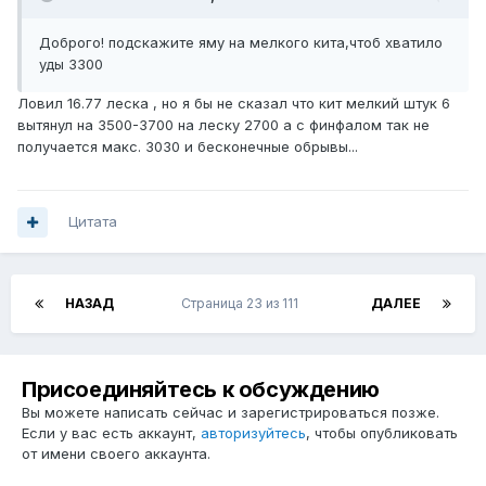
Доброго! подскажите яму на мелкого кита,чтоб хватило
уды 3300
Ловил 16.77 леска , но я бы не сказал что кит мелкий штук 6
вытянул на 3500-3700 на леску 2700 а с финфалом так не
получается макс. 3030 и бесконечные обрывы...
Цитата
НАЗАД
Страница 23 из 111
ДАЛЕЕ
Присоединяйтесь к обсуждению
Вы можете написать сейчас и зарегистрироваться позже.
Если у вас есть аккаунт,
авторизуйтесь
, чтобы опубликовать
от имени своего аккаунта.