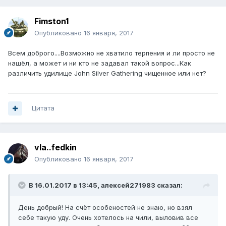
Fimston1
Опубликовано
16 января, 2017
Всем доброго....Возможно не хватило терпения и ли просто не
нашёл, а может и ни кто не задавал такой вопрос...Как
различить удилище John Silver Gathering чищенное или нет?
Цитата
vla..fedkin
Опубликовано
16 января, 2017
В 16.01.2017 в 13:45, алексей271983 сказал:
День добрый! На счёт особеностей не знаю, но взял
себе такую уду. Очень хотелось на чили, выловив все