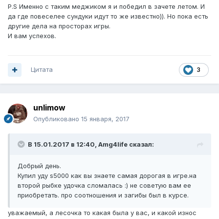
P.S Именно с таким меджиком я и победил в зачете летом. И
да где повеселее сундуки идут то же известно)). Но пока есть
другие дела на просторах игры.
И вам успехов.
Цитата
3
unlimow
Опубликовано
15 января, 2017
В 15.01.2017 в 12:40, Amg4life сказал:
Добрый день.
Купил уду s5000 как вы знаете самая дорогая в игре.на
второй рыбке удочка сломалась :) не советую вам ее
приобретать. про соотношения и загибы был в курсе.
уважаемый, а лесочка то какая была у вас, и какой износ