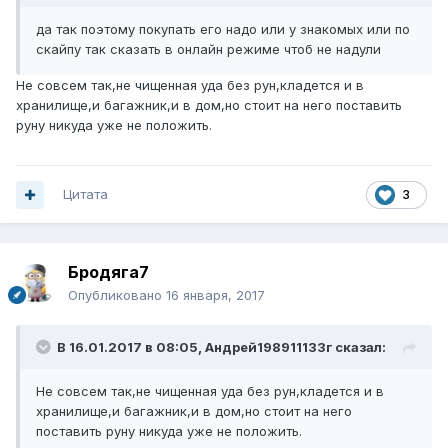
да так поэтому покупать его надо или у знакомых или по
скайпу так сказать в онлайн режиме чтоб не надули
Не совсем так,не чищенная уда без рун,кладется и в
хранилище,и багажник,и в дом,но стоит на него поставить
руну никуда уже не положить.
Цитата
3
Бродяга7
Опубликовано
16 января, 2017
В 16.01.2017 в 08:05, Андрей198911133г сказал:
Не совсем так,не чищенная уда без рун,кладется и в
хранилище,и багажник,и в дом,но стоит на него
поставить руну никуда уже не положить.