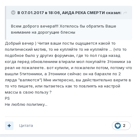
В 07.01.2017 в 18:06, АИДА РЕКА СМЕРТИ сказал:
Всем доброго вечера!!!! Хотелось бы обратить Ваше
внимание на дорогущие блесны
Добрый вечер ) Читая ваши посты ощущается какой то
политический мотив, то не купляйте то не купляйте ... (что то
подобное было у других форумчан, где то пол года назад
когда перед обновлением втирали мол покупайте 3тонники за
реал не пожалеете.. вот купили, и пожалели потом, потому что
вышли 5титонники, а 3тонники сейчас он на барахле по 2
лярда "валяются") Мне интересно, вы действительно верите в
то что пишете, или пытаетесь как то повлиять на настрой
массы в свою пользу ?
PS
Не люблю политику...
Цитата
2