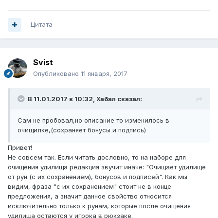
Цитата
Svist
Опубликовано
11 января, 2017
В 11.01.2017 в 10:32, Хабал сказал:
Сам не пробовал,но описание то изменилось в
очищилке,(сохраняет бонусы и подпись)
Привет!
Не совсем так. Если читать дословно, то на наборе для
очищения удилища редакция звучит иначе: "Очищает удилище
от рун (с их сохранением), бонусов и подписей". Как мы
видим, фраза "с их сохранением" стоит не в конце
предложения, а значит данное свойство относится
исключительно только к рунам, которые после очищения
удилища остаются у игрока в рюкзаке.