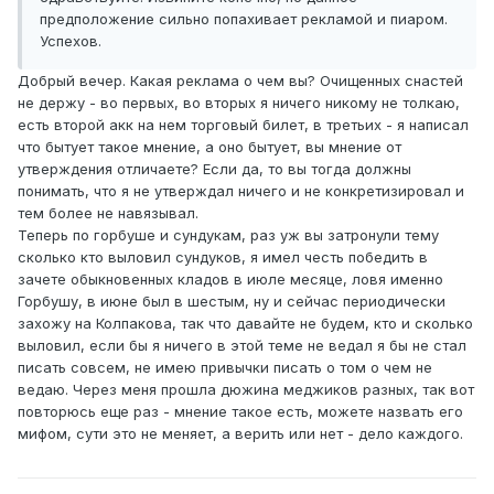
предположение сильно попахивает рекламой и пиаром.
Успехов.
Добрый вечер. Какая реклама о чем вы? Очищенных снастей
не держу - во первых, во вторых я ничего никому не толкаю,
есть второй акк на нем торговый билет, в третьих - я написал
что бытует такое мнение, а оно бытует, вы мнение от
утверждения отличаете? Если да, то вы тогда должны
понимать, что я не утверждал ничего и не конкретизировал и
тем более не навязывал.
Теперь по горбуше и сундукам, раз уж вы затронули тему
сколько кто выловил сундуков, я имел честь победить в
зачете обыкновенных кладов в июле месяце, ловя именно
Горбушу, в июне был в шестым, ну и сейчас периодически
захожу на Колпакова, так что давайте не будем, кто и сколько
выловил, если бы я ничего в этой теме не ведал я бы не стал
писать совсем, не имею привычки писать о том о чем не
ведаю. Через меня прошла дюжина меджиков разных, так вот
повторюсь еще раз - мнение такое есть, можете назвать его
мифом, сути это не меняет, а верить или нет - дело каждого.