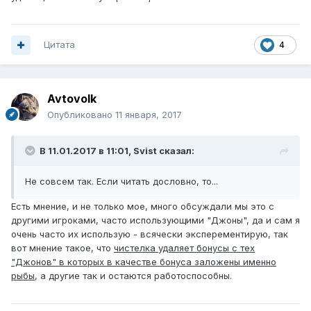
Цитата
4
Avtovolk
Опубликовано
11 января, 2017
В 11.01.2017 в 11:01, Svist сказал:
Не совсем так. Если читать дословно, то...
Есть мнение, и не только мое, много обсуждали мы это с
другими игроками, часто использующими "Джоны", да и сам я
очень часто их использую - всячески эксперементирую, так
вот мнение такое, что
чистелка удаляет бонусы с тех
"Джонов" в которых в качестве бонуса заложены именно
рыбы
, а другие так и остаются работоспособны.