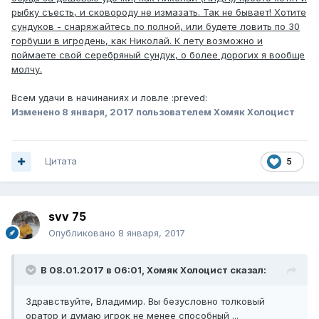
рыбку съесть, и сковороду не измазать. Так не бывает! Хотите
сундуков - снаряжайтесь по полной, или будете ловить по 30
горбуши в игродень, как Николай. К лету возможно и
поймаете свой серебряный сундук, о более дорогих я вообще
молчу.
Всем удачи в начинаниях и ловле :preved:
Изменено
8 января, 2017
пользователем Хомяк Холоцист
Цитата
5
svv 75
Опубликовано
8 января, 2017
В 08.01.2017 в 06:01, Хомяк Холоцист сказал:
Здравствуйте, Владимир. Вы безусловно толковый
оратор и думаю игрок не менее способный ...