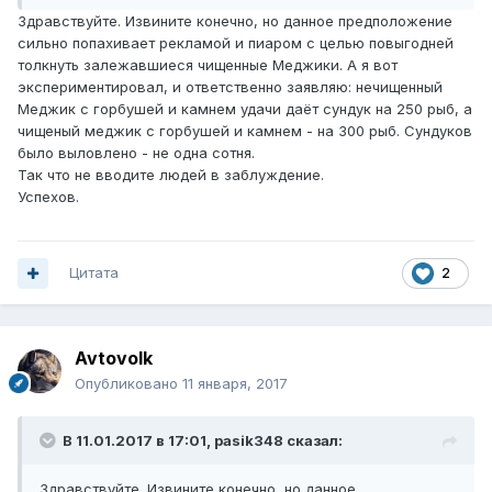
Здравствуйте. Извините конечно, но данное предположение
сильно попахивает рекламой и пиаром с целью повыгодней
толкнуть залежавшиеся чищенные Меджики. А я вот
экспериментировал, и ответственно заявляю: нечищенный
Меджик с горбушей и камнем удачи даёт сундук на 250 рыб, а
чищеный меджик с горбушей и камнем - на 300 рыб. Сундуков
было выловлено - не одна сотня.
Так что не вводите людей в заблуждение.
Успехов.
Цитата
2
Avtovolk
Опубликовано
11 января, 2017
В 11.01.2017 в 17:01, pasik348 сказал:
Здравствуйте. Извините конечно, но данное