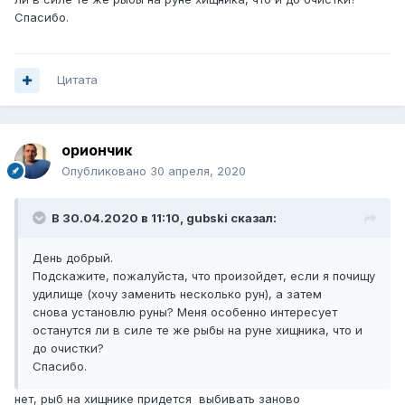
Спасибо.
Цитата
ориончик
Опубликовано
30 апреля, 2020
В 30.04.2020 в 11:10,
gubski
сказал:
День добрый.
Подскажите, пожалуйста, что произойдет, если я почищу
удилище (хочу заменить несколько рун), а затем
снова установлю руны? Меня особенно интересует
останутся ли в силе те же рыбы на руне хищника, что и
до очистки?
Спасибо.
нет, рыб на хищнике придется выбивать заново