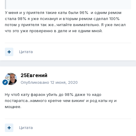
У меня и у приятеля такие каты были 96% и одним ремом
стала 98% я уже психанул и вторым ремом сделал 100%
потом у приятеля так же...читайте внимательно. Я уже писал
что это уже проверенно в деле и не одним мной.
Цитата
25Евгений
Опубликовано
12 июня, 2020
Ну чтоб кату фараон убить до 98% даже то надо
постаратса...намного крепче чем викинг и род каты ну и
мощнее.
Цитата