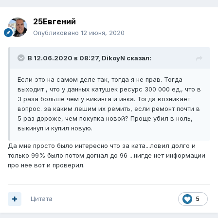
25Евгений
Опубликовано
12 июня, 2020
В 12.06.2020 в 08:27,
DikoyN
сказал:
Если это на самом деле так, тогда я не прав. Тогда
выходит , что у данных катушек ресурс 300 000 ед., что в
3 раза больше чем у викинга и инка. Тогда возникает
вопрос. за каким лешим их ремить, если ремонт почти в
5 раз дороже, чем покупка новой? Проще убил в ноль,
выкинул и купил новую.
Да мне просто было интересно что за ката...ловил долго и
только 99% было потом догнал до 96 ...нигде нет информации
про нее вот и проверил.
Цитата
5