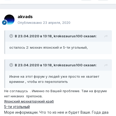
akvads
Опубликовано
23 апреля, 2020
В 23.04.2020 в 13:18,
krokozaurus100
сказал:
осталось 2: мохнач японский и 5-ти угольный,
В 23.04.2020 в 13:18,
krokozaurus100
сказал:
Иначе на этот форум у людей уже просто не хватает
времени , чтобы его перелопатить
Не соглашусь . Именно по Вашей проблеме. Там на форуме
нет никаких препонов.
Японский мохнаторукий краб
5-ти угольный
Море информации. Что то из нее и будет Ваше. Года два