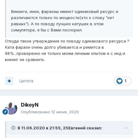
Викинги, инки, фараоны имеют одинаковый ресурс и
различаются только по мощности(это к слову "нет
равных"). А по поводу лучших катушек в этом
симуляторе, я бы с Вами поспорил.
Откуда такое утверждение по поводу одинакового ресурса ?
Ката фараон очень долго убиваетса и ремитса в
98%...проверенно не только моим личным опытом и с инд и
викинг не сравнить.
Цитата
1
DikoyN
Опубликовано
12 июня, 2020
В 11.06.2020 в 21:55,
25Евгений
сказал: