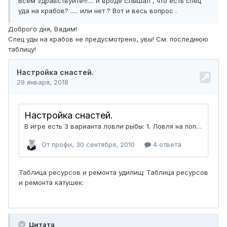
Всем здравствуйте!!!.... и вроде слышал , что есть спец
уда на крабов? ..... или нет ? Вот и весь вопрос .
Доброго дня, Вадим!
Спец уды на крабов не предусмотрено, увы! См. последнюю
таблицу!
Цитата