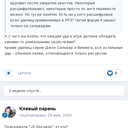
вручают после закрытия квестов. Некоторые
расшифровывают, некоторые просто по англ перевести
можно. Но тут не понятно. Есть ли у кого расшифровка
всех удилищ применяемых в РР3? Читая форум я нашел
только по сильверам.
А с чего вы взяли, что каждая уда в игре должна обладать
какими-то уникальными свойствами?
Кроме удилищ серии Джон Сильвер и Викинга, все остальные
уды - обычные палки, отличающиеся только ресурсом.
Цитата
5
3 недели спустя...
Клевый парень
Опубликовано
29 мая, 2020
Подскажите "JS Sturgeon" эт кто?