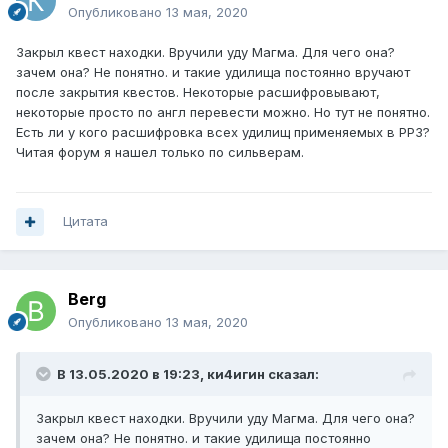
Опубликовано
13 мая, 2020
Закрыл квест находки. Вручили уду Магма. Для чего она?
зачем она? Не понятно. и такие удилища постоянно вручают
после закрытия квестов. Некоторые расшифровывают,
некоторые просто по англ перевести можно. Но тут не понятно.
Есть ли у кого расшифровка всех удилищ применяемых в РР3?
Читая форум я нашел только по сильверам.
Цитата
Berg
Опубликовано
13 мая, 2020
В 13.05.2020 в 19:23,
ки4игин
сказал:
Закрыл квест находки. Вручили уду Магма. Для чего она?
зачем она? Не понятно. и такие удилища постоянно