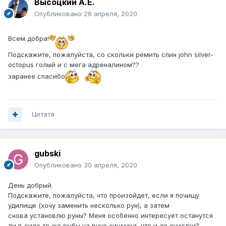
Высоцкий А.Е.
Опубликовано
26 апреля, 2020
Всем добра!
Подскажите, пожалуйста, со скольки ремить спин john silver-
octopus голый и с мега адреналином??
заранее спасибо
Цитата
gubski
Опубликовано
30 апреля, 2020
День добрый.
Подскажите, пожалуйста, что произойдет, если я почищу
удилище (хочу заменить несколько рун), а затем
снова установлю руны? Меня особенно интересует останутся
ли в силе те же рыбы на руне хищника, что и до очистки?