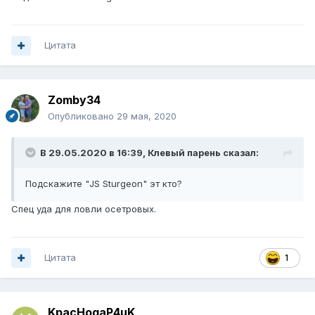
Цитата
Zomby34
Опубликовано
29 мая, 2020
В 29.05.2020 в 16:39,
Клевый парень
сказал:
Подскажите "JS Sturgeon" эт кто?
Спец уда для ловли осетровых.
Цитата
1
KpacHogaP4uK