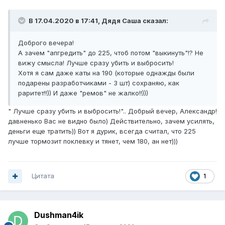
В 17.04.2020 в 17:41,
Дядя Саша
сказал:
Доброго вечера!
А зачем "апгредить" до 225, чтоб потом "выкинуть"!? Не
вижу смысла! Лучше сразу убить и выбросить!
Хотя я сам даже каты на 190 (которые однажды были
подарены разработчиками - 3 шт) сохраняю, как
раритет!!)) И даже "ремов" не жалко!!)))
" Лучше сразу убить и выбросить!".. Добрый вечер, Александр!
давненько Вас не видно было) Действительно, зачем усилять,
деньги еще тратить)) Вот я дурик, всегда считал, что 225
лучше тормозит поклевку и тянет, чем 180, ан нет)))
Цитата
1
Dushman4ik