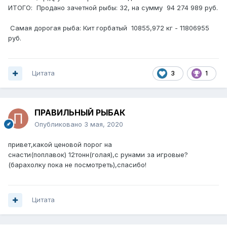
ИТОГО: Продано зачетной рыбы: 32, на сумму 94 274 989 руб.
Самая дорогая рыба: Кит горбатый 10855,972 кг - 11806955
руб.
Цитата
3
1
ПРАВИЛЬНЫЙ РЫБАК
Опубликовано
3 мая, 2020
привет,какой ценовой порог на
снасти(поплавок) 12тонн(голая),с рунами за игровые?
(барахолку пока не посмотреть),спасибо!
Цитата