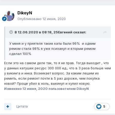
DikoyN
Опубликовано
12 июня, 2020
В 12.06.2020 в 08:18,
25Евгений
сказал:
У меня и у приятеля такие каты были 96% и одним
ремом стала 98% я уже психанул и вторым ремом
сделал 100%
Если это на самом деле так, то я не прав. Тогда выходит , что
у данных катушек ресурс 300 000 ед., что в 3 раза больше чем
у викинга и инка. Возникает вопрос. За каким лешим их
ремить, если ремонт почти в 5 раз дороже, чем покупка
новой? Проще убил в ноль, выкинул и купил новую.
Изменено
12 июня, 2020
пользователем DikoyN
Цитата
5