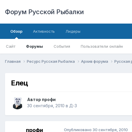
Форум Русской Рыбалки
Обзор
Активность
Лидеры
Сайт
Форумы
События
Пользователи онлайн
Главная
Ресурс Русская Рыбалка
Архив форума
Русская
Елец
Автор
профи
30 сентября, 2010
в
Д-З
профи
Опубликовано
30 сентября, 2010