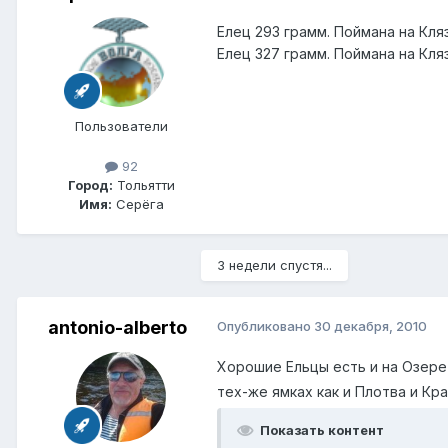
Елец 293 грамм. Поймана на Кляз
Елец 327 грамм. Поймана на Кля
Пользователи
92
Город:
Тольятти
Имя:
Серёга
3 недели спустя...
antonio-alberto
Опубликовано
30 декабря, 2010
Хорошие Ельцы есть и на Озере
тех-же ямках как и Плотва и К
Показать контент