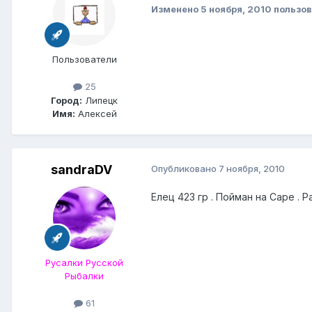
Изменено
5 ноября, 2010
пользов
Пользователи
25
Город:
Липецк
Имя:
Алексей
sandraDV
Опубликовано
7 ноября, 2010
Елец 423 гр . Пойман на Саре . Р
Русалки Русской
Рыбалки
61