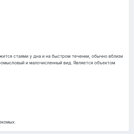
жится стаями у дна и на быстром течении, обычно вблизи
промысловый и малочисленный вид. Является объектом
екомых.