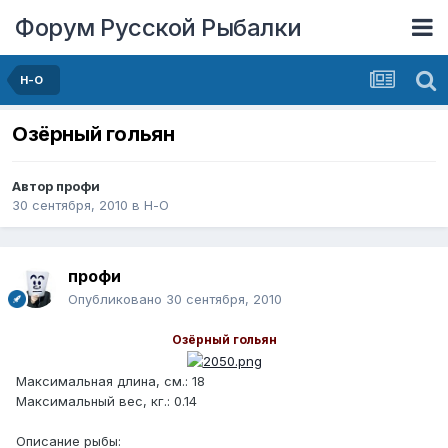
Форум Русской Рыбалки
Н-О
Озёрный гольян
Автор
профи
30 сентября, 2010
в
Н-О
профи
Опубликовано
30 сентября, 2010
Озёрный гольян
Максимальная длина, см.: 18
Максимальный вес, кг.: 0.14
Описание рыбы: