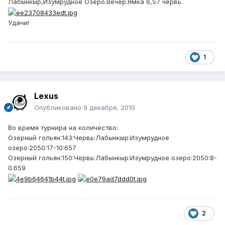
Лабынкыр,Изумрудное Озеро.Вечер.Ямка 6,57 червь.
Удачи!
1
Lexus
Опубликовано
9 декабря, 2010
Во время турнира на количество:
Озерный гольян:143:Червь:Лабынкыр:Изумрудное
озеро:2050:17-10:657
Озерный гольян:150:Червь:Лабынкыр:Изумрудное озеро:2050:8-
0:659
2