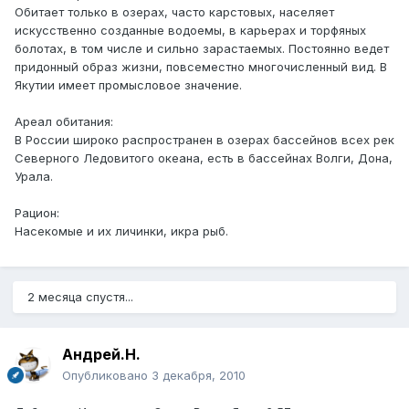
Обитает только в озерах, часто карстовых, населяет
искусственно созданные водоемы, в карьерах и торфяных
болотах, в том числе и сильно зарастаемых. Постоянно ведет
придонный образ жизни, повсеместно многочисленный вид. В
Якутии имеет промысловое значение.
Ареал обитания:
В России широко распространен в озерах бассейнов всех рек
Северного Ледовитого океана, есть в бассейнах Волги, Дона,
Урала.
Рацион:
Насекомые и их личинки, икра рыб.
2 месяца спустя...
Андрей.Н.
Опубликовано
3 декабря, 2010