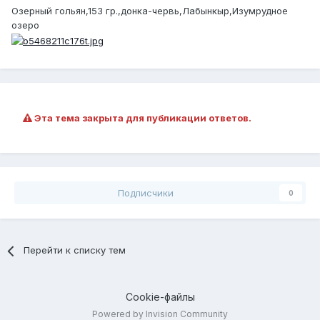
Озерный гольян,153 гр.,донка-червь,Лабынкыр,Изумрудное
озеро
Эта тема закрыта для публикации ответов.
Подписчики
0
Перейти к списку тем
Cookie-файлы
Powered by Invision Community