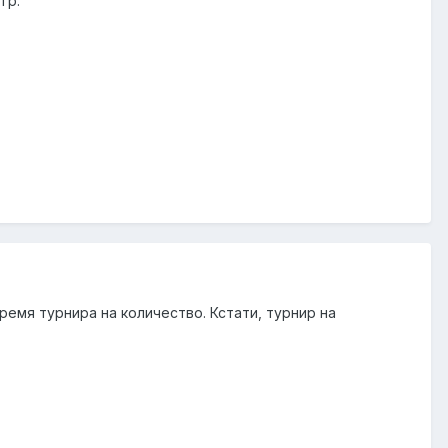
гр.
 время турнира на количество. Кстати, турнир на