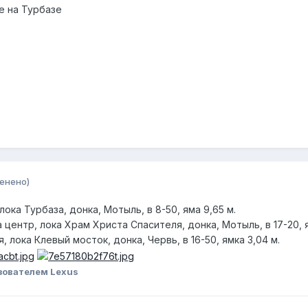
ге на Турбазе
енено)
лока Турбаза, донка, Мотыль, в 8-50, яма 9,65 м.
 центр, лока Храм Христа Спасителя, донка, Мотыль, в 17-20, я
, лока Клевый мосток, донка, Червь, в 16-50, ямка 3,04 м.
зователем Lexus