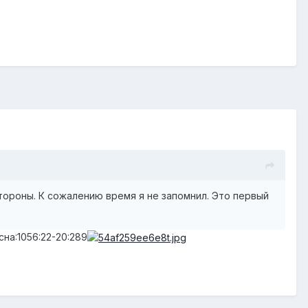
 стороны. К сожалению время я не запомнил. Это первый
на:1056:22-20:289