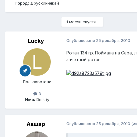
Город:
Друскининкай
1 месяц спустя...
Lucky
Опубликовано
25 декабря, 2010
Ротан 134 гр. Поймана на Сара,
зачетный ротан.
Пользователи
3
Имя:
Dmitriy
Авшар
Опубликовано
25 декабря, 2010
(и