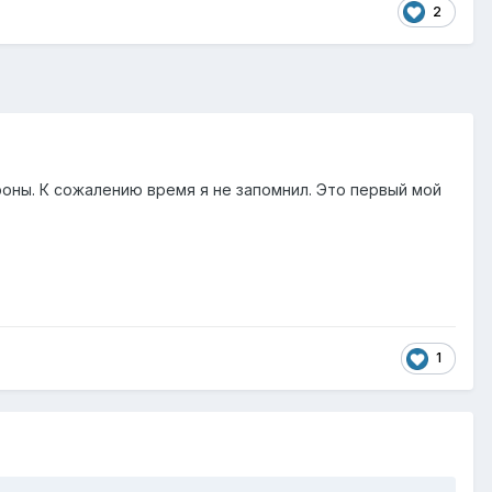
2
ороны. К сожалению время я не запомнил. Это первый мой
1