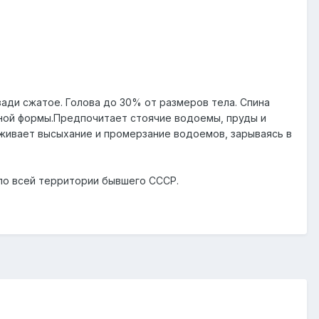
зади сжатое. Голова до 30% от размеров тела. Спина
ьной формы.Предпочитает стоячие водоемы, пруды и
рживает высыхание и промерзание водоемов, зарываясь в
по всей территории бывшего СССР.