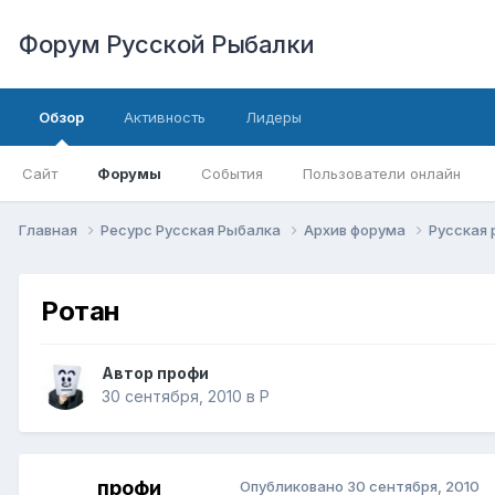
Форум Русской Рыбалки
Обзор
Активность
Лидеры
Сайт
Форумы
События
Пользователи онлайн
Главная
Ресурс Русская Рыбалка
Архив форума
Русская
Ротан
Автор
профи
30 сентября, 2010
в
Р
профи
Опубликовано
30 сентября, 2010