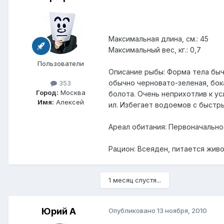
Максимальная длина, см.: 45
Максимальный вес, кг.: 0,7
Пользователи
Описание рыбы: Форма тела быч
обычно черновато-зеленая, бок
353
Город:
Москва
болота. Очень неприхотлив к у
Имя:
Алексей
ил. Избегает водоемов с быстр
Ареал обитания: Первоначально
Рацион: Всеяден, питается жив
1 месяц спустя...
Юрий А
Опубликовано
13 ноября, 2010