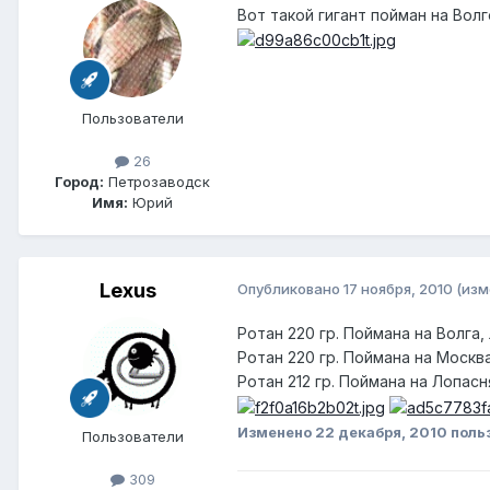
Вот такой гигант пойман на Вол
Пользователи
26
Город:
Петрозаводск
Имя:
Юрий
Lexus
Опубликовано
17 ноября, 2010
(изм
Ротан 220 гр. Поймана на Волга, 
Ротан 220 гр. Поймана на Москва
Ротан 212 гр. Поймана на Лопасня
Изменено
22 декабря, 2010
поль
Пользователи
309