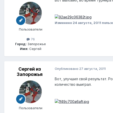
Вот выловил, во время турнира н
Изменено
24 августа, 2011
польз
Пользователи
76
Город:
Запорожье
Имя:
Сергей
Сергей из
Опубликовано
27 августа, 2011
Запорожья
Вот, улучшил свой результат. Ро
количество выиграл.
Пользователи