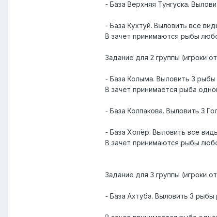
- База Верхняя Тунгуска. Вылов
- База Кухтуй. Выловить все вид
В зачет принимаются рыбы любо
Задание для 2 группы (игроки от
- База Колыма. Выловить 3 рыбы
В зачет принимается рыба одног
- База Колпакова. Выловить 3 Г
- База Хопёр. Выловить все вид
В зачет принимаются рыбы любо
Задание для 3 группы (игроки от
- База Ахтуба. Выловить 3 рыбы