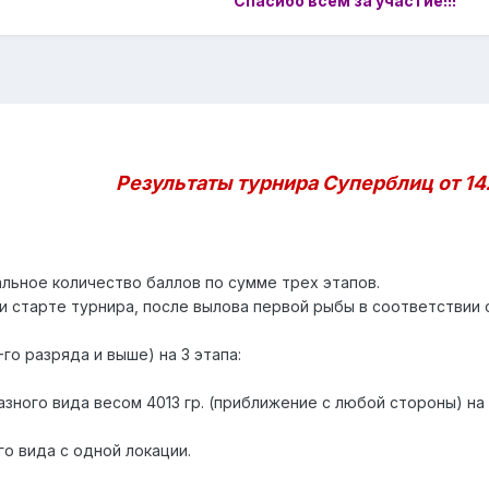
Спасибо всем за участие!!!
Результаты турнира Суперблиц от 14
альное количество баллов по сумме трех этапов.
и старте турнира, после вылова первой рыбы в соответствии 
-го разряда и выше) на 3 этапа:
азного вида весом 4013 гр. (приближение с любой стороны) на 
о вида с одной локации.