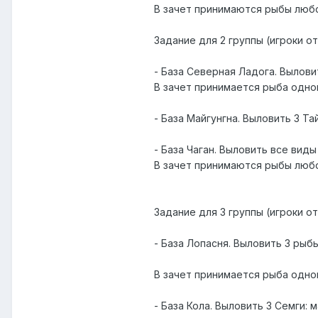
В зачет принимаются рыбы любо
Задание для 2 группы (игроки от
- База Северная Ладога. Вылови
В зачет принимается рыба одног
- База Майгунгна. Выловить 3 Т
- База Чаган. Выловить все виды
В зачет принимаются рыбы любо
Задание для 3 группы (игроки от
- База Лопасня. Выловить 3 рыб
В зачет принимается рыба одног
- База Кола. Выловить 3 Семги: