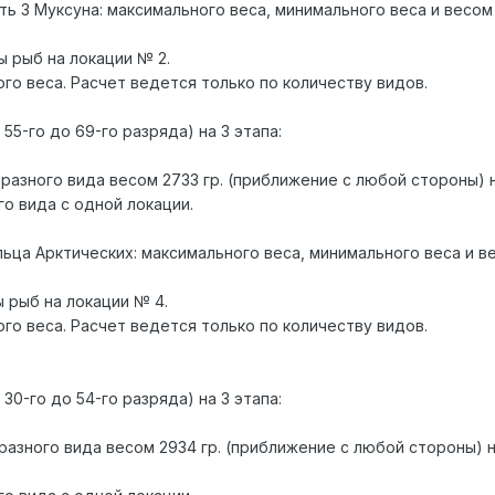
ить 3 Муксуна: максимального веса, минимального веса и весом
ы рыб на локации № 2.
го веса. Расчет ведется только по количеству видов.
 55-го до 69-го разряда) на 3 этапа:
 разного вида весом 2733 гр. (приближение с любой стороны) н
о вида с одной локации.
ольца Арктических: максимального веса, минимального веса и в
ы рыб на локации № 4.
го веса. Расчет ведется только по количеству видов.
 30-го до 54-го разряда) на 3 этапа:
 разного вида весом 2934 гр. (приближение с любой стороны) н