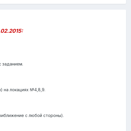
02.2015:
с заданием.
) на локациях №4,8,9.
приближение с любой стороны).