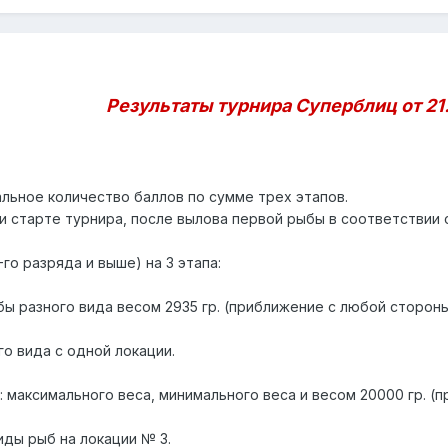
Результаты турнира Суперблиц от 21.
альное количество баллов по сумме трех этапов.
и старте турнира, после вылова первой рыбы в соответствии 
-го разряда и выше) на 3 этапа:
бы разного вида весом 2935 гр. (приближение с любой стороны
о вида с одной локации.
а: максимального веса, минимального веса и весом 20000 гр. (
иды рыб на локации № 3.