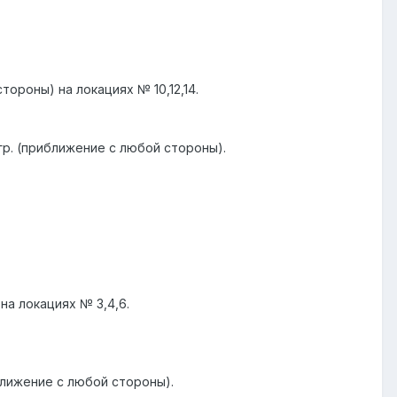
тороны) на локациях № 10,12,14.
гр. (приближение с любой стороны).
на локациях № 3,4,6.
иближение с любой стороны).