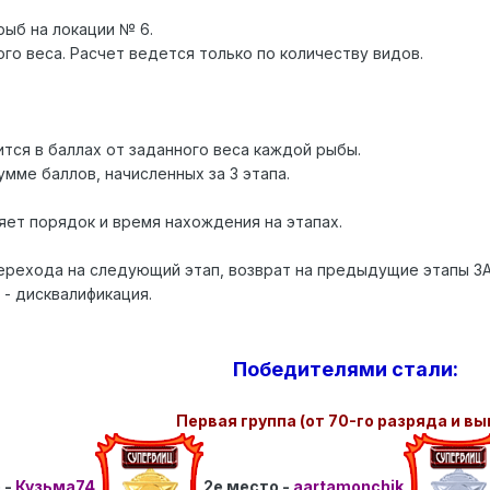
рыб на локации № 6.
го веса. Расчет ведется только по количеству видов.
тся в баллах от заданного веса каждой рыбы.
мме баллов, начисленных за 3 этапа.
ет порядок и время нахождения на этапах.
ерехода на следующий этап, возврат на предыдущие этапы ЗА
 - дисквалификация.
Победителями стали:
Первая группа (от 70-го разряда и вы
 -
Кузьма74
2е место -
aartamonchik