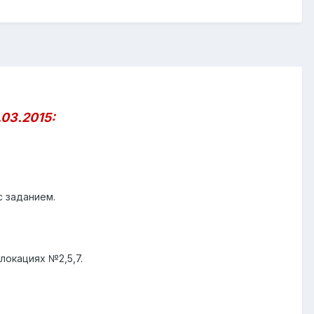
.03.2015:
с заданием.
локациях №2,5,7.