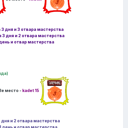
 3 дня и 3 отвара мастерства
а 3 дня и 2 отвара мастерства
 день и отвар мастерства
яда)
3е место -
kadet 15
3 дня и 2 отвара мастерства
1 день и отвар мастерства