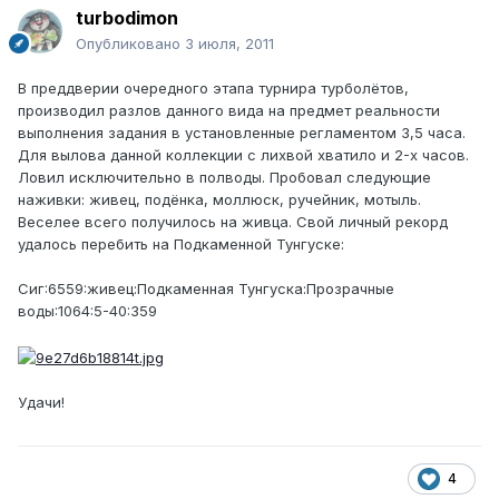
turbodimon
Опубликовано
3 июля, 2011
В преддверии очередного этапа турнира турболётов,
производил разлов данного вида на предмет реальности
выполнения задания в установленные регламентом 3,5 часа.
Для вылова данной коллекции с лихвой хватило и 2-х часов.
Ловил исключительно в полводы. Пробовал следующие
наживки: живец, подёнка, моллюск, ручейник, мотыль.
Веселее всего получилось на живца. Свой личный рекорд
удалось перебить на Подкаменной Тунгуске:
Сиг:6559:живец:Подкаменная Тунгуска:Прозрачные
воды:1064:5-40:359
Удачи!
4