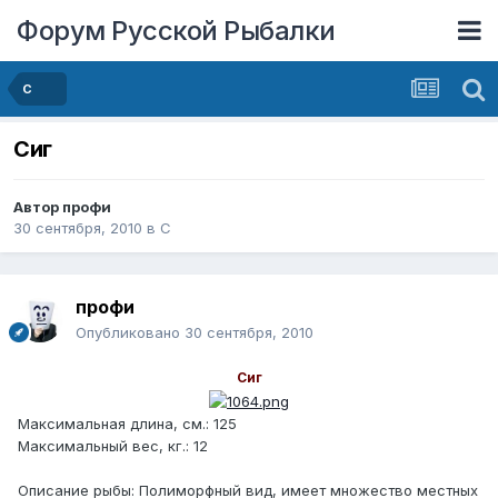
Форум Русской Рыбалки
С
Сиг
Автор
профи
30 сентября, 2010
в
С
профи
Опубликовано
30 сентября, 2010
Сиг
Максимальная длина, см.: 125
Максимальный вес, кг.: 12
Описание рыбы: Полиморфный вид, имеет множество местных