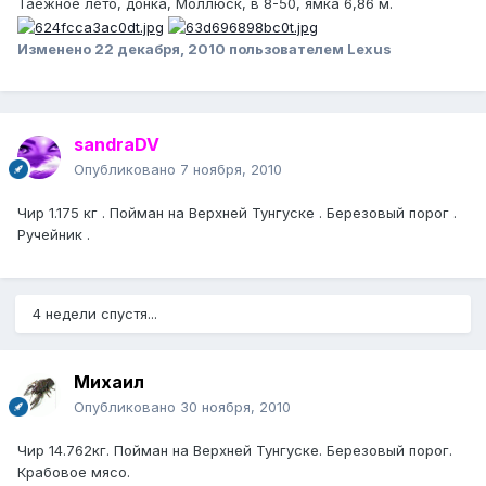
Таёжное лето, донка, Моллюск, в 8-50, ямка 6,86 м.
Изменено
22 декабря, 2010
пользователем Lexus
sandraDV
Опубликовано
7 ноября, 2010
Чир 1.175 кг . Пойман на Верхней Тунгуске . Березовый порог .
Ручейник .
4 недели спустя...
Михаил
Опубликовано
30 ноября, 2010
Чир 14.762кг. Пойман на Верхней Тунгуске. Березовый порог.
Крабовое мясо.