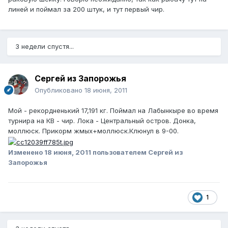
линей и поймал за 200 штук, и тут первый чир.
3 недели спустя...
Сергей из Запорожья
Опубликовано
18 июня, 2011
Мой - рекордненький 17,191 кг. Поймал на Лабынкыре во время
турнира на КВ - чир. Лока - Центральный остров. Донка,
моллюск. Прикорм жмых+моллюск.Клюнул в 9-00.
Изменено
18 июня, 2011
пользователем Сергей из
Запорожья
1