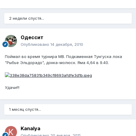
2 недели спустя...
Одессит
Опубликовано
14 декабря, 2010
Поймал во время турнира МВ. Подкаменная Тунгуска лока
"Рыбье Эльдорадо", донка-молюск. Яма 4,64 в 9.40.
Удачи!!!
1 месяц спустя...
Kanalya
Опубликовано
20 января, 2011