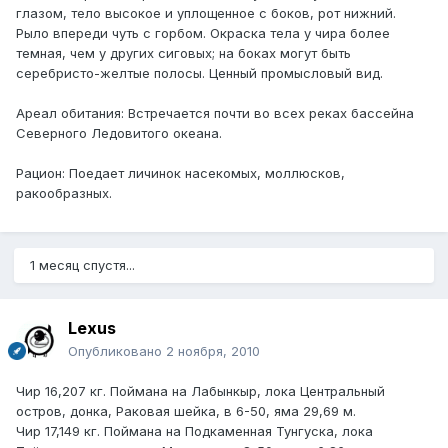
глазом, тело высокое и уплощенное с боков, рот нижний.
Рыло впереди чуть с горбом. Окраска тела у чира более
темная, чем у других сиговых; на боках могут быть
серебристо-желтые полосы. Ценный промысловый вид.
Ареал обитания: Встречается почти во всех реках бассейна
Северного Ледовитого океана.
Рацион: Поедает личинок насекомых, моллюсков,
ракообразных.
1 месяц спустя...
Lexus
Опубликовано
2 ноября, 2010
Чир 16,207 кг. Поймана на Лабынкыр, лока Центральный
остров, донка, Раковая шейка, в 6-50, яма 29,69 м.
Чир 17,149 кг. Поймана на Подкаменная Тунгуска, лока