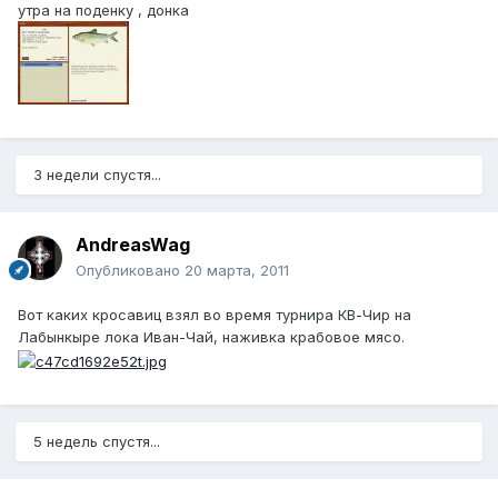
утра на поденку , донка
3 недели спустя...
AndreasWag
Опубликовано
20 марта, 2011
Вот каких кросавиц взял во время турнира КВ-Чир на
Лабынкыре лока Иван-Чай, наживка крабовое мясо.
5 недель спустя...