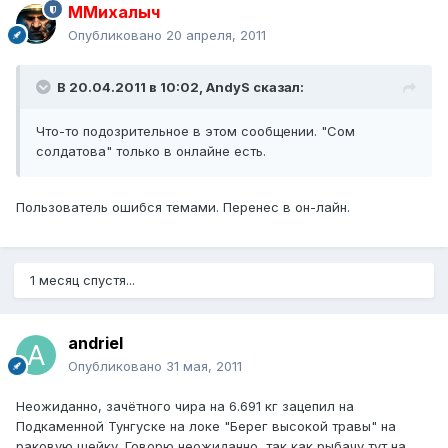
ММихалыч
Опубликовано
20 апреля, 2011
В 20.04.2011 в 10:02, AndyS сказал:
Что-то подозрительное в этом сообщении. "Сом
солдатова" только в онлайне есть.
Пользователь ошибся темами. Перенес в он-лайн.
1 месяц спустя...
andriel
Опубликовано
31 мая, 2011
Неожиданно, зачётного чира на 6.691 кг зацепил на
Подкаменной Тунгуске на локе "Берег высокой травы" на
раковую шейку. Говорю неожиданно, так как рыбачу тут на