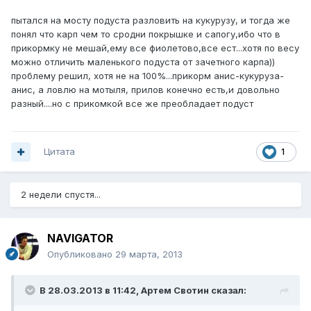
пытался на мосту подуста разловить на кукурузу, и тогда же
понял что карп чем то сродни покрышке и сапогу,ибо что в
прикормку не мешай,ему все фиолетово,все ест...хотя по весу
можно отличить маленького подуста от зачетного карпа))
проблему решил, хотя не на 100%...прикорм анис-кукуруза-
анис, а ловлю на мотыля, прилов конечно есть,и довольно
разный....но с прикомкой все же преобладает подуст
Цитата
1
2 недели спустя...
NAVIGATOR
Опубликовано
29 марта, 2013
В 28.03.2013 в 11:42, Артем Свотин сказал: