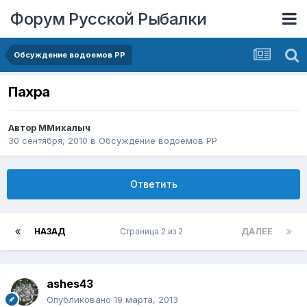
Форум Русской Рыбалки
Обсуждение водоемов РР
Пахра
Автор
ММихалыч
30 сентября, 2010
в
Обсуждение водоемов РР
Ответить
НАЗАД
Страница 2 из 2
ДАЛЕЕ
ashes43
Опубликовано
19 марта, 2013