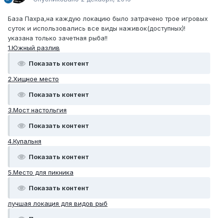
База Пахра,на каждую локацию было затрачено трое игровых
суток и использовались все виды наживок(доступных)!
указана только зачетная рыба!!
1.Южный разлив
Показать контент
2.Хищное место
Показать контент
3.Мост настольгия
Показать контент
4.Купальня
Показать контент
5.Место для пикника
Показать контент
лучшая локация для видов рыб