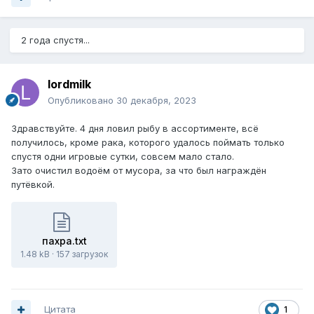
2 года спустя...
lordmilk
Опубликовано
30 декабря, 2023
Здравствуйте. 4 дня ловил рыбу в ассортименте, всё
получилось, кроме рака, которого удалось поймать только
спустя одни игровые сутки, совсем мало стало.
Зато очистил водоём от мусора, за что был награждён
путёвкой.
пахра.txt
1.48 kB
·
157 загрузок
Цитата
1