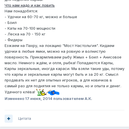
Что нам надо и как ловить
Нам понадобятся:
- Удочки на 60-70 кг, можно и больше
- Боил
- Каты на 70-100 мощности
- Леска на 70 - 150 кг
- Фидеры
Езжаем на Пахру, на локацию "Мост Настольгия". Кидаем
удочки в любые ямки, можно на ровную и волнистую
поверхность. Прикармливаем рыбу Жмых + Боил + Анисовое
масло. Немного ждём, и опля, рыбка! Попадаются Карпы,
Карпы зеркальные, иногда караси. Мы взяли такие уды, потому
что карпы и зеркальные карпы могут быть и за 20 кг. Смысл
продавать их нет для опытных игроков, а для новичков в
самый раз для поднятия не только кармы, но и опыта и денег.
Удачного клёва!
Изменено
17 июня, 2014
пользователем А.К.
Цитата