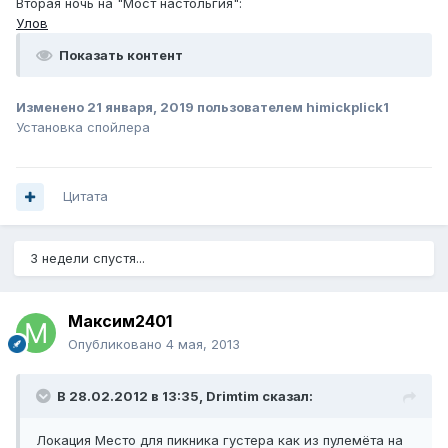
Вторая ночь на "Мост настольгия":
Улов
Показать контент
Изменено
21 января, 2019
пользователем himickplick1
Установка спойлера
Цитата
3 недели спустя...
Максим2401
Опубликовано
4 мая, 2013
В 28.02.2012 в 13:35, Drimtim сказал:
Локация Место для пикника густера как из пулемёта на