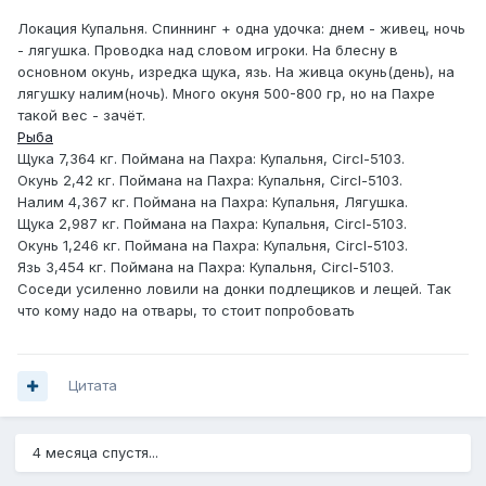
Локация Купальня. Спиннинг + одна удочка: днем - живец, ночь
- лягушка. Проводка над словом игроки. На блесну в
основном окунь, изредка щука, язь. На живца окунь(день), на
лягушку налим(ночь). Много окуня 500-800 гр, но на Пахре
такой вес - зачёт.
Рыба
Щука 7,364 кг. Поймана на Пахра: Купальня, Circl-5103.
Окунь 2,42 кг. Поймана на Пахра: Купальня, Circl-5103.
Налим 4,367 кг. Поймана на Пахра: Купальня, Лягушка.
Щука 2,987 кг. Поймана на Пахра: Купальня, Circl-5103.
Окунь 1,246 кг. Поймана на Пахра: Купальня, Circl-5103.
Язь 3,454 кг. Поймана на Пахра: Купальня, Circl-5103.
Соседи усиленно ловили на донки подлещиков и лещей. Так
что кому надо на отвары, то стоит попробовать
Цитата
4 месяца спустя...