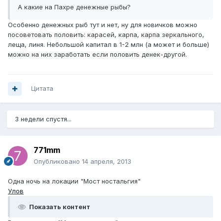
А какие на Пахре денежные рыбы?
Особенно денежных рыб тут и нет, ну для новичков можно
посоветовать половить: карасей, карпа, карпа зеркального,
леща, линя. Небольшой капитал в 1-2 млн (а может и больше)
можно на них заработать если половить денек-другой.
Цитата
3 недели спустя...
771mm
Опубликовано
14 апреля, 2013
Одна ночь на локации "Мост ностальгия"
Улов
Показать контент