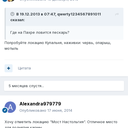
В 19.12.2013 в 07:47, qwerty1234567891011
сказал:
Где на Пахре ловится пескарь?
Попробуйте локацию Купальня, наживки: червь, опарыш,
мотыль
Цитата
5 месяцев спустя...
Alexandra979779
Опубликовано
17 июня, 2014
Хочу отметить локацию "Мост Настольгия". Отличное место
для поднятия кармы.