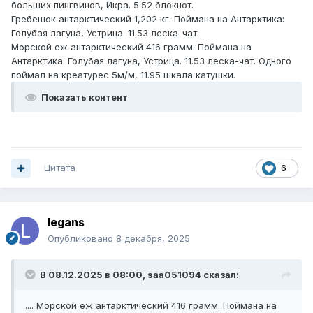
больших пингвинов, Икра. 5.52 блокнот.
Гребешок антарктический 1,202 кг. Поймана на Антарктика:
Голубая лагуна, Устрица. 11.53 леска-чат.
Морской еж антарктический 416 грамм. Поймана на
Антарктика: Голубая лагуна, Устрица. 11.53 леска-чат. Одного
поймал на креатурес 5м/м, 11.95 шкала катушки.
Показать контент
Цитата
6
legans
Опубликовано
8 декабря, 2025
В 08.12.2025 в 08:00,
saa051094
сказал:
.... Морской еж антарктический 416 грамм. Поймана на