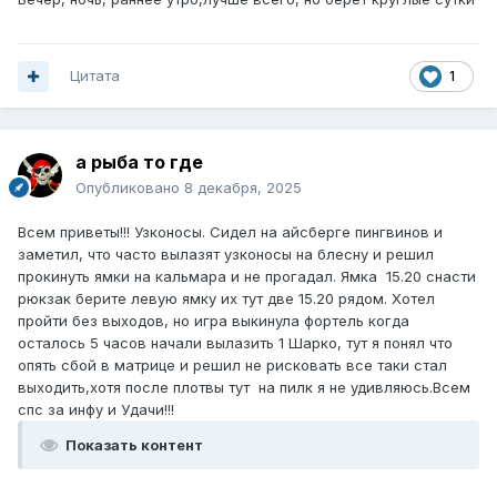
Цитата
1
а рыба то где
Опубликовано
8 декабря, 2025
Всем приветы!!! Узконосы. Сидел на айсберге пингвинов и
заметил, что часто вылазят узконосы на блесну и решил
прокинуть ямки на кальмара и не прогадал. Ямка 15.20 снасти
рюкзак берите левую ямку их тут две 15.20 рядом. Хотел
пройти без выходов, но игра выкинула фортель когда
осталось 5 часов начали вылазить 1 Шарко, тут я понял что
опять сбой в матрице и решил не рисковать все таки стал
выходить,хотя после плотвы тут на пилк я не удивляюсь.Всем
спс за инфу и Удачи!!!
Показать контент