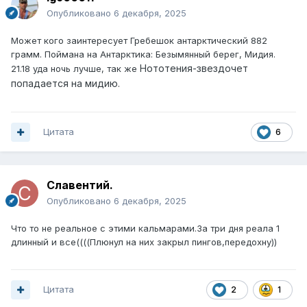
Опубликовано
6 декабря, 2025
Может кого заинтересует Гребешок антарктический 882
грамм. Поймана на Антарктика: Безымянный берег, Мидия.
Нототения-звездочет
21.18 уда ночь лучше, так же
попадается на мидию.
Цитата
6
Славентий.
Опубликовано
6 декабря, 2025
Что то не реальное с этими кальмарами.За три дня реала 1
длинный и все((((Плюнул на них закрыл пингов,передохну))
Цитата
2
1