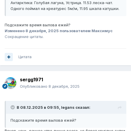
Антарктика: Голубая лагуна, Устрица. 11.53 леска-чат.
Одного поймал на креатурес 5м/м, 11.95 шкала катушки.
Подскажите время вылова ежей?
Изменено
8 декабря, 2025
пользователем Максимус
Сокращение цитаты.
Цитата
sergg1971
Опубликовано
8 декабря, 2025
В 08.12.2025 в 09:55,
legans
сказал:
Подскажите время вылова ежей?
Вечер, ночь, раннее утро,лучше всего, но берет круглые сутки