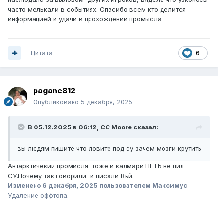
часто мелькали в событиях. Спасибо всем кто делится
информацией и удачи в прохождении промысла
Цитата
6
pagane812
Опубликовано
5 декабря, 2025
В 05.12.2025 в 06:12,
CC Moore
сказал:
вы людям пишите что ловите под су зачем мозги крутить
Антарктичекий промисля тоже и калмари НЕТЬ не пил
СУ.Почему так говорили и писали Въй.
Изменено
6 декабря, 2025
пользователем Максимус
Удаление оффтопа.