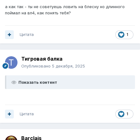
а как так - ты не советуешь ловить на блесну но длинного
поймал на вп4, как понять тебя?
Цитата
1
Тигровая балка
Опубликовано
5 декабря, 2025
Показать контент
Цитата
1
Barclais