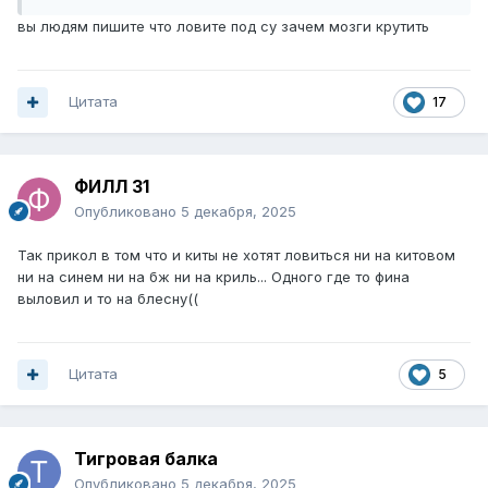
окончил.
вы людям пишите что ловите под су зачем мозги крутить
Цитата
17
ФИЛЛ 31
Опубликовано
5 декабря, 2025
Так прикол в том что и киты не хотят ловиться ни на китовом
ни на синем ни на бж ни на криль... Одного где то фина
выловил и то на блесну((
Цитата
5
Тигровая балка
Опубликовано
5 декабря, 2025