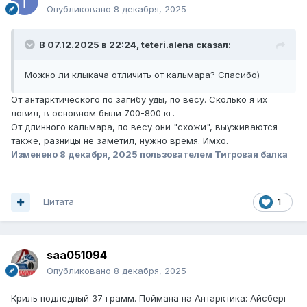
Опубликовано
8 декабря, 2025
В 07.12.2025 в 22:24,
teteri.alena
сказал:
Можно ли клыкача отличить от кальмара? Спасибо)
От антарктического по загибу уды, по весу. Сколько я их
ловил, в основном были 700-800 кг.
От длинного кальмара, по весу они "схожи", выуживаются
также, разницы не заметил, нужно время. Имхо.
Изменено
8 декабря, 2025
пользователем Тигровая балка
Цитата
1
saa051094
Опубликовано
8 декабря, 2025
Криль подледный 37 грамм. Поймана на Антарктика: Айсберг