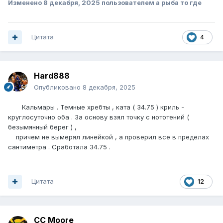
Изменено
8 декабря, 2025
пользователем а рыба то где
Цитата
4
Hard888
Опубликовано
8 декабря, 2025
Кальмары . Темные хребты , ката ( 34.75 ) криль -
круглосуточно оба . За основу взял точку с нототений (
безымянный берег ) ,
причем не вымерял линейкой , а проверил все в пределах
сантиметра . Сработала 34.75 .
Цитата
12
CC Moore