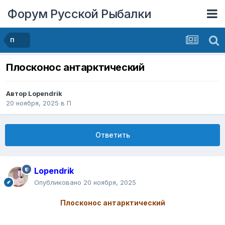
Форум Русской Рыбалки
П
Плосконос антарктический
Автор
Lopendrik
20 ноября, 2025
в
П
Ответить
Lopendrik
Опубликовано
20 ноября, 2025
Плосконос антарктический