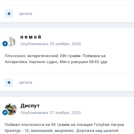
Цитата
н е м о й
Опубликовано
25 ноября, 2025
Плосконос антарктический 396 грамм. Поймана на
Антарктика: Научное судно, Мясо ракушки.58.65 уда
Цитата
Диспут
Опубликовано
27 ноября, 2025
Поймал плосконоса на 95 грамм на локации Голубая лагуна.
Креатур - 12, маленький, медленно. Дорожка над шкалой