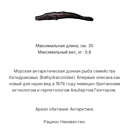
Максимальная длина, см.: 30
Максимальный вес, кг.: 0,8
Морская антарктическая донная рыба семейства
батидраковых (Bathydraconidae). Впервые описана как
новый для науки вид в 1878 году немецко-британским
ихтиологом и герпетологом Альбертом Гюнтером.
Ареал обитания: Антарктика.
Рацион: Неизвестен.