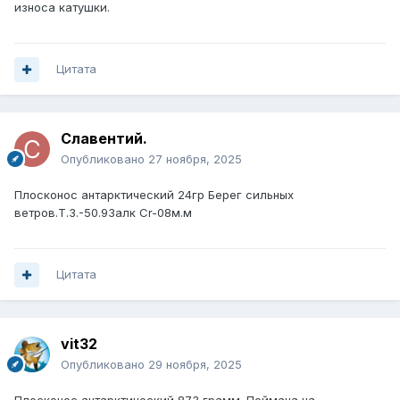
износа катушки.
Цитата
Славентий.
Опубликовано
27 ноября, 2025
Плосконос антарктический 24гр Берег сильных
ветров.Т.З.-50.93алк Cr-08м.м
Цитата
vit32
Опубликовано
29 ноября, 2025