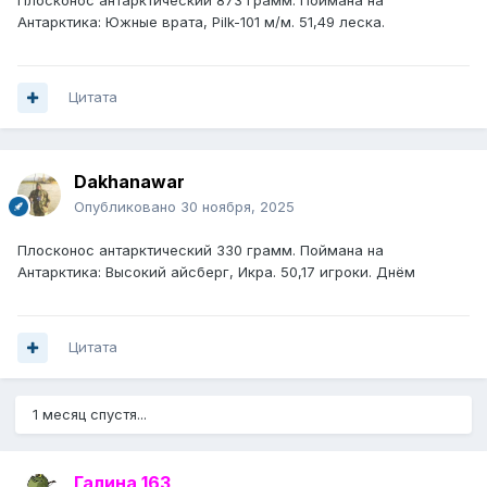
Плосконос антарктический 873 грамм. Поймана на
Антарктика: Южные врата, Pilk-101 м/м. 51,49 леска.
Цитата
Dakhanawar
Опубликовано
30 ноября, 2025
Плосконос антарктический 330 грамм. Поймана на
Антарктика: Высокий айсберг, Икра. 50,17 игроки. Днём
Цитата
1 месяц спустя...
Галина 163