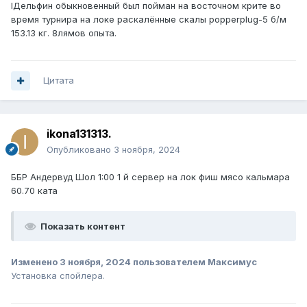
lДельфин обыкновенный был пойман на восточном крите во
время турнира на локе раскалённые скалы popperplug-5 б/м
153.13 кг. 8лямов опыта.
Цитата
ikona131313.
Опубликовано
3 ноября, 2024
ББР Андервуд Шол 1:00 1 й сервер на лок фиш мясо кальмара
60.70 ката
Показать контент
Изменено
3 ноября, 2024
пользователем Максимус
Установка спойлера.