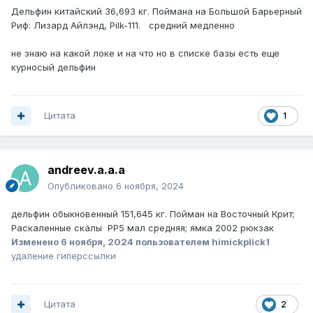
Дельфин китайский 36,693 кг. Поймана на Большой Барьерный
Риф: Лизард Айлэнд, Pilk-111. средний медленно
не знаю на какой локе и на что но в списке базы есть еще
курносый дельфин
Цитата
1
andreev.a.a.a
Опубликовано
6 ноября, 2024
дельфин обыкновенный 151,645 кг. Пойман на Восточный Крит;
Раскаленные скалы РР5 мал средняя; ямка 2002 рюкзак
Изменено
6 ноября, 2024
пользователем himickplick1
удаление гиперссылки
Цитата
2