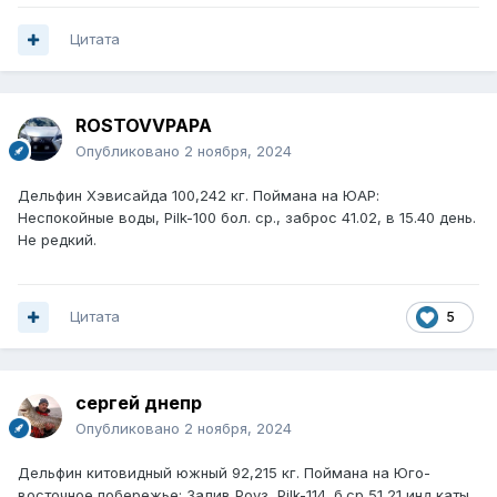
Цитата
ROSTOVVPAPA
Опубликовано
2 ноября, 2024
Дельфин Хэвисайда 100,242 кг. Поймана на ЮАР:
Неспокойные воды, Pilk-100 бол. ср., заброс 41.02, в 15.40 день.
Не редкий.
Цитата
5
сергей днепр
Опубликовано
2 ноября, 2024
Дельфин китовидный южный 92,215 кг. Поймана на Юго-
восточное побережье: Залив Роуз, Pilk-114. б.ср 51,21 инд каты