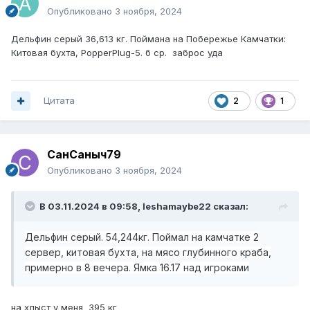
Опубликовано
3 ноября, 2024
Дельфин серый 36,613 кг. Поймана на Побережье Камчатки:
Китовая бухта, PopperPlug-5. б ср. заброс уда
Цитата
2
1
СанСаныч79
Опубликовано
3 ноября, 2024
В 03.11.2024 в 09:58,
leshamaybe22
сказал:
Дельфин серый. 54,244кг. Поймал на камчатке 2
сервер, китовая бухта, на мясо глубинного краба,
примерно в 8 вечера. Ямка 16.17 над игроками
на хлыст у меня 395 кг