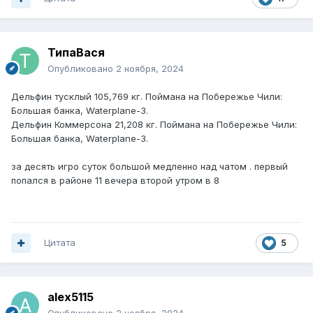
ТипаВася
Опубликовано
2 ноября, 2024
Дельфин тусклый 105,769 кг. Поймана на Побережье Чили:
Большая банка, Waterplane-3.
Дельфин Коммерсона 21,208 кг. Поймана на Побережье Чили:
Большая банка, Waterplane-3.
за десять игро суток большой медленно над чатом . первый
попался в районе 11 вечера второй утром в 8
Цитата
5
alex5115