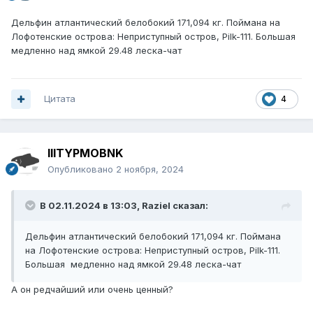
Дельфин атлантический белобокий 171,094 кг. Поймана на
Лофотенские острова: Неприступный остров, Pilk-111. Большая
медленно над ямкой 29.48 леска-чат
Цитата
4
IIITYPMOBNK
Опубликовано
2 ноября, 2024
В 02.11.2024 в 13:03,
Raziel
сказал:
Дельфин атлантический белобокий 171,094 кг. Поймана
на Лофотенские острова: Неприступный остров, Pilk-111.
Большая медленно над ямкой 29.48 леска-чат
А он редчайший или очень ценный?