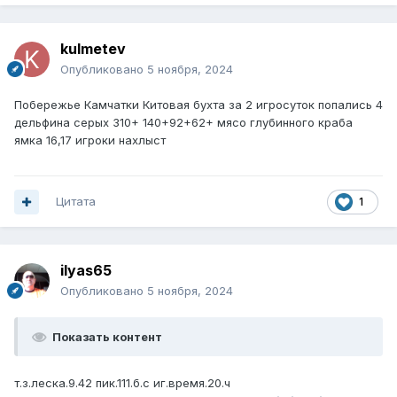
kulmetev
Опубликовано
5 ноября, 2024
Побережье Камчатки Китовая бухта за 2 игросуток попались 4
дельфина серых 310+ 140+92+62+ мясо глубинного краба
ямка 16,17 игроки нахлыст
Цитата
1
ilyas65
Опубликовано
5 ноября, 2024
Показать контент
т.з.леска.9.42 пик.111.б.с иг.время.20.ч