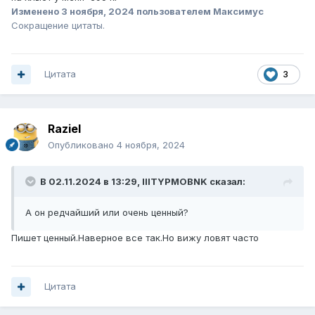
Изменено
3 ноября, 2024
пользователем Максимус
Сокращение цитаты.
Цитата
3
Raziel
Опубликовано
4 ноября, 2024
В 02.11.2024 в 13:29,
IIITYPMOBNK
сказал:
А он редчайший или очень ценный?
Пишет ценный.Наверное все так.Но вижу ловят часто
Цитата