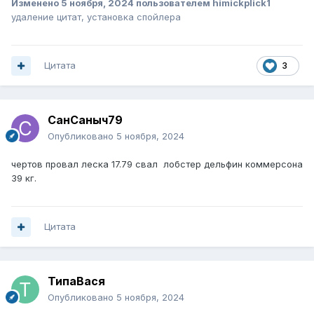
Изменено
5 ноября, 2024
пользователем himickplick1
удаление цитат, установка спойлера
Цитата
3
СанСаныч79
Опубликовано
5 ноября, 2024
чертов провал леска 17.79 свал лобстер дельфин коммерсона
39 кг.
Цитата
ТипаВася
Опубликовано
5 ноября, 2024