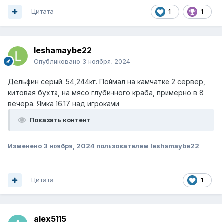
Цитата
1
1
leshamaybe22
Опубликовано
3 ноября, 2024
Дельфин серый. 54,244кг. Поймал на камчатке 2 сервер,
китовая бухта, на мясо глубинного краба, примерно в 8
вечера. Ямка 16.17 над игроками
Показать контент
Изменено
3 ноября, 2024
пользователем leshamaybe22
Цитата
1
alex5115