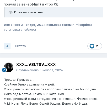
поймал за вечер(4шт) и утро (3).
Показать контент
Изменено
3 ноября, 2024
пользователем himickplick1
установка спойлера
Цитата
2
XXX...VSLTSV...XXX
Опубликовано
3 ноября, 2024
Прошел Промысел.
Крайнее было задание на угрей.
Угорь речной японский без проблем отловил на бж со дна.
Лока под мостом. Точка 6.31 ката. Ночь.
Угорь рисовый были затруднения. Но отловил. Фомка синяя.
М.М. Ночь. Лока Берег белой башни. Дорога 6.46 уда.