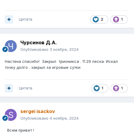
Цитата
2
1
Чурсинов Д.А.
Опубликовано
3 ноября, 2024
Настена спасибо! Закрыл трионикса . 11.29 леска. Искал
точку долго . закрыл за игровые сутки
Цитата
1
1
sergei isackov
Опубликовано
4 ноября, 2024
Всем привет !