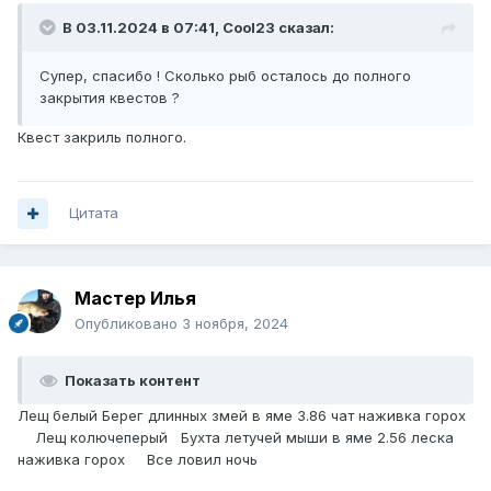
В 03.11.2024 в 07:41,
Cool23
сказал:
Супер, спасибо ! Сколько рыб осталось до полного
закрытия квестов ?
Квест закриль полного.
Цитата
Мастер Илья
Опубликовано
3 ноября, 2024
Показать контент
Лещ белый Берег длинных змей в яме 3.86 чат наживка горох
Лещ колючеперый Бухта летучей мыши в яме 2.56 леска
наживка горох Все ловил ночь