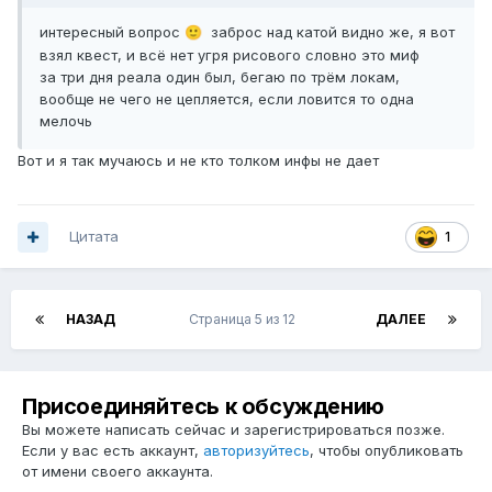
интересный вопрос
заброс над катой видно же, я вот
🙂
взял квест, и всё нет угря рисового словно это миф
за три дня реала один был, бегаю по трём локам,
вообще не чего не цепляется, если ловится то одна
мелочь
Вот и я так мучаюсь и не кто толком инфы не дает
Цитата
1
НАЗАД
Страница 5 из 12
ДАЛЕЕ
Присоединяйтесь к обсуждению
Вы можете написать сейчас и зарегистрироваться позже.
Если у вас есть аккаунт,
авторизуйтесь
, чтобы опубликовать
от имени своего аккаунта.