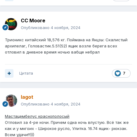
CC Moore
Опубликовано
4 ноября, 2024
Трионикс китайский 18,576 кг. Поймана на Янцзы: Скалистый
архипелаг, Головастик.5.51(52) ящик возле берега всех
отловил в дневное время ночью вабще небрал
Цитата
7
lagot
Опубликовано
4 ноября, 2024
Мастацембелус краснополосый
Отловил за 4-ре ночи. Причем одна ночь впустую. Всё так же
как и у мнгоих - Широкое русло, Улитка. 16.74 ящик- рюкзак.
Всем удачи!!!)))