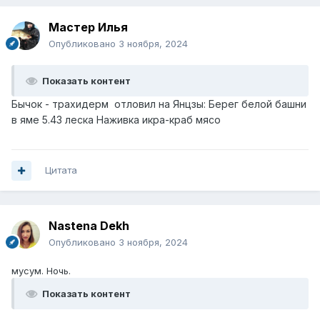
Мастер Илья
Опубликовано
3 ноября, 2024
Показать контент
Бычок - трахидерм отловил на Янцзы: Берег белой башни
в яме 5.43 леска Наживка икра-краб мясо
Цитата
Nastena Dekh
Опубликовано
3 ноября, 2024
мусум. Ночь.
Показать контент