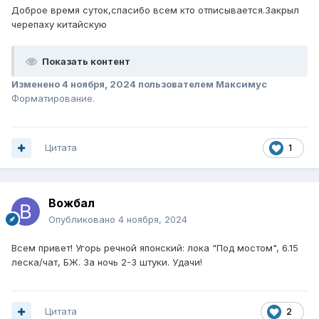
Доброе время суток,спасибо всем кто отписывается.Закрыл
черепаху китайскую
Показать контент
Изменено
4 ноября, 2024
пользователем Максимус
Форматирование.
Цитата
1
Вожбал
Опубликовано
4 ноября, 2024
Всем привет! Угорь речной японский: лока "Под мостом", 6.15
леска/чат, БЖ. За ночь 2-3 штуки. Удачи!
Цитата
2