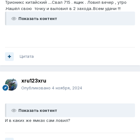
Трионикс китайский ....Свал 715 . ящик . Ловил вечер , утро
.Нашёл свою точку и выловил в 2 захода..Всем удачи !!!
Показать контент
Цитата
xru123xru
Опубликовано
4 ноября, 2024
Показать контент
И в каких же ямках сам ловил?