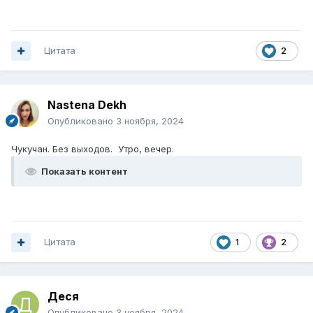
Цитата
2
Nastena Dekh
Опубликовано
3 ноября, 2024
Чукучан. Без выходов. Утро, вечер.
Показать контент
Цитата
1
2
Деся
Опубликовано
3 ноября, 2024