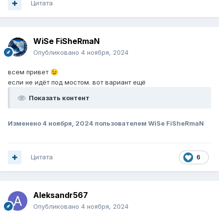
Цитата
WiSe FiSheRmaN
Опубликовано
4 ноября, 2024
всем привет
😉
если не идёт под мостом. вот вариант ещё
Показать контент
Изменено
4 ноября, 2024
пользователем WiSe FiSheRmaN
Цитата
6
Aleksandr567
Опубликовано
4 ноября, 2024