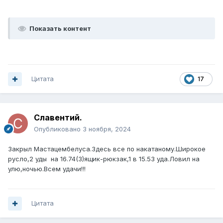
Показать контент
Цитата
17
Славентий.
Опубликовано
3 ноября, 2024
Закрыл Мастацембелуса.Здесь все по накатаному.Широкое
русло,2 уды на 16.74(3)ящик-рюкзак,1 в 15.53 уда.Ловил на
улю,ночью.Всем удачи!!!
Цитата