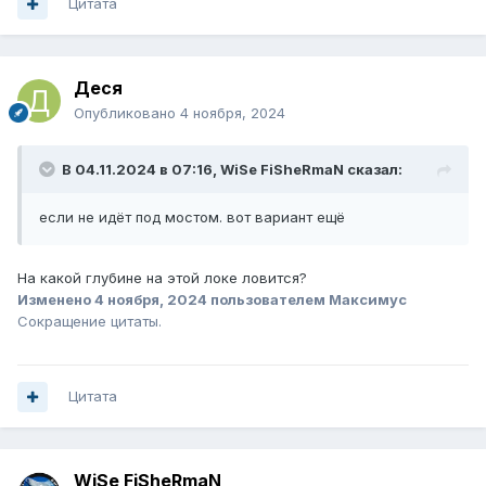
Цитата
Деся
Опубликовано
4 ноября, 2024
В 04.11.2024 в 07:16,
WiSe FiSheRmaN
сказал:
если не идёт под мостом. вот вариант ещё
На какой глубине на этой локе ловится?
Изменено
4 ноября, 2024
пользователем Максимус
Сокращение цитаты.
Цитата
WiSe FiSheRmaN