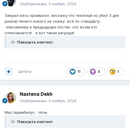
Опубликовано
3 ноября, 2024
Закрыл весь промысел. нескажу что тяжёлый но убил 3 дня
реала) Ничего нового не скажу всё по стандарту
описанному в предыдущих постах. спс всем кто
отписывается! и вот такая награда!
Показать контент
Цитата
11
5
1
Nastena Dekh
Опубликовано
3 ноября, 2024
Мастацембилус. Ночь
Показать контент