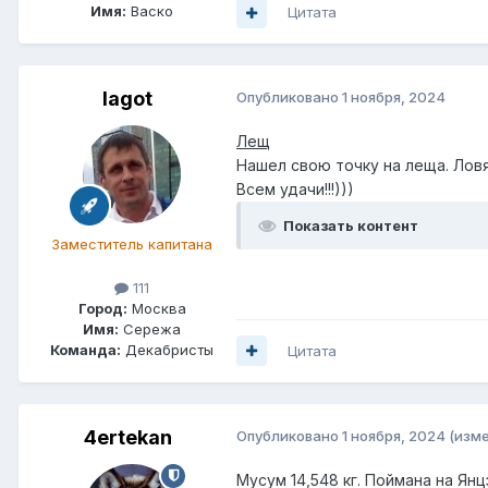
Имя:
Васко
Цитата
lagot
Опубликовано
1 ноября, 2024
Лещ
Нашел свою точку на леща. Ловя
Всем удачи!!!)))
Показать контент
Заместитель капитана
111
Город:
Москва
Имя:
Сережа
Команда:
Декабристы
Цитата
4ertekan
Опубликовано
1 ноября, 2024
(изм
Мусум 14,548 кг. Поймана на Янц