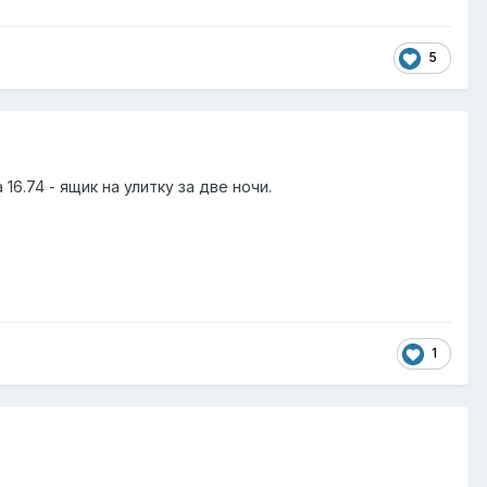
5
6.74 - ящик на улитку за две ночи.
1