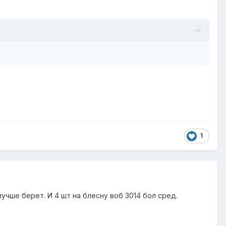
1
лучше берет. И 4 шт на блесну воб 3014 бол сред.