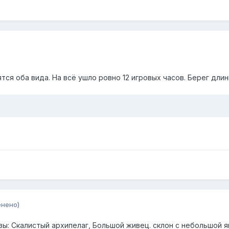
тся оба вида. На всё ушло ровно 12 игровых часов. Берег длин
енено)
зы: Скалистый архипелаг, Большой живец. склон с небольшой ямо