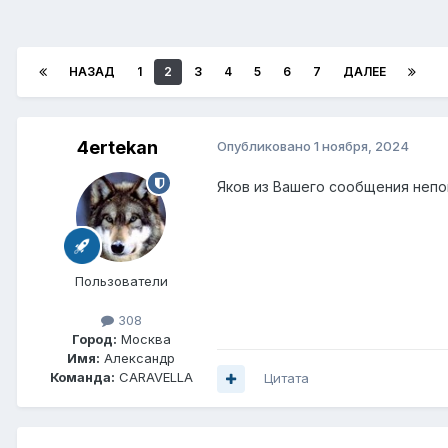
НАЗАД
1
2
3
4
5
6
7
ДАЛЕЕ
4ertekan
Опубликовано
1 ноября, 2024
Яков из Вашего сообщения непо
Пользователи
308
Город:
Москва
Имя:
Александр
Команда:
CARAVELLA
Цитата