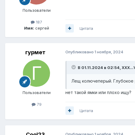
Пользователи
187
Имя:
сергей
Цитата
гурмет
Опубликовано
1 ноября, 2024
В 01.11.2024 в 02:54,
XXX...
Лещ колючеперый. Глубокое ру
нет такой ямки или плохо ищу?
Пользователи
79
Цитата
Cool23
Опубликовано
1 ноября, 2024