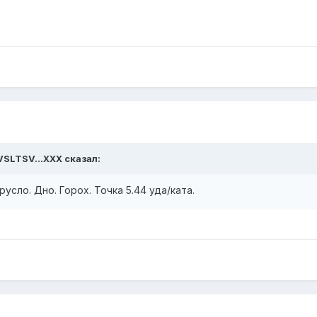
VSLTSV...XXX
сказал:
сло. Дно. Горох. Точка 5.44 уда/ката.