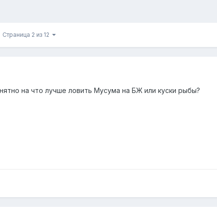
Страница 2 из 12
нятно на что лучше ловить Мусума на БЖ или куски рыбы?