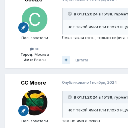
В 01.11.2024 в 15:38,
гурме
нет такой ямки или плохо ищ
Ямка такая есть, только нифига 
Пользователи
90
Город:
Москва
Имя:
Роман
Цитата
CC Moore
Опубликовано
1 ноября, 2024
В 01.11.2024 в 15:38,
гурме
нет такой ямки или плохо ищ
там не яма а склон
Пользователи