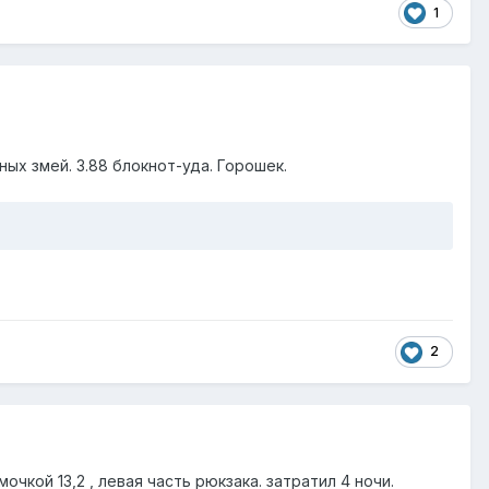
1
ных змей. 3.88 блокнот-уда. Горошек.
2
чкой 13,2 , левая часть рюкзака. затратил 4 ночи.