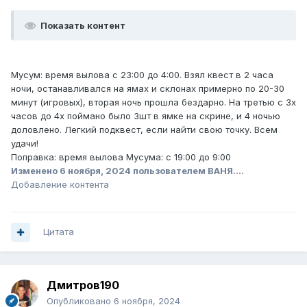
Показать контент
Мусум: время вылова с 23:00 до 4:00. Взял квест в 2 часа
ночи, останавливался на ямах и склонах примерно по 20-30
минут (игровых), вторая ночь прошла бездарно. На третью с 3х
часов до 4х поймано было 3шт в ямке на скрине, и 4 ночью
доловлено. Легкий подквест, если найти свою точку. Всем
удачи!
Поправка: время вылова Мусума: с 19:00 до 9:00
Изменено
6 ноября, 2024
пользователем ВАНЯ....
Добавление контента
Цитата
Дмитров190
Опубликовано
6 ноября, 2024