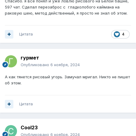
Спасибо. я всё понял и уже ловлю рисового на Белой башне,
597 чат. Сделал перезаброс с гладколобого каймана на
раковую шею, метод действенный, я просто не знал об этом.
Цитата
4
гурмет
Опубликовано
6 ноября, 2024
А как тянется рисовый угорь. Замучал мригал. Никто не пишет
об этом.
Цитата
Cool23
Опубликовано
6 ноября, 2024