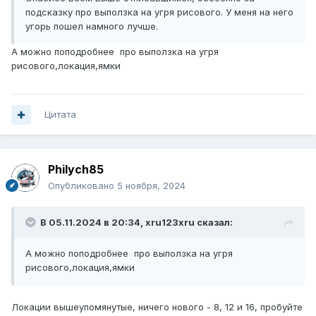
подсказку про выползка на угря рисового. У меня на него
угорь пошел намного лучше.
А можно поподробнее про выползка на угря
рисового,локация,ямки
Цитата
Philych85
Опубликовано
5 ноября, 2024
В 05.11.2024 в 20:34,
xru123xru
сказал:
А можно поподробнее про выползка на угря
рисового,локация,ямки
Локации вышеупомянутые, ничего нового - 8, 12 и 16, пробуйте