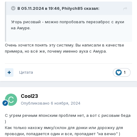
В 05.11.2024 в 19:46,
Philych85
сказал:
Угорь рисовый - можно попробовать перезаброс с аухи
на Амуре.
Очень хочется понять эту систему. Вы написали в качестве
примера, но всё же, почему именно ауха с Амура.
Цитата
1
Cool23
Опубликовано
6 ноября, 2024
С угрем речным японским проблем нет, а вот с рисовым беда
)
Как только нахожу ямку/склон для донки или дорожку для
проводки, попадается один и все, пропадает "на вечно" )