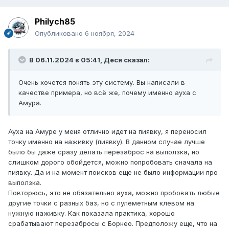
Philych85
Опубликовано
6 ноября, 2024
В 06.11.2024 в 05:41,
Деся
сказал:
Очень хочется понять эту систему. Вы написали в
качестве примера, но всё же, почему именно ауха с
Амура.
Ауха на Амуре у меня отлично идет на пиявку, я переносил
точку именно на наживку (пиявку). В данном случае лучше
было бы даже сразу делать перезаброс на выползка, но
слишком дорого обойдется, можно попробовать сначала на
пиявку. Да и на момент поисков еще не было информации про
выползка.
Повторюсь, это не обязательно ауха, можно пробовать любые
другие точки с разных баз, но с пулеметным клевом на
нужную наживку. Как показала практика, хорошо
срабатывают перезабросы с Борнео. Предположу еще, что на