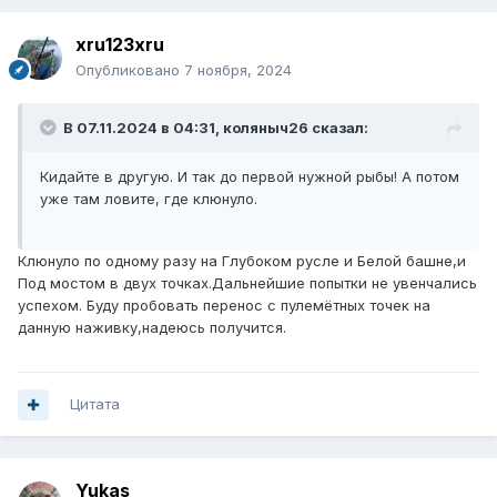
xru123xru
Опубликовано
7 ноября, 2024
В 07.11.2024 в 04:31,
коляныч26
сказал:
Кидайте в другую. И так до первой нужной рыбы! А потом
уже там ловите, где клюнуло.
Клюнуло по одному разу на Глубоком русле и Белой башне,и
Под мостом в двух точках.Дальнейшие попытки не увенчались
успехом. Буду пробовать перенос с пулемётных точек на
данную наживку,надеюсь получится.
Цитата
Yukas