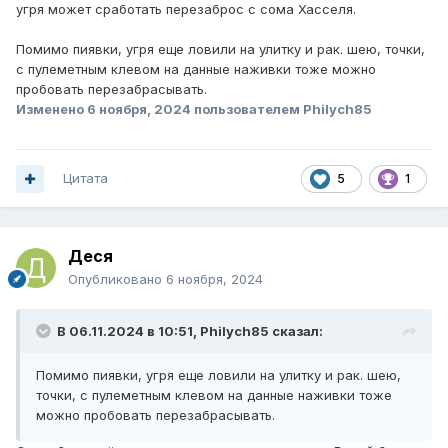
угря может сработать перезаброс с сома Хасселя.
Помимо пиявки, угря еще ловили на улитку и рак. шею, точки,
с пулеметным клевом на данные наживки тоже можно
пробовать перезабрасывать.
Изменено
6 ноября, 2024
пользователем Philych85
Цитата
5
1
Деся
Опубликовано
6 ноября, 2024
В 06.11.2024 в 10:51,
Philych85
сказал:
Помимо пиявки, угря еще ловили на улитку и рак. шею,
точки, с пулеметным клевом на данные наживки тоже
можно пробовать перезабрасывать.