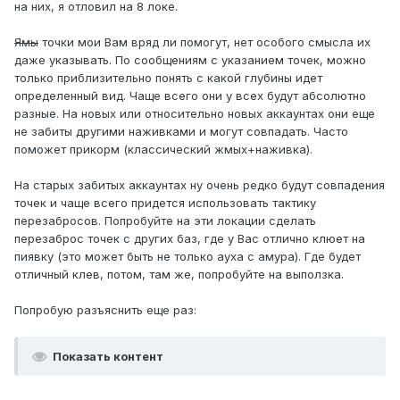
на них, я отловил на 8 локе.
Ямы
точки мои Вам вряд ли помогут, нет особого смысла их
даже указывать. По сообщениям с указанием точек, можно
только приблизительно понять с какой глубины идет
определенный вид. Чаще всего они у всех будут абсолютно
разные. На новых или относительно новых аккаунтах они еще
не забиты другими наживками и могут совпадать. Часто
поможет прикорм (классический жмых+наживка).
На старых забитых аккаунтах ну очень редко будут совпадения
точек и чаще всего придется использовать тактику
перезабросов. Попробуйте на эти локации сделать
перезаброс точек с других баз, где у Вас отлично клюет на
пиявку (это может быть не только ауха с амура). Где будет
отличный клев, потом, там же, попробуйте на выползка.
Попробую разъяснить еще раз:
Показать контент