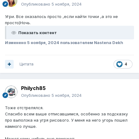
Опубликовано
5 ноября, 2024
Угри. Все оказалось просто ,если найти точки ,а это не
просто)Ночь.
Показать контент
Изменено
5 ноября, 2024
пользователем Nastena Dekh
Цитата
4
Philych85
Опубликовано
5 ноября, 2024
Тоже отстрелялся.
Спасибо всем выше отписавшимся, особенно за подсказку
про выползка на угря рисового. У меня на него угорь пошел
намного лучше.
Может кому-нибудь еще поможет: