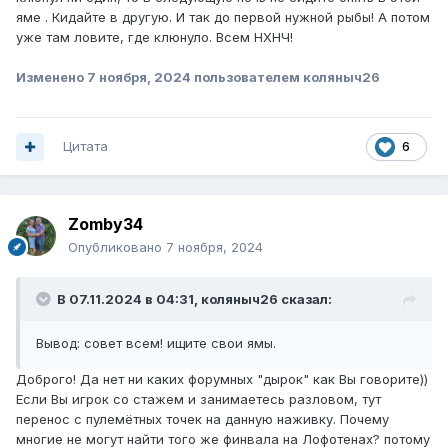
яме . Кидайте в другую. И так до первой нужной рыбы! А потом
уже там ловите, где клюнуло. Всем НХНЧ!
Изменено
7 ноября, 2024
пользователем коляныч26
Цитата
6
Zomby34
Опубликовано
7 ноября, 2024
В 07.11.2024 в 04:31,
коляныч26
сказал:
Вывод: совет всем! ищите свои ямы.
Доброго! Да нет ни каких форумных "дырок" как Вы говорите))
Если Вы игрок со стажем и занимаетесь разловом, тут
перенос с пулемётных точек на данную наживку. Почему
многие не могут найти того же финвала на Лофотенах? потому