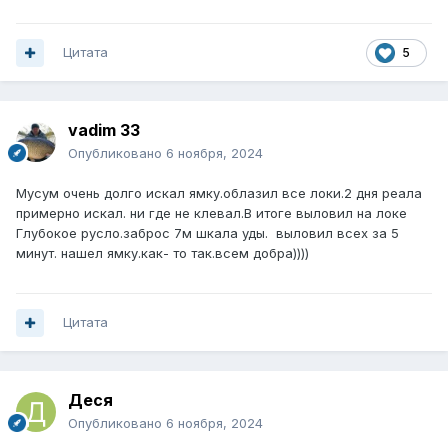
Цитата
5
vadim 33
Опубликовано
6 ноября, 2024
Мусум очень долго искал ямку.облазил все локи.2 дня реала
примерно искал. ни где не клевал.В итоге выловил на локе
Глубокое русло.заброс 7м шкала уды. выловил всех за 5
минут. нашел ямку.как- то так.всем добра))))
Цитата
Деся
Опубликовано
6 ноября, 2024