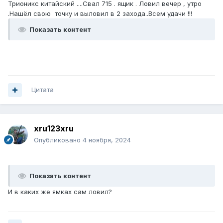
Трионикс китайский ....Свал 715 . ящик . Ловил вечер , утро
.Нашёл свою точку и выловил в 2 захода..Всем удачи !!!
Показать контент
Цитата
xru123xru
Опубликовано
4 ноября, 2024
Показать контент
И в каких же ямках сам ловил?