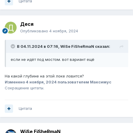
Цитата
Деся
Опубликовано
4 ноября, 2024
В 04.11.2024 в 07:16,
WiSe FiSheRmaN
сказал:
если не идёт под мостом. вот вариант ещё
На какой глубине на этой локе ловится?
Изменено
4 ноября, 2024
пользователем Максимус
Сокращение цитаты.
Цитата
WiSe FiSheRmaN