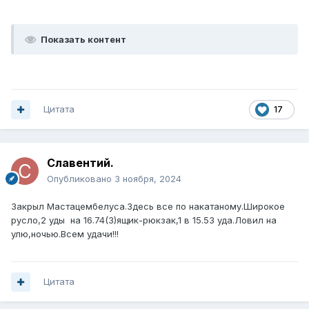
Показать контент
Цитата
17
Славентий.
Опубликовано
3 ноября, 2024
Закрыл Мастацембелуса.Здесь все по накатаному.Широкое
русло,2 уды на 16.74(3)ящик-рюкзак,1 в 15.53 уда.Ловил на
улю,ночью.Всем удачи!!!
Цитата