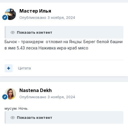
Мастер Илья
Опубликовано
3 ноября, 2024
Показать контент
Бычок - трахидерм отловил на Янцзы: Берег белой башни
в яме 5.43 леска Наживка икра-краб мясо
Цитата
Nastena Dekh
Опубликовано
3 ноября, 2024
мусум. Ночь.
Показать контент