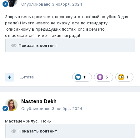
Опубликовано
3 ноября, 2024
Закрыл весь промысел. нескажу что тяжёлый но убил 3 дня
реала) Ничего нового не скажу всё по стандарту
описанному в предыдущих постах. спс всем кто
отписывается! и вот такая награда!
Показать контент
Цитата
11
5
1
Nastena Dekh
Опубликовано
3 ноября, 2024
Мастацембилус. Ночь
Показать контент