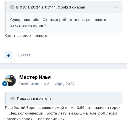
В 03.11.2024 в 07:41,
Cool23
сказал:
Супер, спасибо ! Сколько рыб осталось до полного
закрытия квестов ?
Квест закриль полного.
Цитата
Мастер Илья
Опубликовано
3 ноября, 2024
Показать контент
Лещ белый Берег длинных змей в яме 3.86 чат наживка горох
Лещ колючеперый Бухта летучей мыши в яме 2.56 леска
наживка горох Все ловил ночь