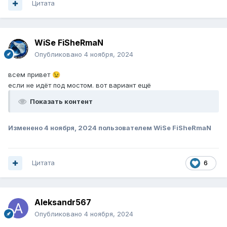
Цитата
WiSe FiSheRmaN
Опубликовано
4 ноября, 2024
всем привет
😉
если не идёт под мостом. вот вариант ещё
Показать контент
Изменено
4 ноября, 2024
пользователем WiSe FiSheRmaN
Цитата
6
Aleksandr567
Опубликовано
4 ноября, 2024