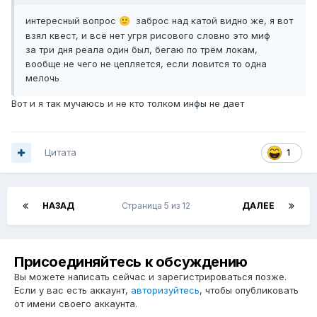
интересный вопрос
заброс над катой видно же, я вот
🙂
взял квест, и всё нет угря рисового словно это миф
за три дня реала один был, бегаю по трём локам,
вообще не чего не цепляется, если ловится то одна
мелочь
Вот и я так мучаюсь и не кто толком инфы не дает
Цитата
1
НАЗАД
Страница 5 из 12
ДАЛЕЕ
Присоединяйтесь к обсуждению
Вы можете написать сейчас и зарегистрироваться позже.
Если у вас есть аккаунт,
авторизуйтесь
, чтобы опубликовать
от имени своего аккаунта.