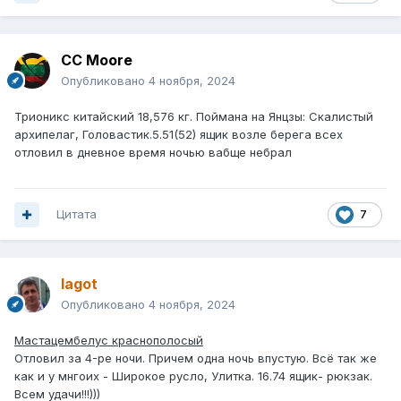
CC Moore
Опубликовано
4 ноября, 2024
Трионикс китайский 18,576 кг. Поймана на Янцзы: Скалистый
архипелаг, Головастик.5.51(52) ящик возле берега всех
отловил в дневное время ночью вабще небрал
Цитата
7
lagot
Опубликовано
4 ноября, 2024
Мастацембелус краснополосый
Отловил за 4-ре ночи. Причем одна ночь впустую. Всё так же
как и у мнгоих - Широкое русло, Улитка. 16.74 ящик- рюкзак.
Всем удачи!!!)))