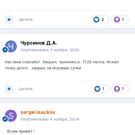
Цитата
2
1
Чурсинов Д.А.
Опубликовано
3 ноября, 2024
Настена спасибо! Закрыл трионикса . 11.29 леска. Искал
точку долго . закрыл за игровые сутки
Цитата
1
1
sergei isackov
Опубликовано
4 ноября, 2024
Всем привет !