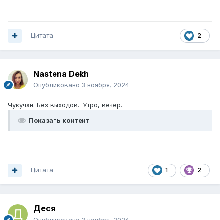
Цитата
2
Nastena Dekh
Опубликовано
3 ноября, 2024
Чукучан. Без выходов. Утро, вечер.
Показать контент
Цитата
1
2
Деся
Опубликовано
3 ноября, 2024