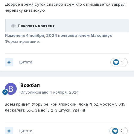
Доброе время суток,спасибо всем кто отписывается.Закрыл
черепаху китайскую
Показать контент
Изменено
4 ноября, 2024
пользователем Максимус
Форматирование.
Цитата
1
Вожбал
Опубликовано
4 ноября, 2024
Всем привет! Угорь речной японский: лока "Под мостом", 6.15
леска/чат, БЖ. За ночь 2-3 штуки. Удачи!
Цитата
2