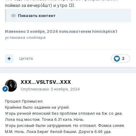
поймал за вечер(4шт) и утро (3).
Показать контент
Изменено
3 ноября, 2024
пользователем himickplick1
установка спойлера
Цитата
2
XXX...VSLTSV...XXX
Опубликовано
3 ноября, 2024
Прошел Промысел.
Крайнее было задание на угрей.
Угорь речной японский без проблем отловил на бж со дна.
Лока под мостом. Точка 6.31 ката. Ночь.
Угорь рисовый были затруднения. Но отловил. Фомка синяя.
М.М. Ночь. Лока Берег белой башни. Дорога 6.46 уда.