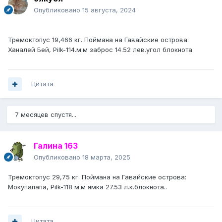
Опубликовано
15 августа, 2024
Тремоктопус 19,466 кг. Поймана на Гавайские острова:
Ханалей Бей, Pilk-114.м.м заброс 14.52 лев.угол блокнота
Цитата
7 месяцев спустя...
Галина 163
Опубликовано
18 марта, 2025
Тремоктопус 29,75 кг. Поймана на Гавайские острова:
Мокупапапа, Pilk-118 м.м ямка 27.53 л.к.блокнота..
Цитата