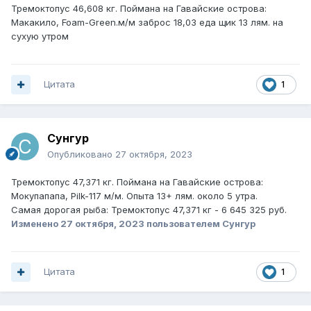
Тремоктопус 46,608 кг. Поймана на Гавайские острова:
Макакило, Foam-Green.м/м заброс 18,03 еда щик 13 лям. на
сухую утром
Цитата
1
Сунгур
Опубликовано
27 октября, 2023
Тремоктопус 47,371 кг. Поймана на Гавайские острова:
Мокупапапа, Pilk-117 м/м. Опыта 13+ лям. около 5 утра.
Самая дорогая рыба: Тремоктопус 47,371 кг - 6 645 325 руб.
Изменено
27 октября, 2023
пользователем Сунгур
Цитата
1