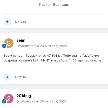
Рацион: Всеяден.
Цитата
seim
Опубликовано
26 октября, 2023
Всем привет !Тремоктопус 47,804 кг. Поймана на Гавайские
острова: Ханалей Бей, Pilk-111.мм заброс 11,66 уда леска ночь
Цитата
2014sig
Опубликовано
26 октября, 2023