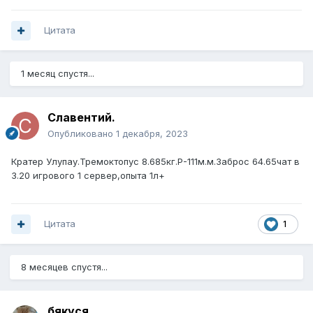
Цитата
1 месяц спустя...
Славентий.
Опубликовано
1 декабря, 2023
Кратер Улупау.Тремоктопус 8.685кг.Р-111м.м.Заброс 64.65чат в
3.20 игрового 1 сервер,опыта 1л+
Цитата
1
8 месяцев спустя...
бякуся