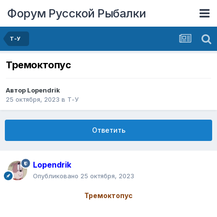
Форум Русской Рыбалки
Т-У
Тремоктопус
Автор
Lopendrik
25 октября, 2023
в
Т-У
Ответить
Lopendrik
Опубликовано
25 октября, 2023
Тремоктопус