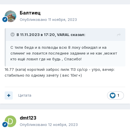
Балтиец
Опубликовано
11 ноября, 2023
В 11.11.2023 в 17:20,
VARAL
сказал:
С тиле беда и в полводы всю 8 локу обкидал и на
спининг не ловится последнее задание и не как ,может
кто ещё ловил где не будь , Спасибо!
16.77 (ката) короткий заброс пилк 113 ср/ср - утро, вечер:
стабильно по одному зачёту ( вес 10кг+)
Цитата
1
dmt123
Опубликовано
12 ноября, 2023