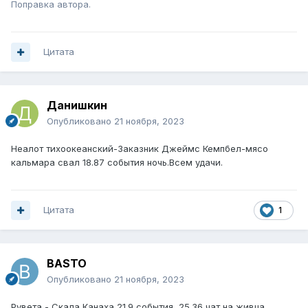
Поправка автора.
Цитата
Данишкин
Опубликовано
21 ноября, 2023
Неалот тихоокеанский-Заказник Джеймс Кемпбел-мясо
кальмара свал 18.87 события ночь.Всем удачи.
Цитата
1
BASTO
Опубликовано
21 ноября, 2023
Рувета - Скала Канаха 21.9 события, 25.36 чат на живца