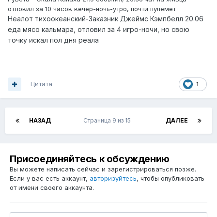
отловил за 10 часов вечер-ночь-утро, почти пулемёт
Н
еалот тихоокеанский
-Заказник Джеймс Кэмпбелл 20.06
еда мясо кальмара, отловил за 4 игро-ночи, но свою
точку искал пол дня реала
Цитата
1
НАЗАД
Страница 9 из 15
ДАЛЕЕ
Присоединяйтесь к обсуждению
Вы можете написать сейчас и зарегистрироваться позже.
Если у вас есть аккаунт,
авторизуйтесь
, чтобы опубликовать
от имени своего аккаунта.