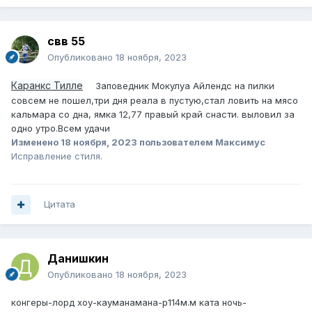
свв 55
Опубликовано
18 ноября, 2023
Каранкс Тилле
Заповедник Мокулуа Айлендс на пилки
совсем не пошел,три дня реала в пустую,стал ловить на мясо
кальмара со дна, ямка 12,77 правый край снасти. выловил за
одно утро.Всем удачи
Изменено
18 ноября, 2023
пользователем Максимус
Исправление стиля.
Цитата
Данишкин
Опубликовано
18 ноября, 2023
конгеры-лорд хоу-кауманамана-р114м.м ката ночь-