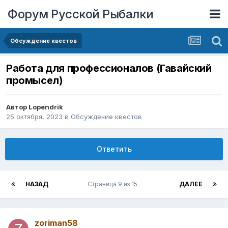
Форум Русской Рыбалки
Обсуждение квестов
Работа для профессионалов (Гавайский
промысел)
Автор
Lopendrik
25 октября, 2023
в
Обсуждение квестов
Ответить
НАЗАД
Страница 9 из 15
ДАЛЕЕ
zoriman58