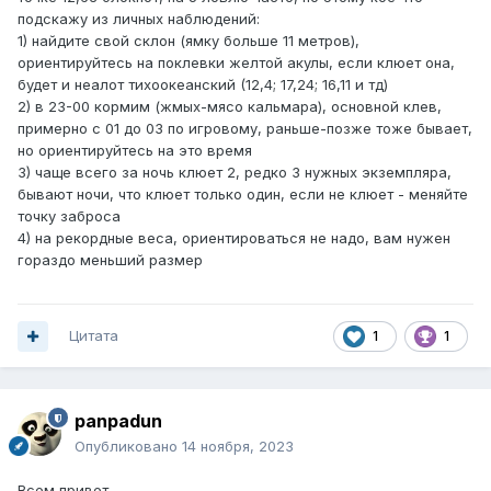
подскажу из личных наблюдений:
1) найдите свой склон (ямку больше 11 метров),
ориентируйтесь на поклевки желтой акулы, если клюет она,
будет и неалот тихоокеанский (12,4; 17,24; 16,11 и тд)
2) в 23-00 кормим (жмых-мясо кальмара), основной клев,
примерно с 01 до 03 по игровому, раньше-позже тоже бывает,
но ориентируйтесь на это время
3) чаще всего за ночь клюет 2, редко 3 нужных экземпляра,
бывают ночи, что клюет только один, если не клюет - меняйте
точку заброса
4) на рекордные веса, ориентироваться не надо, вам нужен
гораздо меньший размер
Цитата
1
1
panpadun
Опубликовано
14 ноября, 2023
Всем привет.