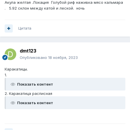
Акула желтая .Локация Голубой риф наживка мясо кальмара
. 5.92 склон между катой и леской. ночь
Цитата
dmt123
Опубликовано
18 ноября, 2023
Каракатицы.
1.
Показать контент
2. Каракатица расписная
Показать контент