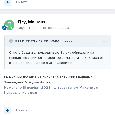
Цитата
Дед Мишаня
Опубликовано
18 ноября, 2023
В 11.11.2023 в 17:20,
VARAL
сказал:
С тиле беда и в полводы всю 8 локу обкидал и на
спининг не ловится последнее задание и не как ,может
кто ещё ловил где не будь , Спасибо!
Мне ночью попался на пилк 117 маленький медленно.
Заповедник Мокулуа Айлендс
Изменено
18 ноября, 2023
пользователем Максимус
Исправление стиля.
Цитата