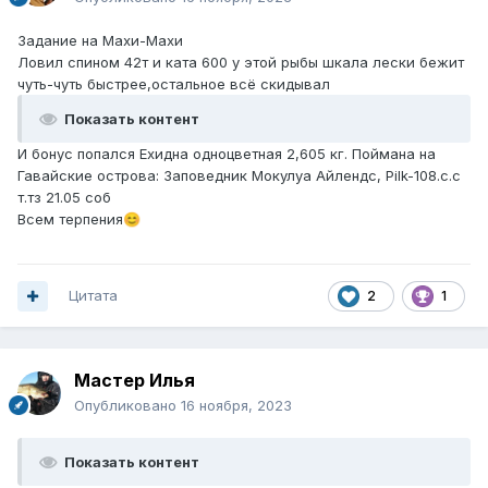
Задание на Махи-Махи
Ловил спином 42т и ката 600 у этой рыбы шкала лески бежит
чуть-чуть быстрее,остальное всё скидывал
Показать контент
И бонус попался Ехидна одноцветная 2,605 кг. Поймана на
Гавайские острова: Заповедник Мокулуа Айлендс, Pilk-108.с.с
т.тз 21.05 соб
Всем терпения
😊
Цитата
2
1
Мастер Илья
Опубликовано
16 ноября, 2023
Показать контент