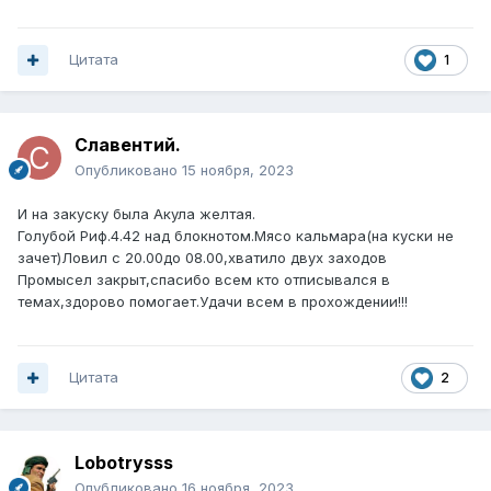
Цитата
1
Славентий.
Опубликовано
15 ноября, 2023
И на закуску была Акула желтая.
Голубой Риф.4.42 над блокнотом.Мясо кальмара(на куски не
зачет)Ловил с 20.00до 08.00,хватило двух заходов
Промысел закрыт,спасибо всем кто отписывался в
темах,здорово помогает.Удачи всем в прохождении!!!
Цитата
2
Lobotrysss
Опубликовано
16 ноября, 2023