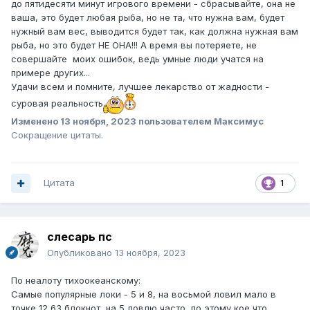
до пятидесяти минут игрового времени - сбрасывайте, она не
ваша, это будет любая рыба, но не та, что нужна вам, будет
нужный вам вес, выводится будет так, как должна нужная вам
рыба, но это будет НЕ ОНА!!! А время вы потеряете, не
совершайте моих ошибок, ведь умные люди учатся на
примере других...
Удачи всем и помните, лучшее лекарство от жадности -
суровая реальность
Изменено
13 ноября, 2023
пользователем Максимус
Сокращение цитаты.
Цитата
1
слесарь пс
Опубликовано
13 ноября, 2023
По неалоту тихоокеанскому:
Самые популярные локи - 5 и 8, на восьмой ловил мало в
точке 12,63 блокнот, на 5 ловлю часто, по этому кое что