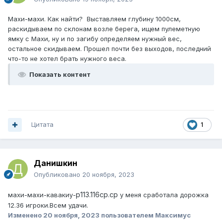
Махи-махи. Как найти? Выставляем глубину 1000см,
раскидываем по склонам возле берега, ищем пулеметную
ямку с Махи, ну и по загибу определяем нужный вес,
остальное скидываем. Прошел почти без выходов, последний
что-то не хотел брать нужного веса.
Показать контент
Цитата
1
Данишкин
Опубликовано
20 ноября, 2023
р113.116ср.ср
махи-махи-кавакиу-
у меня сработала дорожка
12.36 игроки.Всем удачи.
Изменено
20 ноября, 2023
пользователем Максимус