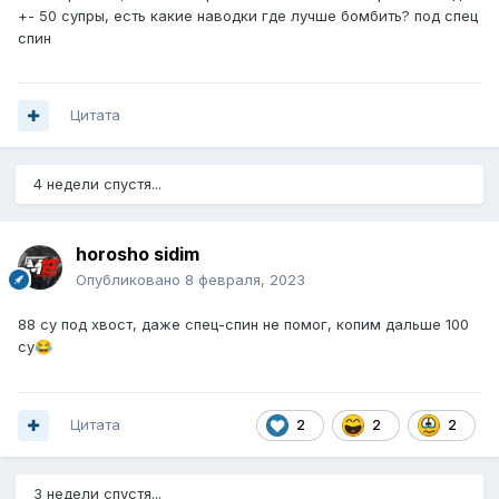
+- 50 супры, есть какие наводки где лучше бомбить? под спец
спин
Цитата
4 недели спустя...
horosho sidim
Опубликовано
8 февраля, 2023
88 су под хвост, даже спец-спин не помог, копим дальше 100
су
😂
Цитата
2
2
2
3 недели спустя...