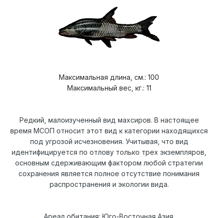
Максимальная длина, см.: 100
Максимальный вес, кг.: 11
Редкий, малоизученный вид махсиров. В настоящее
время МСОП относит этот вид к категории находящихся
под угрозой исчезновения. Учитывая, что вид
идентифицируется по отлову только трех экземпляров,
основным сдерживающим фактором любой стратегии
сохранения является полное отсутствие понимания
распространения и экологии вида.
Ареал обитания: Юго-Восточная Азия.