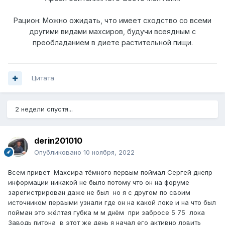
Рацион: Можно ожидать, что имеет сходство со всеми
другими видами махсиров, будучи всеядным с
преобладанием в диете растительной пищи.
Цитата
2 недели спустя...
derin201010
Опубликовано
10 ноября, 2022
Всем привет Махсира тёмного первым поймал Сергей днепр
информации никакой не было потому что он на форуме
зарегистрирован даже не был но я с другом по своим
источником первыми узнали где он на какой локе и на что был
пойман это жёлтая губка м м днём при забросе 5 75 лока
Заводь питона в этот же день я начал его активно ловить