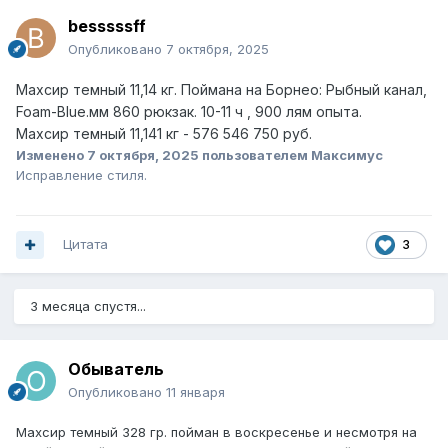
besssssff
Опубликовано
7 октября, 2025
Махсир темный 11,14 кг. Поймана на Борнео: Рыбный канал,
Foam-Blue.мм 860 рюкзак. 10-11 ч , 900 лям опыта.
Махсир темный 11,141 кг - 576 546 750 руб.
Изменено
7 октября, 2025
пользователем Максимус
Исправление стиля.
Цитата
3
3 месяца спустя...
Обыватель
Опубликовано
11 января
Махсир темный 328 гр. пойман в воскресенье и несмотря на