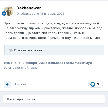
Dakhanawar
Опубликовано
18 января, 2025
Прошло всего лишь полгода и, о чудо, попался малипусик))
Т.з. 567 между ящиком и рюкзаком, жёлтый поролон м м. под
кровь гребня. До этого пил кровь гребня и СУПы в
промышленных масштабах (примерно штук 150) и всё мимо)
Показать контент
Изменено
19 января, 2025
пользователем Максимус
Установка спойлера.
Цитата
3
8 месяцев спустя...