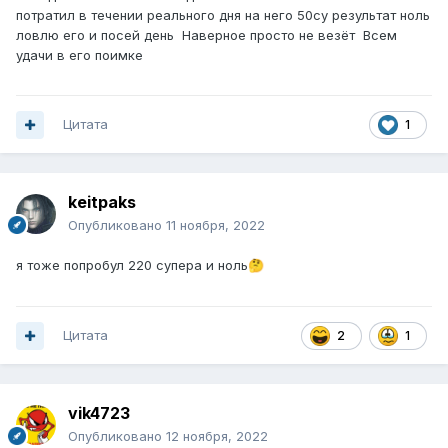
потратил в течении реального дня на него 50су результат ноль
ловлю его и посей день Наверное просто не везёт Всем
удачи в его поимке
Цитата
1
keitpaks
Опубликовано
11 ноября, 2022
я тоже попробул 220 супера и ноль
🤔
Цитата
2
1
vik4723
Опубликовано
12 ноября, 2022