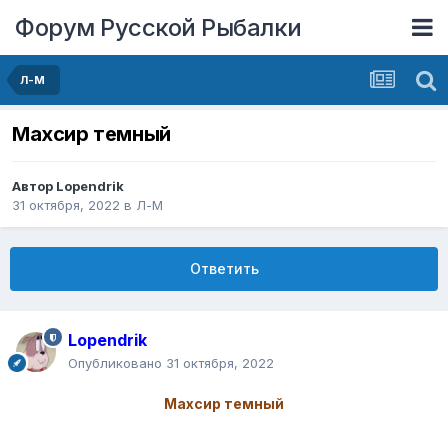
Форум Русской Рыбалки
Л-М
Махсир темный
Автор
Lopendrik
31 октября, 2022
в
Л-М
Ответить
Lopendrik
Опубликовано
31 октября, 2022
Махсир темный