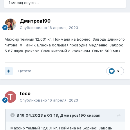
1 месяц спустя...
Дмитров190
Опубликовано
16 апреля, 2023
Махсир темный 12,031 кг. Поймана на Борнео: Заводь длинного
питона, X-Tail-17. Блесна большая проводка медленно. Заброс
5 67 ящик-рюкзак. Спин китовый с кракеном. Опыта 500 мл+.
Цитата
6
toco
Опубликовано
16 апреля, 2023
В 16.04.2023 в 03:18,
Дмитров190
сказал:
Махсир темный 12,031 кг. Поймана на Борнео: Заводь