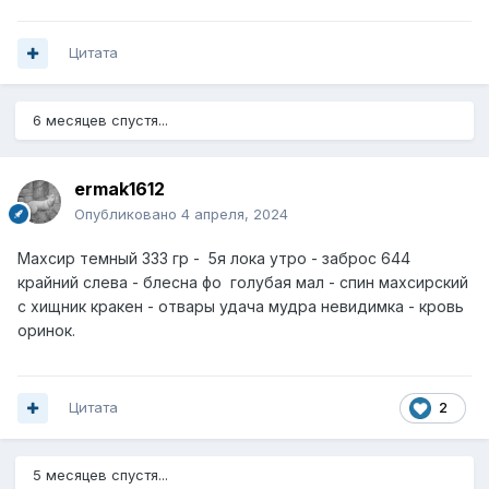
Цитата
6 месяцев спустя...
ermak1612
Опубликовано
4 апреля, 2024
Махсир темный 333 гр - 5я лока утро - заброс 644
крайний слева - блесна фо голубая мал - спин махсирский
с хищник кракен - отвары удача мудра невидимка - кровь
оринок.
Цитата
2
5 месяцев спустя...