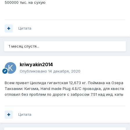
500000 тыс. на сухую
Цитата
1 месяц спустя...
kriwyakin2014
Опубликовано
14 декабря, 2020
Всем привет Цихлида гигантская 12,673 кг. Поймана на Озера
Танзании: Кигома, Hand made Plug 4.Б/С проводка, для квеста
отловил без проблем по дороге с забросом 7.51 над инд. каты
Цитата