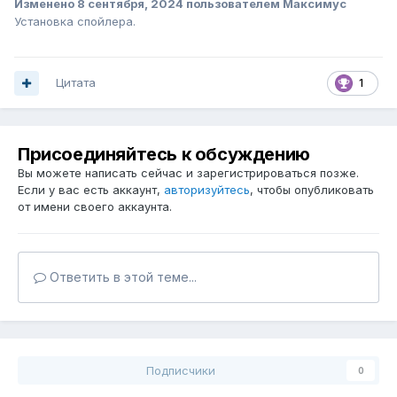
Изменено
8 сентября, 2024
пользователем Максимус
Установка спойлера.
Цитата
1
Присоединяйтесь к обсуждению
Вы можете написать сейчас и зарегистрироваться позже.
Если у вас есть аккаунт,
авторизуйтесь
, чтобы опубликовать
от имени своего аккаунта.
Ответить в этой теме...
Подписчики
0