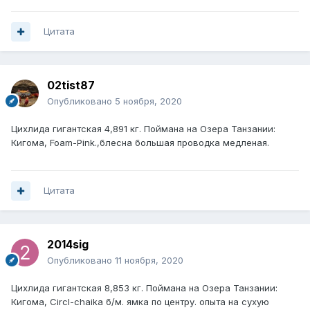
Цитата
02tist87
Опубликовано
5 ноября, 2020
Цихлида гигантская 4,891 кг. Поймана на Озера Танзании:
Кигома, Foam-Pink.,блесна большая проводка медленая.
Цитата
2014sig
Опубликовано
11 ноября, 2020
Цихлида гигантская 8,853 кг. Поймана на Озера Танзании:
Кигома, Circl-chaika б/м. ямка по центру. опыта на сухую