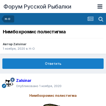
Форум Русской Рыбалки
Н-О
Нимбохромис полистигма
Автор
Zalsinar
1 ноября, 2020
в
Н-О
Ответить
Zalsinar
Опубликовано
1 ноября, 2020
Нимбохромис полистигма