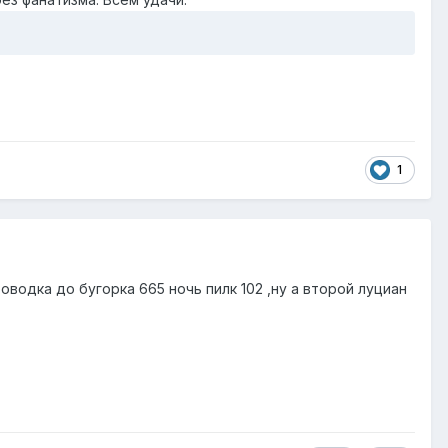
1
оводка до бугорка 665 ночь пилк 102 ,ну а второй луциан