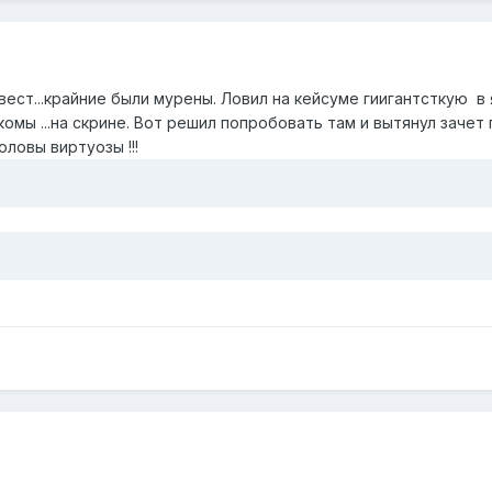
 квест...крайние были мурены. Ловил на кейсуме гиигантсткую в
комы ...на скрине. Вот решил попробовать там и вытянул зачет 
ловы виртуозы !!!