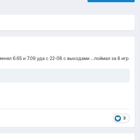
енял 6.65 и 7.09 уда с 22-08 с выходами ....поймал за 8 игр
3