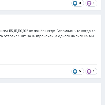
3
1
лки 115,111,110,102 не пошёл нигде. Вспомнил, что когда то
отловил 9 шт. за 16 игроночей ,а одного на пилк 115 мм.
5
1