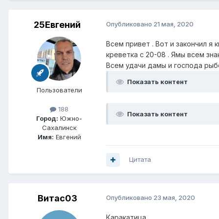
25Евгений
Опубликовано
21 мая, 2020
Всем привет . Вот и закончил я
креветка с 20-08 . Ямы всем зна
Всем удачи дамы и господа рыбо
Показать контент
Пользователи
188
Показать контент
Город:
Южно-
Сахалинск
Имя:
Евгений
Цитата
Витас03
Опубликовано
23 мая, 2020
Каракатица.