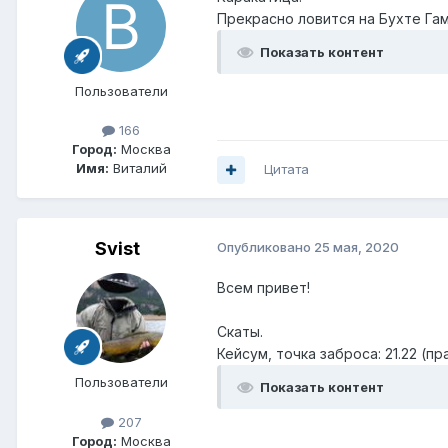
Прекрасно ловится на Бухте Гам
Показать контент
Пользователи
166
Город:
Москва
Имя:
Виталий
Цитата
Svist
Опубликовано
25 мая, 2020
Всем привет!
Скаты.
Кейсум, точка заброса: 21.22 (п
Пользователи
Показать контент
207
Город:
Москва