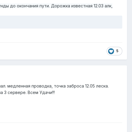
кунды до окончания пути. Дорожка известная 12.03 алк,
5
ал. медленная проводка, точка заброса 12.05 леска.
а 3 сервере. Всем Удачи!!!