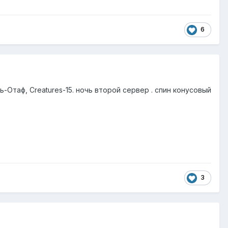
6
Отаф, Creatures-15. ночь второй сервер . спин конусовый
3