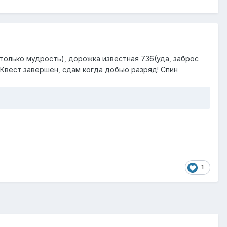
 только мудрость), дорожка известная 736(уда, заброс
! Квест завершен, сдам когда добью разряд! Спин
1