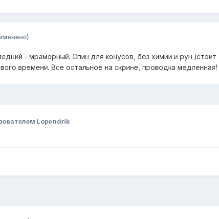
зменено)
ледний - мраморный. Спин для конусов, без химии и рун (стоит
рового времени. Все остальное на скрине, проводка медленная
зователем Lopendrik