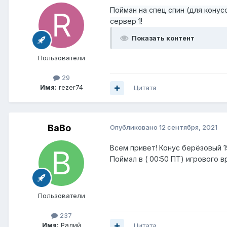
Пойман на спец спин (для конусо
сервер 1!
Показать контент
Пользователи
29
Имя:
rezer74
Цитата
BaBo
Опубликовано
12 сентября, 2021
Всем привет! Конус берёзовый 19
Поймал в ( 00:50 ПТ) игрового в
Пользователи
237
Имя:
Радий
Цитата