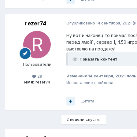
rezer74
Опубликовано
14 сентября, 2021
(и
Ну вот и наконец то поймал пос
перед ямой), сервер 1, 4.50 иг
выставлю на продажу!
Показать контент
Пользователи
Изменено
14 сентября, 2021
поль
29
Имя:
rezer74
Исправление спойлера
Цитата
2 недели спустя...