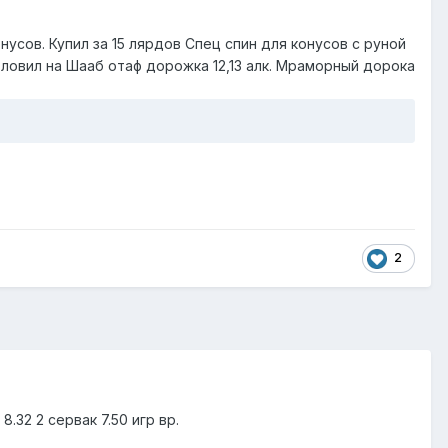
нусов. Купил за 15 лярдов Спец спин для конусов с руной
а ловил на Шааб отаф дорожка 12,13 алк. Мраморный дорока
2
.32 2 сервак 7.50 игр вр.