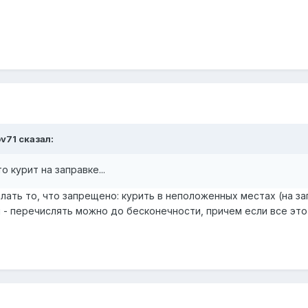
ov71
сказал:
о курит на заправке...
лать то, что запрещено: курить в неположенных местах (на за
и - перечислять можно до бесконечности, причем если все эт