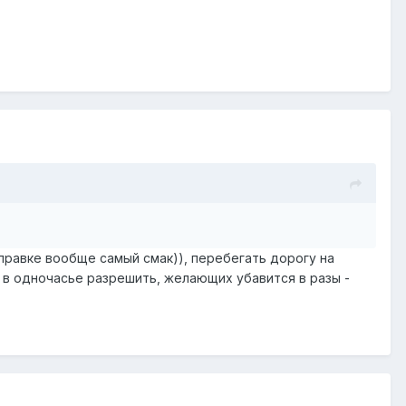
правке вообще самый смак)), перебегать дорогу на
о в одночасье разрешить, желающих убавится в разы -