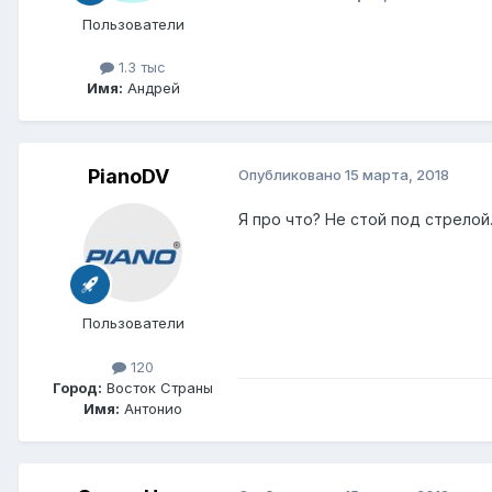
Пользователи
1.3 тыс
Имя:
Андрей
PianoDV
Опубликовано
15 марта, 2018
Я про что? Не стой под стрелой
Пользователи
120
Город:
Восток Страны
Имя:
Антонио