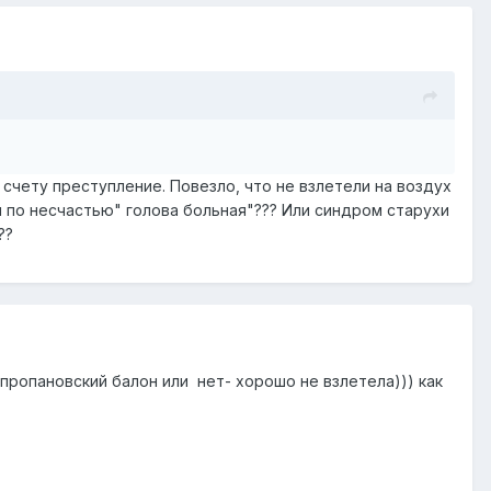
 счету преступление. Повезло, что не взлетели на воздух
й по несчастью" голова больная"??? Или синдром старухи
??
 пропановский балон или нет- хорошо не взлетела))) как