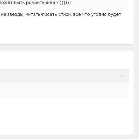
 может быть романтичнее ? ))))))
на звезды, читать/писать стихи, все что угодно будет