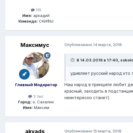
115
Имя:
аркадий
Команда:
СКИФЫ
Максимус
Опубликовано
14 марта, 2018
В 14.03.2018 в 17:40,
sokol
удивляет русский народ кто т
Наш народ в принципе любит де
Главный Модератор
красный, заходить в подстанци
3 тыс
неинтересно станет)
Город:
о. Сахалин
Имя:
Максим
akvads
Опубликовано
15 марта, 2018