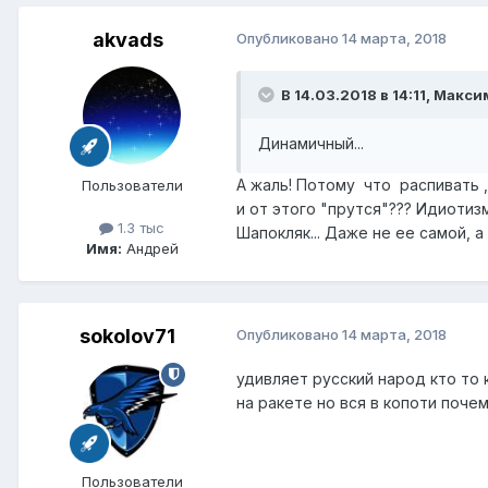
akvads
Опубликовано
14 марта, 2018
В 14.03.2018 в 14:11,
Макси
Динамичный...
А жаль! Потому что распивать ,
Пользователи
и от этого "прутся"??? Идиотиз
1.3 тыс
Шапокляк... Даже не ее самой, а
Имя:
Андрей
sokolov71
Опубликовано
14 марта, 2018
удивляет русский народ кто то 
на ракете но вся в копоти поче
Пользователи