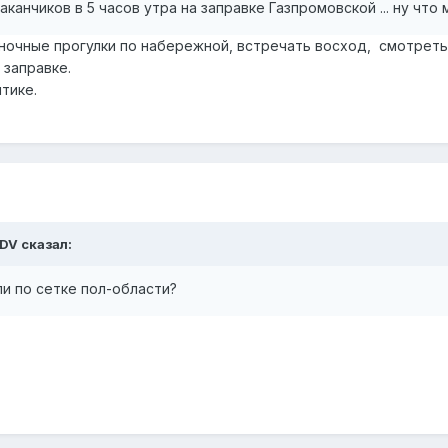
аканчиков в 5 часов утра на заправке Газпромовской ... ну что
 ночные прогулки по набережной, встречать восход, смотреть 
 заправке.
тике.
oDV
сказал:
ли по сетке пол-области?