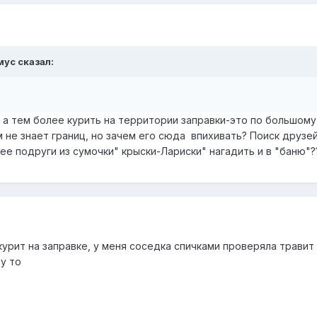
мус
сказал:
 а тем более курить на территории заправки-это по большому
м не знает границ, но зачем его сюда впихивать? Поиск друзе
 ее подруги из сумочки" крыски-Лариски" нагадить и в "баню"?
курит на заправке, у меня соседка спичками проверяла травит
му то