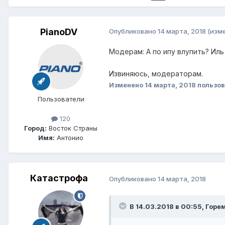
PianoDV
Опубликовано
14 марта, 2018
(изм
Модерам: А по ипу влупить? Иль
Извиняюсь, модераторам.
Изменено
14 марта, 2018
пользов
Пользователи
120
Город:
Восток Страны
Имя:
Антонио
Катастрофа
Опубликовано
14 марта, 2018
В 14.03.2018 в 00:55,
Горе