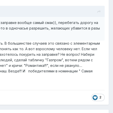
 заправке вообще самый смак)), перебегать дорогу на
 это в одночасье разрешить, желающих убавится в разы
ь. В большинстве случаев это связано с элементарным
нять как то. А вот взрослому человеку нет. Если чел
Захотелось покурить на заправке? Не вопрос! Набери
 людей, сделай табличку "Газпром", воткни рядом с
 и кричи: "Романтика!!!", если не рвануло....
 наш. Везде!!! И победителями в номинации " Самая
2