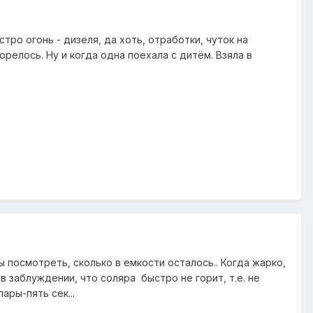
стро огонь - дизеля, да хоть, отработки, чуток на
орелось. Ну и когда одна поехала с дитём. Взяла в
ы посмотреть, сколько в емкости осталось.. Когда жарко,
в заблуждении, что соляра быстро не горит, т.е. не
ары-пять сек...