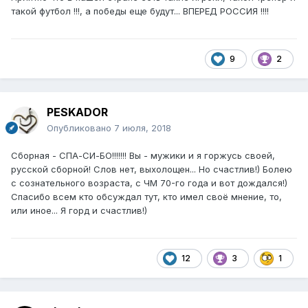
такой футбол !!!, а победы еще будут... ВПЕРЕД РОССИЯ !!!!
9
2
PESKADOR
Опубликовано
7 июля, 2018
Сборная - СПА-СИ-БО!!!!!!! Вы - мужики и я горжусь своей,
русской сборной! Слов нет, выхолощен... Но счастлив!) Болею
с сознательного возраста, с ЧМ 70-го года и вот дождался!)
Спасибо всем кто обсуждал тут, кто имел своё мнение, то,
или иное... Я горд и счастлив!)
12
3
1