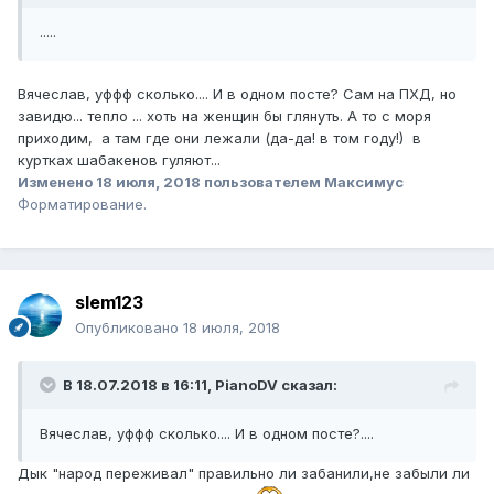
.....
Вячеслав, уффф сколько.... И в одном посте? Сам на ПХД, но
завидю... тепло ... хоть на женщин бы глянуть. А то с моря
приходим, а там где они лежали (да-да! в том году!) в
куртках шабакенов гуляют...
Изменено
18 июля, 2018
пользователем Максимус
Форматирование.
slem123
Опубликовано
18 июля, 2018
В 18.07.2018 в 16:11,
PianoDV
сказал:
Вячеслав, уффф сколько.... И в одном посте?....
Дык "народ переживал" правильно ли забанили,не забыли ли