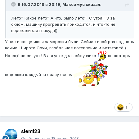
В 16.07.2018 в 23:19,
Максимус
сказал:
Лето? Какое лето? А что, было лето?
С утра +8 за
окном, машину прогревать приходится, и что-то не
переваливает никуда))
У нас в конце июня заморозки были. Сейчас иной раз под ноль
ночью. Широта Сочи, глобальное потепление и вотэтовсё )
Но ещё не август ! В августе два тайфунчика
по полторы
недельки каждый и сразу осень
1
slem123
Опубликовано
18 июля, 2018