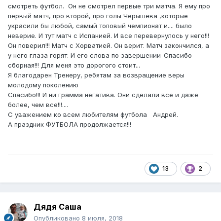
смотреть футбол. Он не смотрел первые три матча. Я ему про
первый матч, про второй, про голы Черышева ,которые
украсили бы любой, самый топовый чемпионат и.... было
неверие. И тут матч с Испанией. И все перевернулось у него!!!
Он поверил!!! Матч с Хорватией. Он верит. Матч закончился, а
у него глаза горят. И его слова по завершении-Спасибо
сборная!!! Для меня это дорогого стоит...
Я благодарен Тренеру, ребятам за возвращение веры
молодому поколению
Спасибо!!! И ни грамма негатива. Они сделали все и даже
более, чем все!!!....
С уважением ко всем любителям футбола Андрей.
А праздник ФУТБОЛА продолжается!!!
13
2
Дядя Саша
Опубликовано
8 июля, 2018