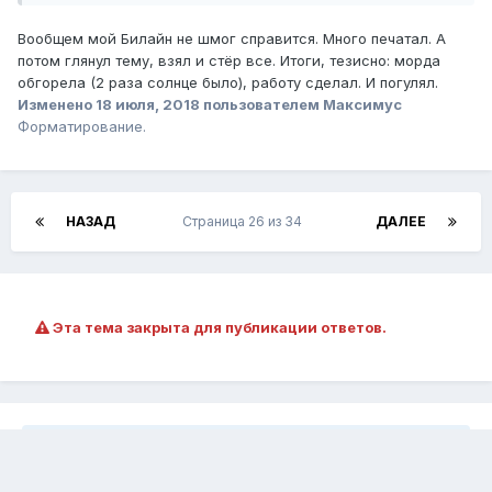
Вообщем мой Билайн не шмог справится. Много печатал. А
потом глянул тему, взял и стёр все. Итоги, тезисно: морда
обгорела (2 раза солнце было), работу сделал. И погулял.
Изменено
18 июля, 2018
пользователем Максимус
Форматирование.
НАЗАД
Страница 26 из 34
ДАЛЕЕ
Эта тема закрыта для публикации ответов.
Подписчики
2