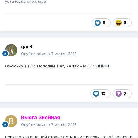
установка спойлера
5
5
gar3
Опубликовано
7 июля, 2018
Ох-хо-хо(((( Но молодцы! Нет, не так - МОЛОДЦЫ!!!!
10
2
Вьюга Знойная
Опубликовано
7 июля, 2018
Приятно что в нашей стране есть такие игроки, такой тренер и