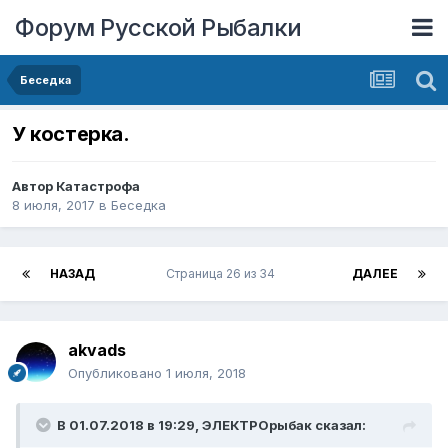
Форум Русской Рыбалки
Беседка
У костерка.
Автор
Катастрофа
8 июля, 2017
в
Беседка
НАЗАД
Страница 26 из 34
ДАЛЕЕ
akvads
Опубликовано
1 июля, 2018
В 01.07.2018 в 19:29,
ЭЛЕКТРОрыбак
сказал: