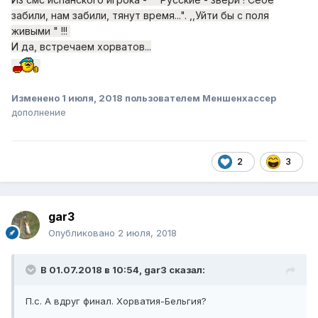
забили, нам забили, тянут время...". ,,Уйти бы с поля
живыми " !!!
И да, встречаем хорватов...
Изменено
1 июля, 2018
пользователем Меншенхассер
дополнение
2
3
gar3
Опубликовано
2 июля, 2018
В 01.07.2018 в 10:54,
gar3
сказал:
П.с. А вдруг финал. Хорватия-Бельгия?