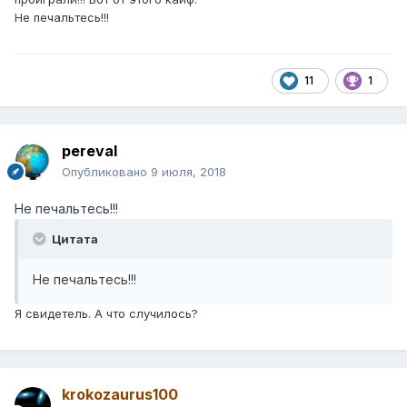
Не печальтесь!!!
11
1
pereval
Опубликовано
9 июля, 2018
Не печальтесь!!!
Цитата
Не печальтесь!!!
Я свидетель. А что случилось?
krokozaurus100