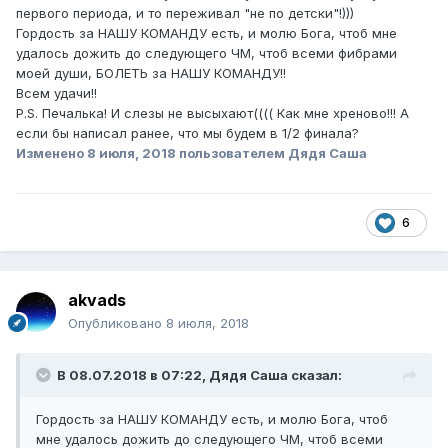
первого периода, и то переживал "не по детски"!)))
Гордость за НАШУ КОМАНДУ есть, и молю Бога, чтоб мне
удалось дожить до следующего ЧМ, чтоб всеми фибрами
моей души, БОЛЕТЬ за НАШУ КОМАНДУ!!
Всем удачи!!
P.S. Печалька! И слезы не высыхают(((( Как мне хреново!!! А
если бы написал ранее, что мы будем в 1/2 финала?
Изменено
8 июля, 2018
пользователем Дядя Саша
6
akvads
Опубликовано
8 июля, 2018
В 08.07.2018 в 07:22,
Дядя Саша
сказал:
Гордость за НАШУ КОМАНДУ есть, и молю Бога, чтоб
мне удалось дожить до следующего ЧМ, чтоб всеми