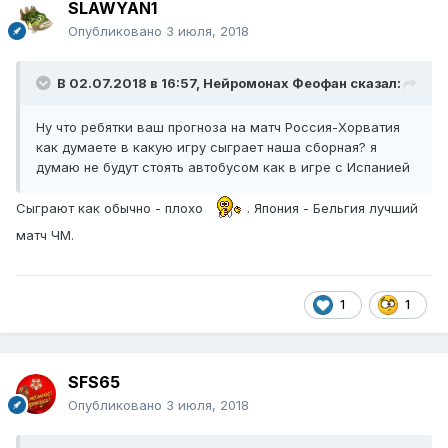
SLAWYAN1
Опубликовано
3 июля, 2018
В 02.07.2018 в 16:57,
Нейромонах Феофан
сказал:
Ну что ребятки ваш прогноза на матч Россия-Хорватия
как думаете в какую игру сыграет наша сборная? я
думаю не будут стоять автобусом как в игре с Испанией
Сыграют как обычно - плохо
. Япония - Бельгия лучший
матч ЧМ.
1
1
SFS65
Опубликовано
3 июля, 2018