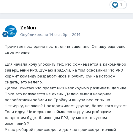
1
ZeNon
Опубликовано
14 октября, 2014
Прочитал последние посты, опять зацепило. Отпишу еще одно
свое мнение.
Для начала хочу упокоить тех, кто сомневается в каком-либо
завершении РР3. Думаю вряд-ли, на том основании что РР3
кормит команду разработчиков и рубить сук на котором
сидеть, это нелепо.
Далее, считаю что проект РР3 необходимо развивать дальше.
Пока это получается не очень. Делаю вывод наверное
разработчики забили на Тройку и кинули все силы на
Четверку, не знаю? Настораживает другое, более того пугает.
Если вдруг Четверка по геймплею и другим рыбацким
сладостям будет близнецом РР3, ну может с чутком
изменений ?
У нас рыбарей происходил и дальше происходит вечный