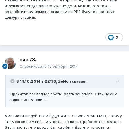
Извините что написал пост по-взрослому, так как за этими
игрушками сидят далеко уже не дети. Кстати, это тоже
разработчикам намек, когда они на РР4 будут возрастную
цензуру ставить.
3
ник 73.
Опубликовано
15 октября, 2014
В 14.10.2014 в 22:39, ZeNon сказал:
Прочитал последние посты, опять зацепило. Отпишу еще
одно свое мнение...
Миллионы людей так и будут жить в своих мечтаниях, потому-
что мозгов не у них, ни у того, кто на них работает не хватает.
Это я про то, что вроде-бы, как-бы у Вас что-то есть, а