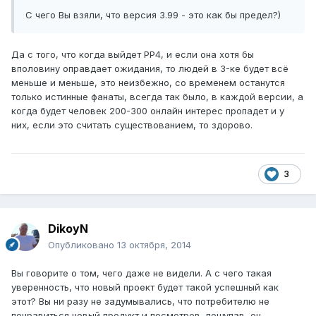
С чего Вы взяли, что версия 3.99 - это как бы предел?)
Да с того, что когда выйдет РР4, и если она хотя бы
вполовину оправдает ожидания, то людей в 3-ке будет всё
меньше и меньше, это неизбежно, со временем останутся
только истинные фанаты, всегда так было, в каждой версии, а
когда будет человек 200-300 онлайн интерес пропадет и у
них, если это считать существованием, то здорово.
3
DikoyN
Опубликовано
13 октября, 2014
Вы говорите о том, чего даже не видели. А с чего такая
уверенность, что новый проект будет такой успешный как
этот? Вы ни разу не задумывались, что потребителю не
понравиться новый продукт и посмотрев, пощупав, он