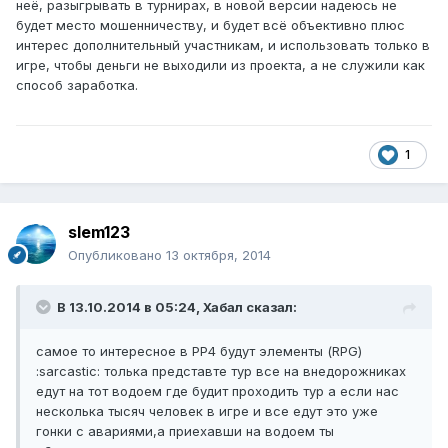
неё, разыгрывать в турнирах, в новой версии надеюсь не
будет место мошенничеству, и будет всё объективно плюс
интерес дополнительный участникам, и использовать только в
игре, чтобы деньги не выходили из проекта, а не служили как
способ заработка.
1
slem123
Опубликовано
13 октября, 2014
В 13.10.2014 в 05:24, Хабал сказал:
самое то интересное в РР4 будут элементы (RPG)
:sarcastic: толька представте тур все на внедорожниках
едут на тот водоем где будит проходить тур а если нас
несколька тысяч человек в игре и все едут это уже
гонки с авариями,а приехавши на водоем ты