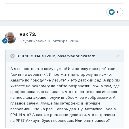
1
ник 73.
Опубликовано
18 октября, 2014
В 18.10.2014 в 12:32, observador сказал:
А я не про то, что кому нужно! И я не тяну всех рыбаков
"жить на деревьях". И про жить по-старому не нужно.
Хамить по поводу "не лезьте" - это детский сад. А про 3D
читаете не рекламку на сайте разработки РР4. А там, где
профессионально написано, что это за технология и как
на плоском экране получить объемное изображение. А
главное зачем. Лучше бы интерфейс в игрушке
поправили. Это на раз. Теперь два. Ну, метнулись все в
РР4. И что? А как же реальные денежки, что потрачены
на РР3? Аккаунт будет перенесен. Или опять заново?