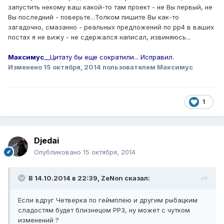
запустить некому ваш какой-то там проект - не Вы первый, не
Вы последний - поверьте...Толком пишите Вы как-то
загадочно, смазанно - реальных предложений по рр4 в ваших
постах я не вижу - не сдержался написал, извиняюсь...
Максимус
__Цитату бы еще сократили... Исправил.
Изменено
15 октября, 2014
пользователем Максимус
1
Djedai
Опубликовано
15 октября, 2014
В 14.10.2014 в 22:39, ZeNon сказал:
Если вдруг Четверка по геймплею и другим рыбацким
сладостям будет близнецом РР3, ну может с чутком
изменений ?