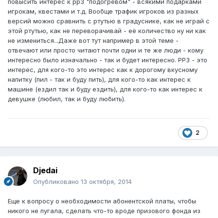
повысить интерес к рр3 "подогревом" - всякими подарками
игрокам, квестами и т.д. Вообще трафик игроков из разных
версий можно сравнить с ртутью в градуснике, как не играй с
этой ртутью, как не переворачивай - её количество ну ни как
не измениться...Даже вот тут например в этой теме -
отвечают или просто читают почти одни и те же люди - кому
интересно было изначально - так и будет интересно. РР3 - это
интерес, для кого-то это интерес как к дорогому вкусному
напитку (пил - так и буду пить), для кого-то как интерес к
машине (ездил так и буду ездить), для кого-то как интерес к
девушке (любил, так и буду любить).
2
Djedai
Опубликовано
13 октября, 2014
Еще к вопросу о необходимости абонентской платы, чтобы
никого не пугала, сделать что-то вроде призового фонда из