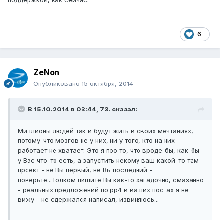
поддержкой, как сейчас.
6
ZeNon
Опубликовано
15 октября, 2014
В 15.10.2014 в 03:44, 73. сказал:
Миллионы людей так и будут жить в своих мечтаниях,
потому-что мозгов не у них, ни у того, кто на них
работает не хватает. Это я про то, что вроде-бы, как-бы
у Вас что-то есть, а запустить некому ваш какой-то там
проект - не Вы первый, не Вы последний -
поверьте...Толком пишите Вы как-то загадочно, смазанно
- реальных предложений по рр4 в ваших постах я не
вижу - не сдержался написал, извиняюсь...