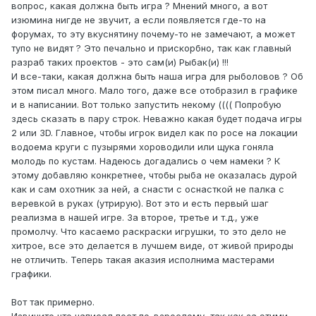
вопрос, какая должна быть игра ? Мнений много, а вот
изюмина нигде не звучит, а если появляется где-то на
форумах, то эту вкуснятину почему-то не замечают, а может
тупо не видят ? Это печально и прискорбно, так как главный
разраб таких проектов - это сам(и) Рыбак(и) !!!
И все-таки, какая должна быть наша игра для рыболовов ? Об
этом писал много. Мало того, даже все отобразил в графике
и в написании. Вот только запустить некому (((( Попробую
здесь сказать в пару строк. Неважно какая будет подача игры
2 или 3D. Главное, чтобы игрок видел как по росе на локации
водоема круги с пузырями хороводили или щука гоняла
молодь по кустам. Надеюсь догадались о чем намеки ? К
этому добавляю конкретнее, чтобы рыба не оказалась дурой
как и сам охотник за ней, а снасти с оснасткой не палка с
веревкой в руках (утрирую). Вот это и есть первый шаг
реализма в нашей игре. За второе, третье и т.д., уже
промолчу. Что касаемо раскраски игрушки, то это дело не
хитрое, все это делается в лучшем виде, от живой природы
не отличить. Теперь такая аказия исполнима мастерами
графики.
Вот так примерно.