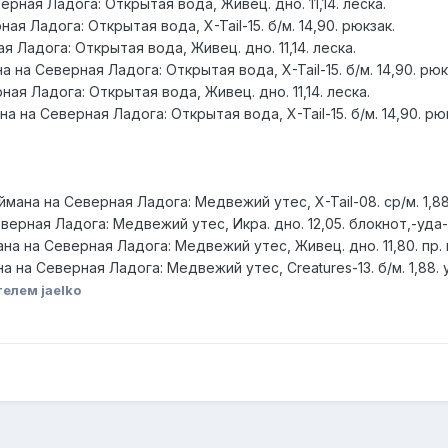
ерная Ладога: Открытая вода, Живец. дно. 11,14. леска.
ная Ладога: Открытая вода, X-Tail-15. б/м. 14,90. рюкзак.
я Ладога: Открытая вода, Живец. дно. 11,14. леска.
 на Северная Ладога: Открытая вода, X-Tail-15. б/м. 14,90. рюк
ная Ладога: Открытая вода, Живец. дно. 11,14. леска.
а на Северная Ладога: Открытая вода, X-Tail-15. б/м. 14,90. рю
мана на Северная Ладога: Медвежий утес, X-Tail-08. ср/м. 1,88
еверная Ладога: Медвежий утес, Икра. дно. 12,05. блокнот,-уда
ана на Северная Ладога: Медвежий утес, Живец. дно. 11,80. пр. 
а на Северная Ладога: Медвежий утес, Creatures-13. б/м. 1,88. 
елем jaelko