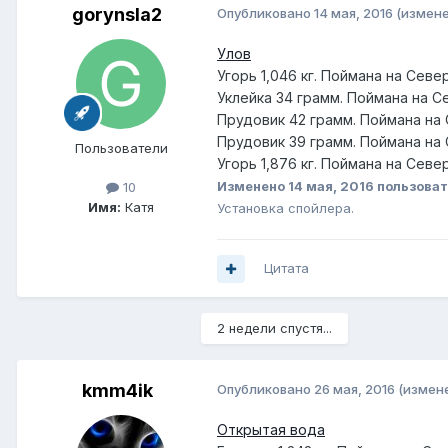
gorynsla2
Опубликовано
14 мая, 2016
(измене
Улов
Угорь 1,046 кг. Поймана на Севе
Уклейка 34 грамм. Поймана на С
Прудовик 42 грамм. Поймана на 
Прудовик 39 грамм. Поймана на 
Пользователи
Угорь 1,876 кг. Поймана на Севе
Изменено
14 мая, 2016
пользоват
10
Имя:
Катя
Установка спойлера.
Цитата
2 недели спустя...
kmm4ik
Опубликовано
26 мая, 2016
(измен
Открытая вода