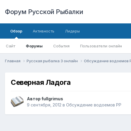
Форум Русской Рыбалки
Обзор
Активность
Лидеры
Сайт
Форумы
События
Пользователи онлайн
Главная
Русская рыбалка 3 онлайн
Обсуждение водоемов 
Северная Ладога
Автор
fullgrimus
9 сентября, 2012
в
Обсуждение водоемов РР