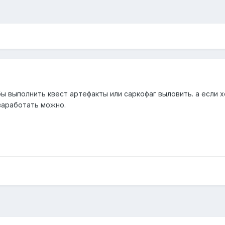
ы выполнить квест артефакты или саркофаг выловить. а если 
 заработать можно.