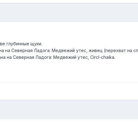
ве глубинные щуки.
ана на Северная Ладога: Медвежий утес, живец (перехват на сп
на на Северная Ладога: Медвежий утес, Circl-chaika.