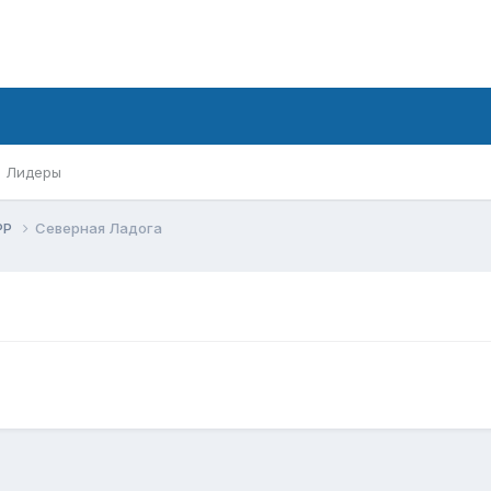
Лидеры
РР
Северная Ладога