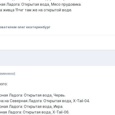
ная Ладога: Открытая вода, Мясо прудовика.
а живца 11+кг там же на открытой воде.
ователем олег екатеринбург
зменено)
ого:
ерная Ладога: Открытая вода, Червь.
на на Северная Ладога: Открытая вода, X-Tail-04.
ерная Ладога: Открытая вода, Икра.
рная Ладога: Открытая вода, X-Tail-06.