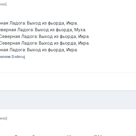
но)
рная Ладога: Выход из фьорда, Икра.
еверная Ладога: Выход из фьорда, Муха.
Северная Ладога: Выход из фьорда, Икра.
Северная Ладога: Выход из фьорда, Икра.
рная Ладога: Выход из фьорда, Икра.
елем Dobruj
ено)