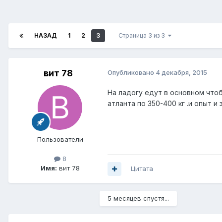
НАЗАД
1
2
3
Страница 3 из 3
вит 78
Опубликовано
4 декабря, 2015
На ладогу едут в основном чтоб
атланта по 350-400 кг .и опыт и
Пользователи
8
Имя:
вит 78
Цитата
5 месяцев спустя...