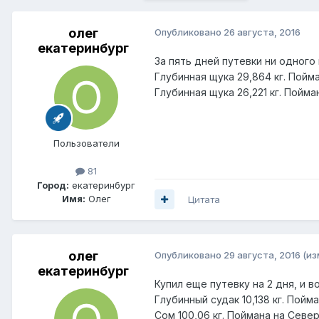
олег
Опубликовано
26 августа, 2016
екатеринбург
За пять дней путевки ни одного
Глубинная щука 29,864 кг. Пойма
Глубинная щука 26,221 кг. Пойма
Пользователи
81
Город:
екатеринбург
Имя:
Олег
Цитата
олег
Опубликовано
29 августа, 2016
(из
екатеринбург
Купил еще путевку на 2 дня, и в
Глубинный судак 10,138 кг. Пойм
Сом 100,06 кг. Поймана на Севе