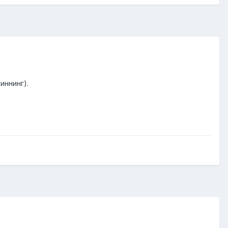
иннинг).