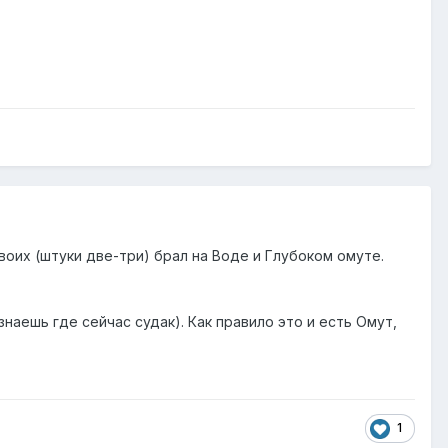
воих (штуки две-три) брал на Воде и Глубоком омуте.
наешь где сейчас судак). Как правило это и есть Омут,
1