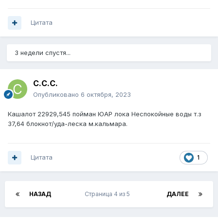
Цитата
3 недели спустя...
С.С.С.
Опубликовано
6 октября, 2023
Кашалот 22929,545 пойман ЮАР лока Неспокойные воды т.з
37,64 блокнот/уда-леска м.кальмара.
Цитата
1
НАЗАД
Страница 4 из 5
ДАЛЕЕ