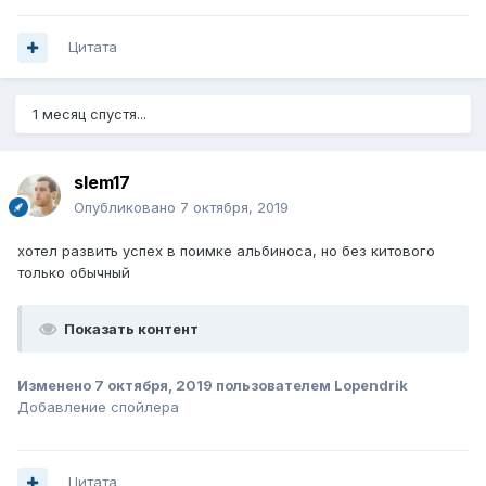
Цитата
1 месяц спустя...
slem17
Опубликовано
7 октября, 2019
хотел развить успех в поимке альбиноса, но без китового
только обычный
Показать контент
Изменено
7 октября, 2019
пользователем Lopendrik
Добавление спойлера
Цитата