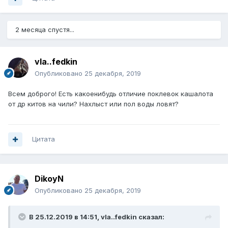
2 месяца спустя...
vla..fedkin
Опубликовано
25 декабря, 2019
Всем доброго! Есть какоенибудь отличие поклевок кашалота
от др китов на чили? Нахлыст или пол воды ловят?
Цитата
DikoyN
Опубликовано
25 декабря, 2019
В 25.12.2019 в 14:51,
vla..fedkin
сказал: