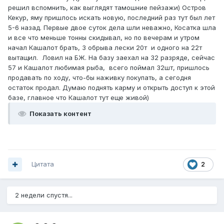
решил вспомнить, как выглядят тамошние пейзажи) Остров
Кекур, яму пришлось искать новую, последний раз тут был лет
5-6 назад. Первые двое суток дела шли неважно, Косатка шла
и все что меньше тонны скидывал, но по вечерам и утром
начал Кашалот брать, 3 обрыва лески 20т и одного на 22т
вытащил. Ловил на БЖ. На базу заехал на 32 разряде, сейчас
57 и Кашалот любимая рыба, всего поймал 32шт, пришлось
продавать по ходу, что-бы наживку покупать, а сегодня
остаток продал. Думаю поднять карму и открыть доступ к этой
базе, главное что Кашалот тут еще живой)
Показать контент
Цитата
2
2 недели спустя...