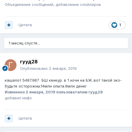
Объединение сообщений, добавление спойлеров
Цитата
1
1 месяц спустя...
гууд28
Опубликовано
2 января, 2019
кашалот 5487.987 БШ кенкур. в 1 ночи на БЖ..вот такой экз-
будьте осторожны.14млн опыта.6млн денег
Изменено
2 января, 2019
пользователем гууд28
добавил инфо
Цитата