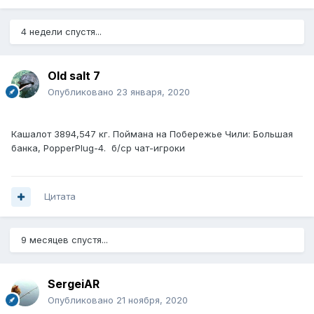
4 недели спустя...
Old salt 7
Опубликовано
23 января, 2020
Кашалот 3894,547 кг. Поймана на Побережье Чили: Большая
банка, PopperPlug-4. б/ср чат-игроки
Цитата
9 месяцев спустя...
SergeiAR
Опубликовано
21 ноября, 2020