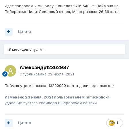
Идет приловом к финвалу: Кашалот 2716,548 кг. Поймана на
Побережье Чили: Северный склон, Мясо рапаны. 26,36 ката
Цитата
8 месяцев спустя...
Александр12362987
Опубликовано
22 июля, 2021
Пойман утром нахлыст.13200000 опыта дали под алкоголь
Изменено
23 июля, 2021
пользователем himickplick1
удаление пустого спойлера и нерабочей ссылки
Цитата
1