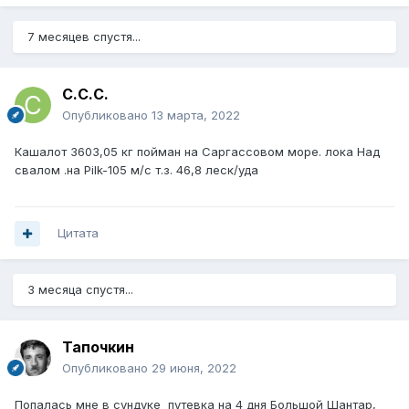
7 месяцев спустя...
С.С.С.
Опубликовано
13 марта, 2022
Кашалот 3603,05 кг пойман на Саргассовом море. лока Над
свалом .на Pilk-105 м/с т.з. 46,8 леск/уда
Цитата
3 месяца спустя...
Тапочкин
Опубликовано
29 июня, 2022
Попалась мне в сундуке путевка на 4 дня Большой Шантар,