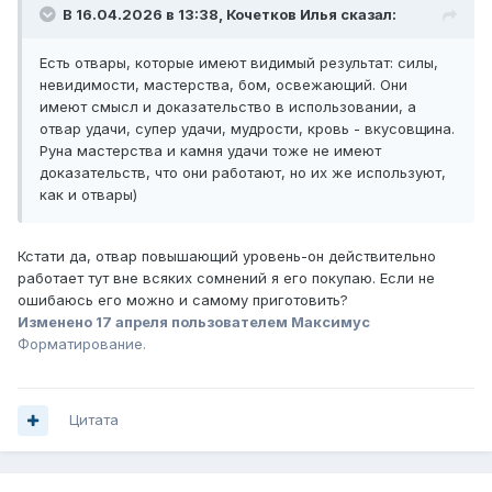
В 16.04.2026 в 13:38,
Кочетков Илья
сказал:
Есть отвары, которые имеют видимый результат: силы,
невидимости, мастерства, бом, освежающий. Они
имеют смысл и доказательство в использовании, а
отвар удачи, супер удачи, мудрости, кровь - вкусовщина.
Руна мастерства и камня удачи тоже не имеют
доказательств, что они работают, но их же используют,
как и отвары)
Кстати да, отвар повышающий уровень-он действительно
работает тут вне всяких сомнений я его покупаю. Если не
ошибаюсь его можно и самому приготовить?
Изменено
17 апреля
пользователем Максимус
Форматирование.
Цитата