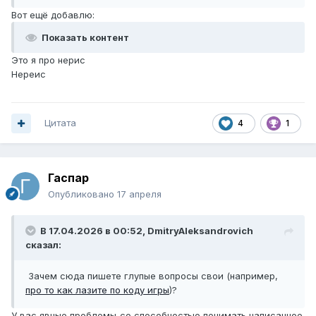
Вот ещё добавлю:
Показать контент
Это я про нерис
Нереис
Цитата
4
1
Гаспаp
Опубликовано
17 апреля
В 17.04.2026 в 00:52,
DmitryAleksandrovich
сказал:
Зачем сюда пишете глупые вопросы свои (например,
про то как лазите по коду игры
)?
У вас явные проблемы со способностью понимать написанное.