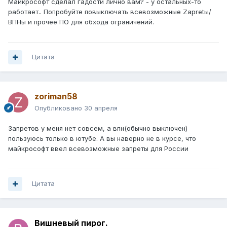
Майкрософт сделал гадости лично вам? - у остальных-то
работает.. Попробуйте повыключать всевозможные Zapretы/
ВПНы и прочее ПО для обхода ограничений.
Цитата
zoriman58
Опубликовано
30 апреля
Запретов у меня нет совсем, а впн(обычно выключен)
пользуюсь только в ютубе. А вы наверно не в курсе, что
майкрософт ввел всевозможные запреты для России
Цитата
Вишневый пирог.