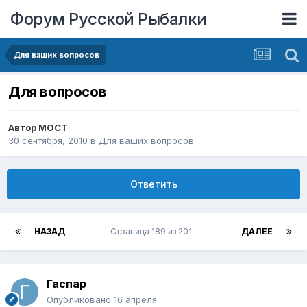
Форум Русской Рыбалки
Для ваших вопросов
Для вопросов
Автор
MOCT
30 сентября, 2010
в
Для ваших вопросов
Ответить
НАЗАД
Страница 189 из 201
ДАЛЕЕ
Гаспаp
Опубликовано
16 апреля