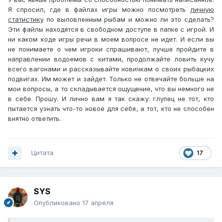
Я спросил, где в файлах игры можно посмотреть
личную
статистику
по выловленным рыбам и можно ли это сделать?
Эти файлы находятся в свободном доступе в папке с игрой. И
ни каком коде игры речи в моем вопросе не идет. И если вы
не понимаете о чем игроки спрашивают, лучше пройдите в
направлении водоемов с китами, продолжайте ловить кучу
всего вагонами и рассказывайте новичкам о своих рыбацких
подвигах. Им может и зайдет. Только не отвечайте больше на
мои вопросы, а то складывается ощущение, что вы немного не
в себе. Прошу. И лично вам я так скажу: глупец не тот, кто
пытается узнать что-то новое для себя, а тот, кто не способен
внятно ответить.
Цитата
17
SYS
Опубликовано
17 апреля