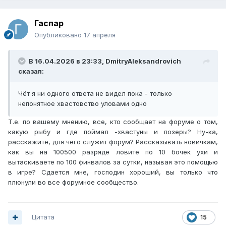
Гаспаp
Опубликовано
17 апреля
В 16.04.2026 в 23:33,
DmitryAleksandrovich
сказал:
Чёт я ни одного ответа не видел пока - только
непонятное хвастовство уловами одно
Т.е. по вашему мнению, все, кто сообщает на форуме о том,
какую рыбу и где поймал -хвастуны и позеры? Ну-ка,
расскажите, для чего служит форум? Рассказывать новичкам,
как вы на 100500 разряде ловите по 10 бочек ухи и
вытаскиваете по 100 финвалов за сутки, называя это помощью
в игре? Сдается мне, господин хороший, вы только что
плюнули во все форумное сообщество.
Цитата
15