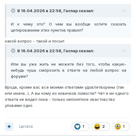
В 16.04.2026 в 22:58,
Гаспаp
сказал:
И к чему это? О чем вы вообще хотите сказать
цитированием этих пунктов правил?
какой вопрос - такой и посыл
В 16.04.2026 в 22:58,
Гаспаp
сказал:
Или вы уже жить не можете без того, чтобы какую-
нибудь чушь сморозить в ответе на любой вопрос на
форуме?
Вроде, кроме вас все моими ответами удовлетворены (так
или иначе...). А вы кому из новичков помогли? Чёт я ни одного
ответа не видел пока - только непонятное хвастовство
уловами одно
Цитата
1
2
1