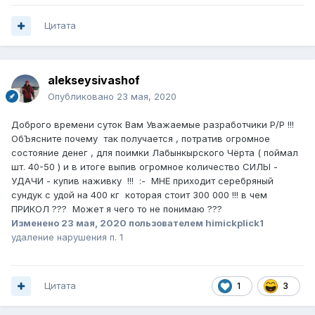
Цитата
alekseysivashof
Опубликовано
23 мая, 2020
Доброго времени суток Вам Уважаемые разработчики Р/Р !!!
ОбЪясните почему так получается , потратив огромное
состояние денег , для поимки Лабынкырского Чёрта ( поймал
шт. 40-50 ) и в итоге выпив огромное количество СИЛЫ -
УДАЧИ - купив наживку !!! :- МНЕ приходит серебряный
сундук с удой на 400 кг которая стоит 300 000 !!! в чем
ПРИКОЛ ??? Может я чего то не понимаю ???
Изменено
23 мая, 2020
пользователем himickplick1
удаление нарушения п. 1
Цитата
1
3