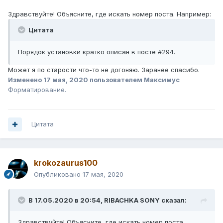
Здравствуйте! Объясните, где искать номер поста. Например:
Цитата
Порядок установки кратко описан в посте #294.
Может я по старости что-то не догоняю. Заранее спасибо.
Изменено
17 мая, 2020
пользователем Максимус
Форматирование.
Цитата
krokozaurus100
Опубликовано
17 мая, 2020
В 17.05.2020 в 20:54,
RIBACHKA SONY
сказал:
Здравствуйте! Объясните, где искать номер поста....