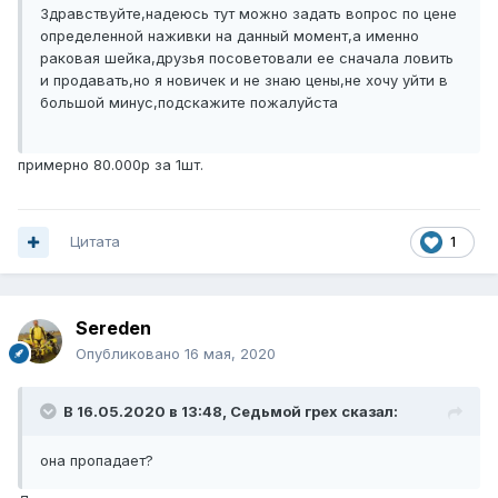
Здравствуйте,надеюсь тут можно задать вопрос по цене
определенной наживки на данный момент,а именно
раковая шейка,друзья посоветовали ее сначала ловить
и продавать,но я новичек и не знаю цены,не хочу уйти в
большой минус,подскажите пожалуйста
примерно 80.000р за 1шт.
Цитата
1
Sereden
Опубликовано
16 мая, 2020
В 16.05.2020 в 13:48,
Седьмой грех
сказал:
она пропадает?