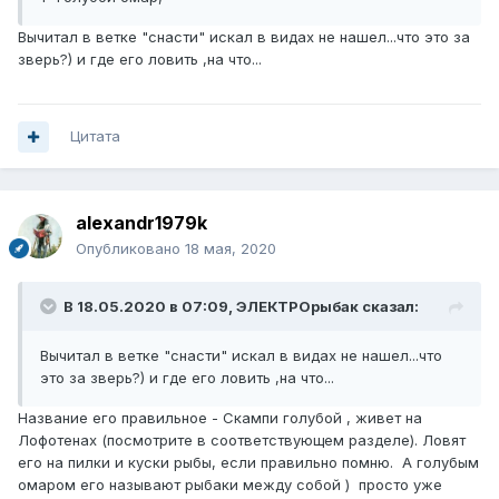
Вычитал в ветке "снасти" искал в видах не нашел...что это за
зверь?) и где его ловить ,на что...
Цитата
alexandr1979k
Опубликовано
18 мая, 2020
В 18.05.2020 в 07:09,
ЭЛЕКТРОрыбак
сказал:
Вычитал в ветке "снасти" искал в видах не нашел...что
это за зверь?) и где его ловить ,на что...
Название его правильное - Скампи голубой , живет на
Лофотенах (посмотрите в соответствующем разделе). Ловят
его на пилки и куски рыбы, если правильно помню. А голубым
омаром его называют рыбаки между собой ) просто уже