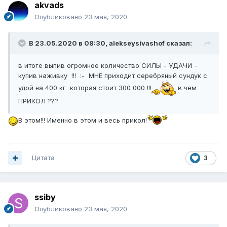
akvads
Опубликовано
23 мая, 2020
В 23.05.2020 в 08:30,
alekseysivashof
сказал:
в итоге выпив огромное количество СИЛЫ - УДАЧИ -
купив наживку !!! :- МНЕ приходит серебряный сундук с
удой на 400 кг которая стоит 300 000 !!!
в чем
ПРИКОЛ ???
В этом!!! Именно в этом и весь прикол!
Цитата
3
ssiby
Опубликовано
23 мая, 2020