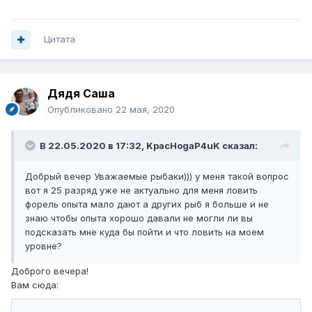
Цитата
Дядя Саша
Опубликовано
22 мая, 2020
В 22.05.2020 в 17:32,
KpacHogaP4uK
сказал:
Добрый вечер Уважаемые рыбаки))) у меня такой вопрос
вот я 25 разряд уже не актуально для меня ловить
форель опыта мало дают а других рыб я больше и не
знаю чтобы опыта хорошо давали не могли ли вы
подсказать мне куда бы пойти и что ловить на моем
уровне?
Доброго вечера!
Вам сюда: