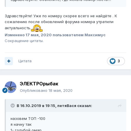
Здравствуйте! Уже по номеру скорее всего не найдёте . К
сожалению после обновлений форума номера утратили
актуальность.
Изменено
17 мая, 2020
пользователем Максимус
Сокращение цитаты.
Цитата
3
ЭЛЕКТРОрыбак
Опубликовано
18 мая, 2020
В 16.10.2019 в 19:15,
петяВася
сказал:
назовем ТОП -100
я начну так
1- голубой омар,