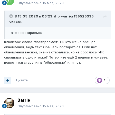
Опубликовано
15 мая, 2020
В 15.05.2020 в 06:23,
ihorwarrior199525335
сказал:
также постараемся
Ключевое слово "постараемся". Ни кто же не обещал
обновления, ведь так? Обещали постараться. Если нет
обновления весной, значит старались, но не срослось. Что
спрашивать одно и тоже? Потерпите ещё 2 недели и узнаете,
воплотятся старания в "обновление" или нет.
Цитата
1
Barrie
Опубликовано
15 мая, 2020