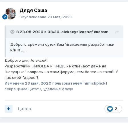
Дядя Саша
Опубликовано
23 мая, 2020
В 23.05.2020 в 08:30,
alekseysivashof
сказал:
Доброго времени суток Вам Уважаемые разработчики
Р/Р !!! .......
Доброго дня, Алексей!
Разработчики НИКОГДА и НИГДЕ не отвечают даже на
"насущные" вопросы на этом форуме, тем более на такой! У
них свой "адрес"!
Изменено
23 мая, 2020
пользователем himickplick1
сокращение цитаты, удаление флуда
Цитата
2