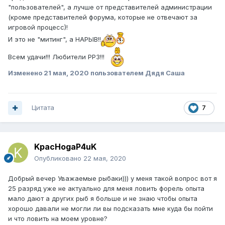
"пользователей", а лучше от представителей администрации
(кроме представителей форума, которые не отвечают за
игровой процесс)!
И это не "митинг", а НАРЫВ!!
Всем удачи!!! Любители РР3!!!
Изменено
21 мая, 2020
пользователем Дядя Саша
Цитата
7
KpacHogaP4uK
Опубликовано
22 мая, 2020
Добрый вечер Уважаемые рыбаки))) у меня такой вопрос вот я
25 разряд уже не актуально для меня ловить форель опыта
мало дают а других рыб я больше и не знаю чтобы опыта
хорошо давали не могли ли вы подсказать мне куда бы пойти
и что ловить на моем уровне?