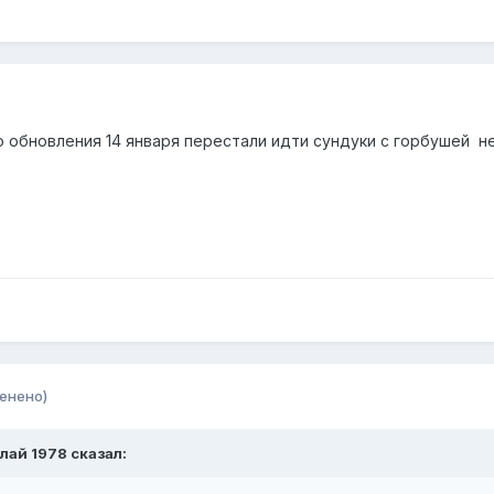
 обновления 14 января перестали идти сундуки с горбушей не
енено)
лай 1978
сказал: