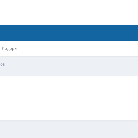
Лидеры
сов