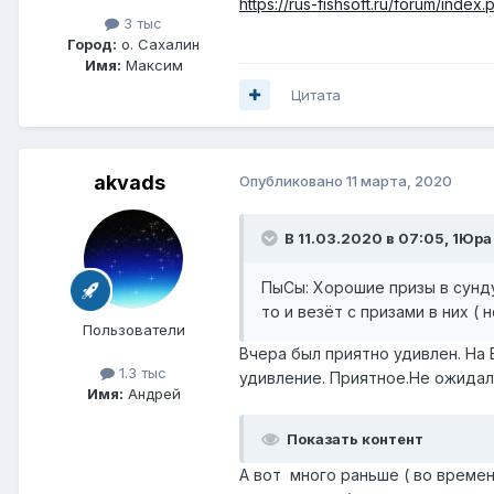
https://rus-fishsoft.ru/forum/i
3 тыс
Город:
о. Сахалин
Имя:
Максим
Цитата
akvads
Опубликовано
11 марта, 2020
В 11.03.2020 в 07:05,
1Юра
ПыСы: Хорошие призы в сунду
то и везёт с призами в них (
Пользователи
Вчера был приятно удивлен. На 
1.3 тыс
удивление. Приятное.Не ожидал,
Имя:
Андрей
Показать контент
А вот много раньше ( во времен