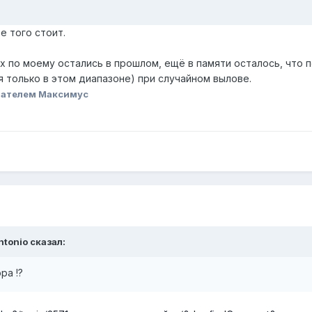
е того стоит.
 по моему остались в прошлом, ещё в памяти осталось, что п
ня только в этом диапазоне) при случайном вылове.
вателем Максимус
ntonio
сказал:
ра !?