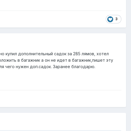
3
но купил дополнительный садок за 285 лямов, хотел
ложить в багажник а он не идет в багажник,пишет эту
я чего нужен доп.садок. Заранее благодарю.