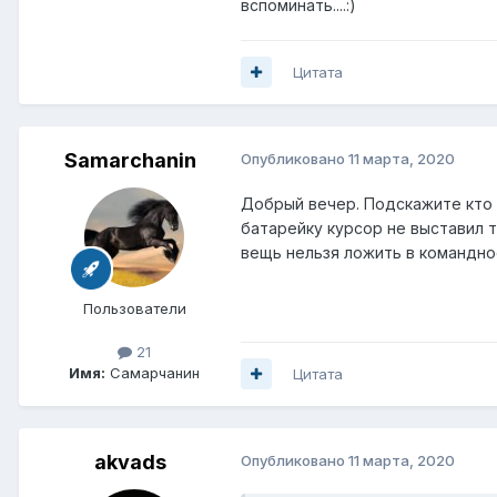
вспоминать....:)
Цитата
Samarchanin
Опубликовано
11 марта, 2020
Добрый вечер. Подскажите кто з
батарейку курсор не выставил т
вещь нельзя ложить в командно
Пользователи
21
Имя:
Самарчанин
Цитата
akvads
Опубликовано
11 марта, 2020