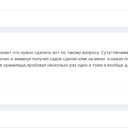
нает что нужно сделать вот по такому вопросу. Суть! Нечаян
очно и жмакнул получил садок сделал клик на меню и нажал по
е хранилище,пробовал несколько раз одно и тоже и вообще дл