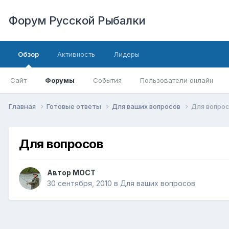
Форум Русской Рыбалки
Обзор
Активность
Лидеры
Сайт
Форумы
События
Пользователи онлайн
Главная
Готовые ответы
Для ваших вопросов
Для вопро
Для вопросов
Автор
MOCT
30 сентября, 2010
в
Для ваших вопросов