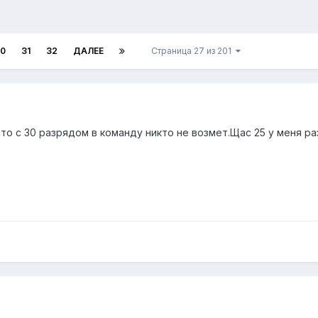
0
31
32
ДАЛЕЕ
Страница 27 из 201
то с 30 разрядом в команду никто не возмет.Щас 25 у меня ра