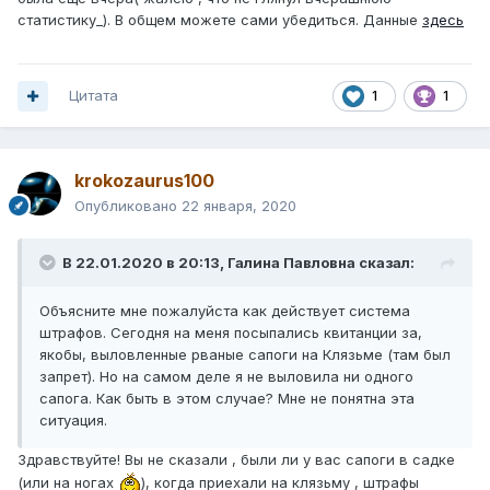
статистику_). В общем можете сами убедиться. Данные
здесь
Цитата
1
1
krokozaurus100
Опубликовано
22 января, 2020
В 22.01.2020 в 20:13,
Галина Павловна
сказал:
Объясните мне пожалуйста как действует система
штрафов. Сегодня на меня посыпались квитанции за,
якобы, выловленные рваные сапоги на Клязьме (там был
запрет). Но на самом деле я не выловила ни одного
сапога. Как быть в этом случае? Мне не понятна эта
ситуация.
Здравствуйте! Вы не сказали , были ли у вас сапоги в садке
(или на ногах
), когда приехали на клязьму , штрафы