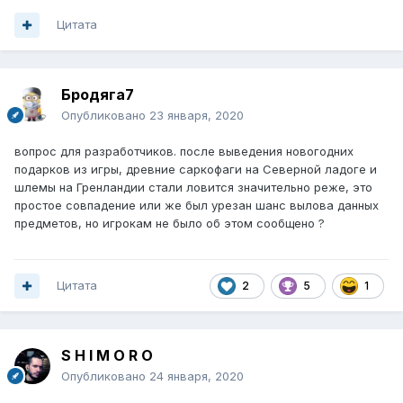
Цитата
Бродяга7
Опубликовано
23 января, 2020
вопрос для разработчиков. после выведения новогодних
подарков из игры, древние саркофаги на Северной ладоге и
шлемы на Гренландии стали ловится значительно реже, это
простое совпадение или же был урезан шанс вылова данных
предметов, но игрокам не было об этом сообщено ?
Цитата
2
5
1
S H I M O R O
Опубликовано
24 января, 2020