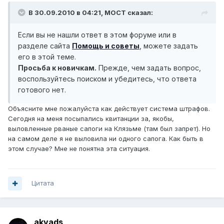
В 30.09.2010 в 04:21,
MOCT
сказал:
Если вы не нашли ответ в этом форуме или в
разделе сайта
Помощь и советы
, можете задать
его в этой теме.
Просьба к новичкам.
Прежде, чем задать вопрос,
воспользуйтесь поиском и убедитесь, что ответа
готового нет.
Объясните мне пожалуйста как действует система штрафов.
Сегодня на меня посыпались квитанции за, якобы,
выловленные рваные сапоги на Клязьме (там был запрет). Но
на самом деле я не выловила ни одного сапога. Как быть в
этом случае? Мне не понятна эта ситуация.
Цитата
akvads