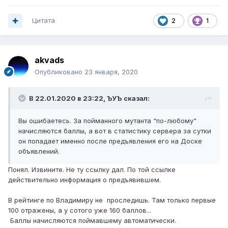
Цитата
2
1
akvads
Опубликовано
23 января, 2020
В 22.01.2020 в 23:22,
ЪУЪ
сказал:
Вы ошибаетесь. За пойманного мутанта "по-любому"
начисляются баллы, а вот в статистику сервера за сутки
он попадает именно после предъявления его на Доске
объявлений.
Понял. Извините. Не ту ссылку дал. По той ссылке
действительно информация о предъявившем.
В рейтинге по Владимиру не проследишь. Там только первые
100 отражены, а у сотого уже 160 баллов...
Баллы начисляются поймавшему автоматически.