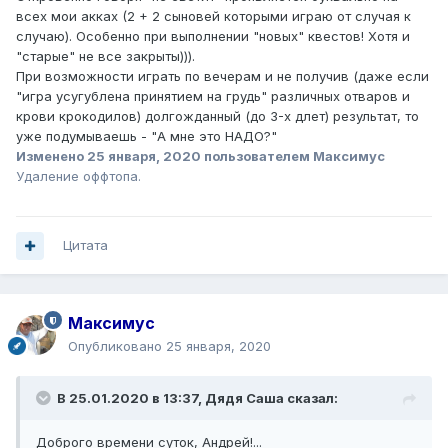
всех мои акках (2 + 2 сыновей которыми играю от случая к
случаю). Особенно при выполнении "новых" квестов! Хотя и
"старые" не все закрыты))).
При возможности играть по вечерам и не получив (даже если
"игра усугублена принятием на грудь" различных отваров и
крови крокодилов) долгожданный (до 3-х длет) результат, то
уже подумываешь - "А мне это НАДО?"
Изменено
25 января, 2020
пользователем Максимус
Удаление оффтопа.
Цитата
Максимус
Опубликовано
25 января, 2020
В 25.01.2020 в 13:37,
Дядя Саша
сказал:
Доброго времени суток, Андрей!...