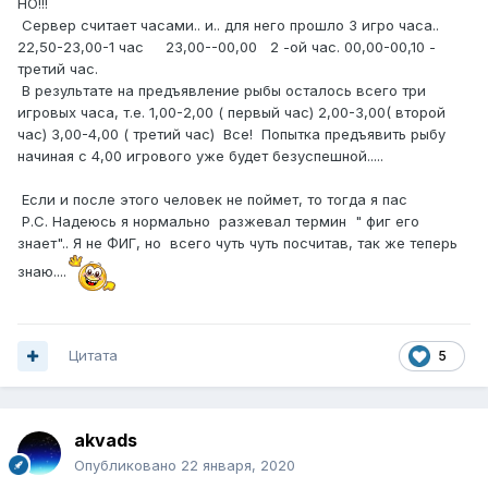
НО!!!
Сервер считает часами.. и.. для него прошло 3 игро часа..
22,50-23,00-1 час 23,00--00,00 2 -ой час. 00,00-00,10 -
третий час.
В результате на предъявление рыбы осталось всего три
игровых часа, т.е. 1,00-2,00 ( первый час) 2,00-3,00( второй
час) 3,00-4,00 ( третий час) Все! Попытка предъявить рыбу
начиная с 4,00 игрового уже будет безуспешной.....
Если и после этого человек не поймет, то тогда я пас
Р.С. Надеюсь я нормально разжевал термин " фиг его
знает".. Я не ФИГ, но всего чуть чуть посчитав, так же теперь
знаю....
Цитата
5
akvads
Опубликовано
22 января, 2020