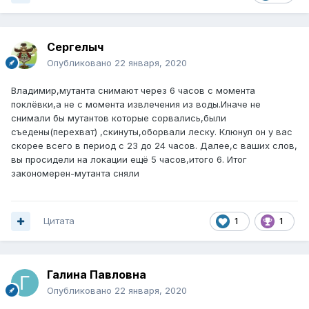
Сергелыч
Опубликовано
22 января, 2020
Владимир,мутанта снимают через 6 часов с момента
поклёвки,а не с момента извлечения из воды.Иначе не
снимали бы мутантов которые сорвались,были
съедены(перехват) ,скинуты,оборвали леску. Клюнул он у вас
скорее всего в период с 23 до 24 часов. Далее,с ваших слов,
вы просидели на локации ещё 5 часов,итого 6. Итог
закономерен-мутанта сняли
Цитата
1
1
Галина Павловна
Опубликовано
22 января, 2020