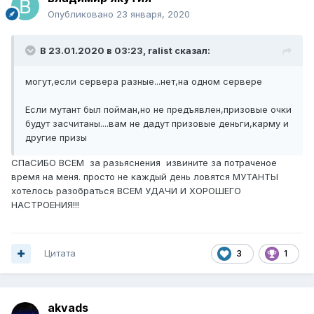
Опубликовано
23 января, 2020
В 23.01.2020 в 03:23,
ralist
сказал:
могут,если сервера разные...нет,на одном сервере
Если мутант был пойман,но не предъявлен,призовые очки
будут засчитаны....вам не дадут призовые деньги,карму и
другие призы
СПаСИБО ВСЕМ за разьяснения извините за потраченое
время на меня. просто не каждый день ловятся МУТАНТЫ
хотелось разобраться ВСЕМ УДАЧИ И ХОРОШЕГО
НАСТРОЕНИЯ!!!
Цитата
3
1
akvads