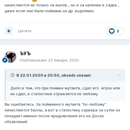
начисляются не только за вылов , но и за наличие в садке ,
даже если они были пойманы на др. водоёмах.
Цитата
2
ЪУЪ
Опубликовано
22 января, 2020
В 22.01.2020 в 20:50,
akvads
сказал:
Дело в том, что при поимке мутанта, сдал его игрок или
не сдал, в статистике отражается по любому.
Вы ошибаетесь. За пойманного мутанта "по-любому"
начисляются баллы, а вот в статистику сервера за сутки он
попадает именно после предъявления его на Доске
объявлений.