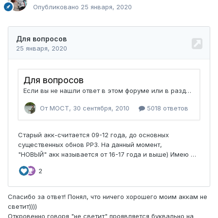
Опубликовано
25 января, 2020
Спасибо за ответ! Понял, что ничего хорошего моим аккам не
светит))))
Откровенно говоря "не светит" проявляется буквально на