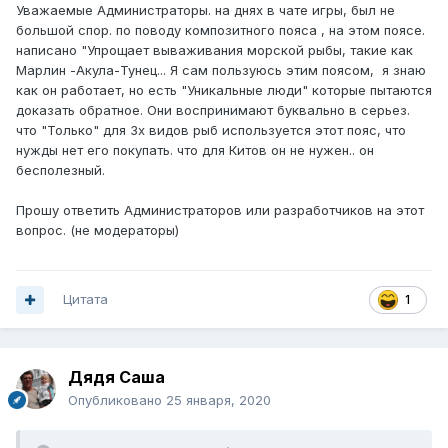
Уважаемые Администраторы. на днях в чате игры, был не
большой спор. по поводу композитного пояса , на этом поясе.
написано "Упрощает вываживания морской рыбы, такие как
Марлин -Акула-Тунец... Я сам пользуюсь этим поясом, я знаю
как он работает, но есть "Уникальные люди" которые пытаются
доказать обратное. Они воспринимают буквально в серьез.
что "Только" для 3х видов рыб используется этот пояс, что
нужды нет его покупать. что для Китов он не нужен.. он
бесполезный.
Прошу ответить Администраторов или разработчиков на этот
вопрос. (не модераторы)
Цитата
1
Дядя Саша
Опубликовано
25 января, 2020