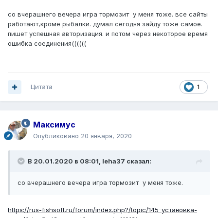
со вчерашнего вечера игра тормозит у меня тоже. все сайты
работают,кроме рыбалки. думал сегодня зайду тоже самое.
пишет успешная авторизация. и потом через некоторое время
ошибка соединения((((((
Цитата
1
Максимус
Опубликовано
20 января, 2020
В 20.01.2020 в 08:01,
leha37
сказал:
со вчерашнего вечера игра тормозит у меня тоже.
https://rus-fishsoft.ru/forum/index.php?/topic/145-установка-