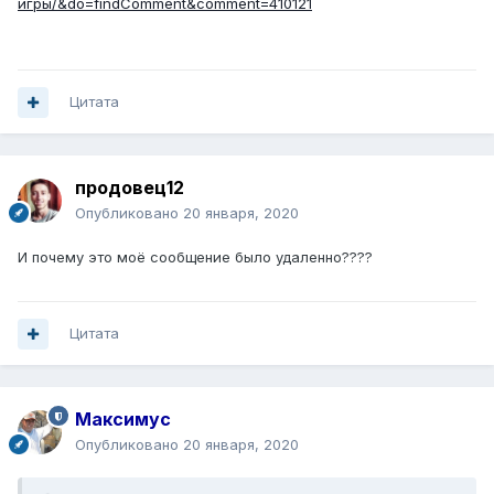
игры/&do=findComment&comment=410121
Цитата
продовец12
Опубликовано
20 января, 2020
И почему это моё сообщение было удаленно????
Цитата
Максимус
Опубликовано
20 января, 2020