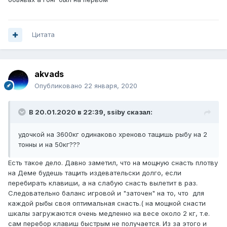
Цитата
akvads
Опубликовано
22 января, 2020
В 20.01.2020 в 22:39,
ssiby
сказал:
удочкой на 3600кг одинаково хреново тащишь рыбу на 2
тонны и на 50кг???
Есть такое дело. Давно заметил, что на мощную снасть плотву
на Деме будешь тащить издевательски долго, если
перебирать клавиши, а на слабую снасть вылетит в раз.
Следовательно баланс игровой и "заточен" на то, что для
каждой рыбы своя оптимальная снасть.( на мощной снасти
шкалы загружаются очень медленно на весе около 2 кг, т.е.
сам перебор клавиш быстрым не получается. Из за этого и