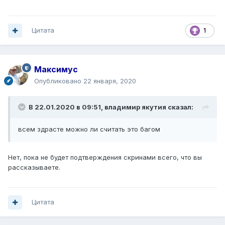
Цитата
1
Максимус
Опубликовано
22 января, 2020
В 22.01.2020 в 09:51,
владимир якутия
сказал:
всем здрасте можно ли считать это багом
Нет, пока не будет подтверждения скринами всего, что вы
рассказываете.
Цитата