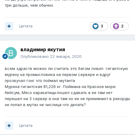
три дольше, чем обычно.
Цитата
3
2
владимир якутия
Опубликовано
22 января, 2020
всем здрасте можно ли считать это багом ловил гигантскую
мурену на промысловика на первом сервере и вдруг
прозвучал гонг что поймал мутанта
Мурена гигантская 81,226 кг. Поймана на Красное море:
Кейсум, Мясо каракатицы.пошел сдавать а ее там нет
перешел на 3 сервер а она там но ее не принимают в рекорды
не попал в мутах не числица что делать?
Цитата