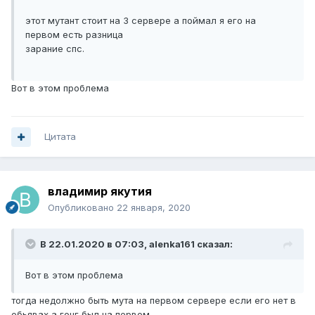
этот мутант стоит на 3 сервере а поймал я его на
первом есть разница
зарание спс.
Вот в этом проблема
Цитата
владимир якутия
Опубликовано
22 января, 2020
В 22.01.2020 в 07:03,
alenka161
сказал:
Вот в этом проблема
тогда недолжно быть мута на первом сервере если его нет в
обьявах а гонг был на первом