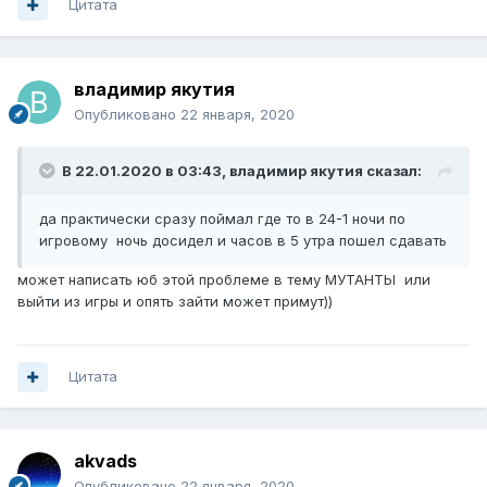
Цитата
владимир якутия
Опубликовано
22 января, 2020
В 22.01.2020 в 03:43,
владимир якутия
сказал:
да практически сразу поймал где то в 24-1 ночи по
игровому ночь досидел и часов в 5 утра пошел сдавать
может написать юб этой проблеме в тему МУТАНТЫ или
выйти из игры и опять зайти может примут))
Цитата
akvads
Опубликовано
22 января, 2020