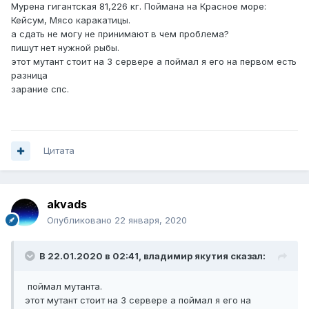
Мурена гигантская 81,226 кг. Поймана на Красное море:
Кейсум, Мясо каракатицы.
а сдать не могу не принимают в чем проблема?
пишут нет нужной рыбы.
этот мутант стоит на 3 сервере а поймал я его на первом есть
разница
зарание спс.
Цитата
akvads
Опубликовано
22 января, 2020
В 22.01.2020 в 02:41,
владимир якутия
сказал:
поймал мутанта.
этот мутант стоит на 3 сервере а поймал я его на