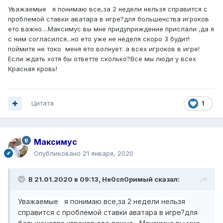
Уважаемые я понимаю все,за 2 недели нельзя справится с
проблемой ставки аватара в игре?для большенства игроков
ето важно....Максимус вы мне придуприждение прислали ,да я
с ним согласился...но ето уже не неделя скоро 3 будит!
поймите не токо меня ето волнует. а всех игроков в игре!
Если ждать хотя бы ответте сколько?Все мы люди у всех
Красная кровь!
Цитата
1
Максимус
Опубликовано
21 января, 2020
В 21.01.2020 в 09:13,
Не0сп0римый
сказал:
Уважаемые я понимаю все,за 2 недели нельзя
справится с проблемой ставки аватара в игре?для