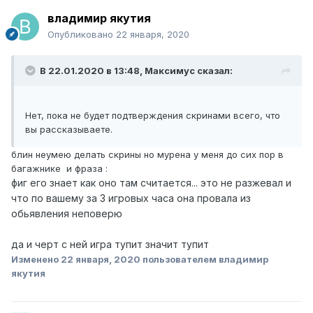
владимир якутия
Опубликовано
22 января, 2020
В 22.01.2020 в 13:48,
Максимус
сказал:
Нет, пока не будет подтверждения скринами всего, что
вы рассказываете.
блин неумею делать скрины но мурена у меня до сих пор в
багажнике и фраза
:
фиг его знает как оно там считается... это не разжевал и
что по вашему за 3 игровых часа она провала из
обьявления неповерю
да и черт с ней игра тупит значит тупит
Изменено
22 января, 2020
пользователем владимир
якутия