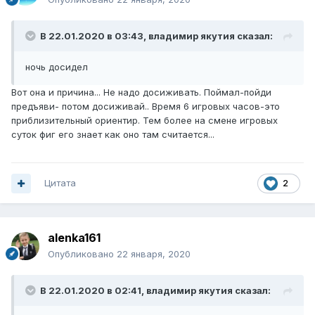
В 22.01.2020 в 03:43,
владимир якутия
сказал:
ночь досидел
Вот она и причина... Не надо досиживать. Поймал-пойди
предъяви- потом досиживай.. Время 6 игровых часов-это
приблизительный ориентир. Тем более на смене игровых
суток фиг его знает как оно там считается...
Цитата
2
alenka161
Опубликовано
22 января, 2020
В 22.01.2020 в 02:41,
владимир якутия
сказал: