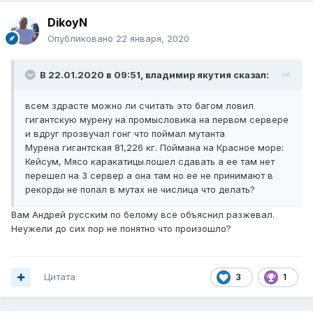
DikoyN
Опубликовано
22 января, 2020
В 22.01.2020 в 09:51,
владимир якутия
сказал:
всем здрасте можно ли считать это багом ловил
гигантскую мурену на промысловика на первом сервере
и вдруг прозвучал гонг что поймал мутанта
Мурена гигантская 81,226 кг. Поймана на Красное море:
Кейсум, Мясо каракатицы.пошел сдавать а ее там нет
перешел на 3 сервер а она там но ее не принимают в
рекорды не попал в мутах не числица что делать?
Вам Андрей русским по белому всё объяснил разжевал.
Неужели до сих пор не понятно что произошло?
Цитата
3
1