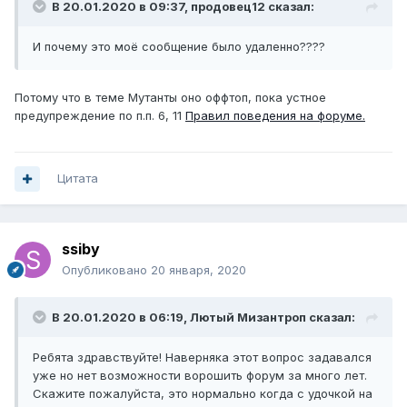
В 20.01.2020 в 09:37,
продовец12
сказал:
И почему это моё сообщение было удаленно????
Потому что в теме Мутанты оно оффтоп, пока устное
предупреждение по п.п. 6, 11
Правил поведения на форуме.
Цитата
ssiby
Опубликовано
20 января, 2020
В 20.01.2020 в 06:19,
Лютый Мизантроп
сказал:
Ребята здравствуйте! Наверняка этот вопрос задавался
уже но нет возможности ворошить форум за много лет.
Скажите пожалуйста, это нормально когда с удочкой на