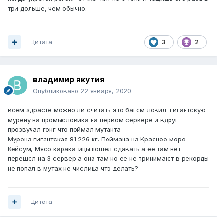
три дольше, чем обычно.
Цитата
3
2
владимир якутия
Опубликовано
22 января, 2020
всем здрасте можно ли считать это багом ловил гигантскую
мурену на промысловика на первом сервере и вдруг
прозвучал гонг что поймал мутанта
Мурена гигантская 81,226 кг. Поймана на Красное море:
Кейсум, Мясо каракатицы.пошел сдавать а ее там нет
перешел на 3 сервер а она там но ее не принимают в рекорды
не попал в мутах не числица что делать?
Цитата