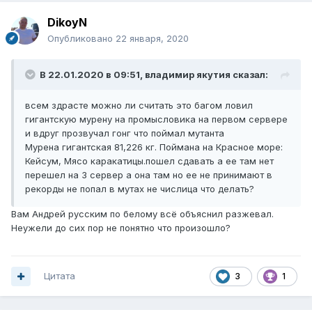
DikoyN
Опубликовано
22 января, 2020
В 22.01.2020 в 09:51,
владимир якутия
сказал:
всем здрасте можно ли считать это багом ловил
гигантскую мурену на промысловика на первом сервере
и вдруг прозвучал гонг что поймал мутанта
Мурена гигантская 81,226 кг. Поймана на Красное море:
Кейсум, Мясо каракатицы.пошел сдавать а ее там нет
перешел на 3 сервер а она там но ее не принимают в
рекорды не попал в мутах не числица что делать?
Вам Андрей русским по белому всё объяснил разжевал.
Неужели до сих пор не понятно что произошло?
Цитата
3
1