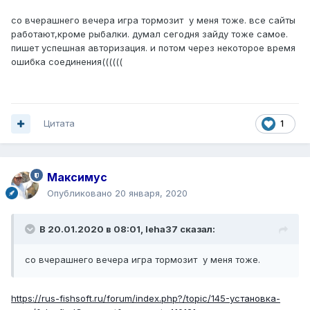
со вчерашнего вечера игра тормозит у меня тоже. все сайты
работают,кроме рыбалки. думал сегодня зайду тоже самое.
пишет успешная авторизация. и потом через некоторое время
ошибка соединения((((((
Цитата
1
Максимус
Опубликовано
20 января, 2020
В 20.01.2020 в 08:01,
leha37
сказал:
со вчерашнего вечера игра тормозит у меня тоже.
https://rus-fishsoft.ru/forum/index.php?/topic/145-установка-