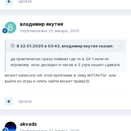
Цитата
владимир якутия
Опубликовано
22 января, 2020
В 22.01.2020 в 03:43,
владимир якутия
сказал:
да практически сразу поймал где то в 24-1 ночи по
игровому ночь досидел и часов в 5 утра пошел сдавать
может написать юб этой проблеме в тему МУТАНТЫ или
выйти из игры и опять зайти может примут))
Цитата
akvads
Опубликовано
22 января, 2020