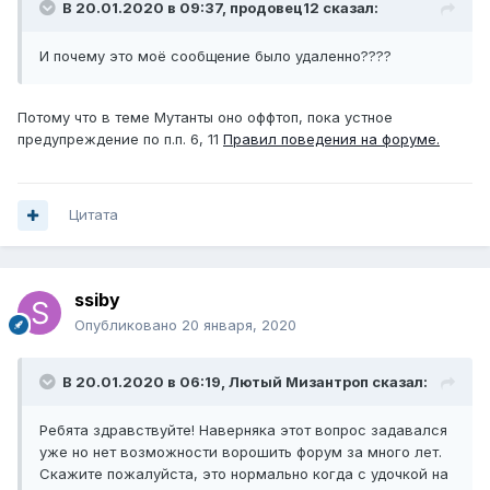
В 20.01.2020 в 09:37,
продовец12
сказал:
И почему это моё сообщение было удаленно????
Потому что в теме Мутанты оно оффтоп, пока устное
предупреждение по п.п. 6, 11
Правил поведения на форуме.
Цитата
ssiby
Опубликовано
20 января, 2020
В 20.01.2020 в 06:19,
Лютый Мизантроп
сказал:
Ребята здравствуйте! Наверняка этот вопрос задавался
уже но нет возможности ворошить форум за много лет.
Скажите пожалуйста, это нормально когда с удочкой на