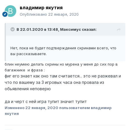
владимир якутия
Опубликовано
22 января, 2020
В 22.01.2020 в 13:48,
Максимус
сказал:
Нет, пока не будет подтверждения скринами всего, что
вы рассказываете.
блин неумею делать скрины но мурена у меня до сих пор в
багажнике и фраза
:
фиг его знает как оно там считается... это не разжевал и
что по вашему за 3 игровых часа она провала из
обьявления неповерю
да и черт с ней игра тупит значит тупит
Изменено
22 января, 2020
пользователем владимир
якутия