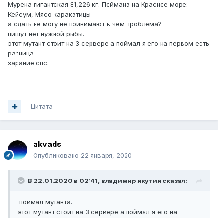
Мурена гигантская 81,226 кг. Поймана на Красное море:
Кейсум, Мясо каракатицы.
а сдать не могу не принимают в чем проблема?
пишут нет нужной рыбы.
этот мутант стоит на 3 сервере а поймал я его на первом есть
разница
зарание спс.
Цитата
akvads
Опубликовано
22 января, 2020
В 22.01.2020 в 02:41,
владимир якутия
сказал:
поймал мутанта.
этот мутант стоит на 3 сервере а поймал я его на