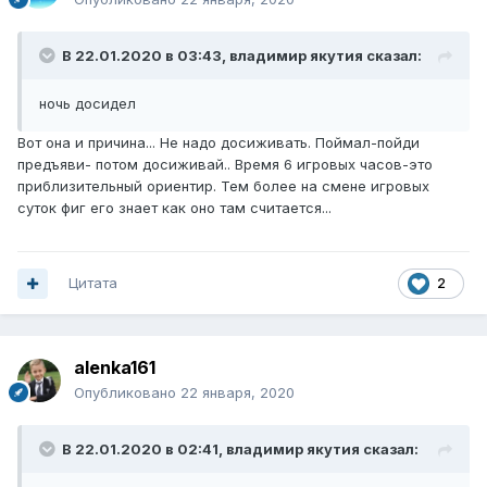
В 22.01.2020 в 03:43,
владимир якутия
сказал:
ночь досидел
Вот она и причина... Не надо досиживать. Поймал-пойди
предъяви- потом досиживай.. Время 6 игровых часов-это
приблизительный ориентир. Тем более на смене игровых
суток фиг его знает как оно там считается...
Цитата
2
alenka161
Опубликовано
22 января, 2020
В 22.01.2020 в 02:41,
владимир якутия
сказал: