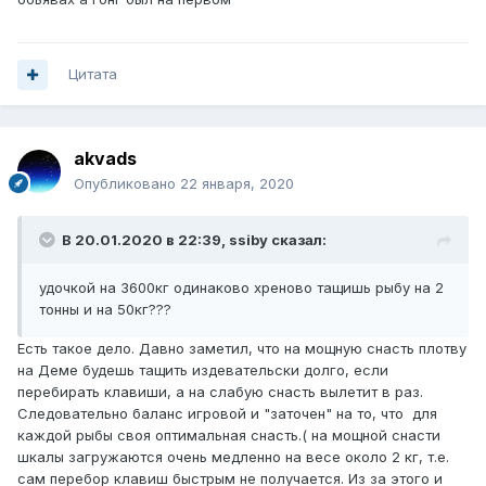
Цитата
akvads
Опубликовано
22 января, 2020
В 20.01.2020 в 22:39,
ssiby
сказал:
удочкой на 3600кг одинаково хреново тащишь рыбу на 2
тонны и на 50кг???
Есть такое дело. Давно заметил, что на мощную снасть плотву
на Деме будешь тащить издевательски долго, если
перебирать клавиши, а на слабую снасть вылетит в раз.
Следовательно баланс игровой и "заточен" на то, что для
каждой рыбы своя оптимальная снасть.( на мощной снасти
шкалы загружаются очень медленно на весе около 2 кг, т.е.
сам перебор клавиш быстрым не получается. Из за этого и