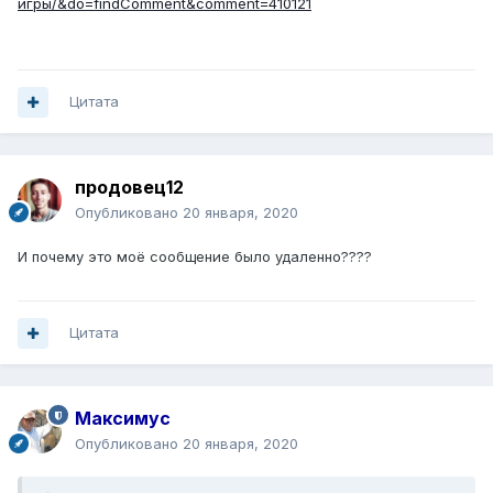
игры/&do=findComment&comment=410121
Цитата
продовец12
Опубликовано
20 января, 2020
И почему это моё сообщение было удаленно????
Цитата
Максимус
Опубликовано
20 января, 2020