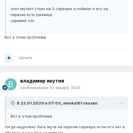
этот мутант стоит на 3 сервере а поймал я его на
первом есть разница
зарание спс.
Вот в этом проблема
Цитата
владимир якутия
Опубликовано
22 января, 2020
В 22.01.2020 в 07:03,
alenka161
сказал:
Вот в этом проблема
тогда недолжно быть мута на первом сервере если его нет в
обьявах а гонг был на первом