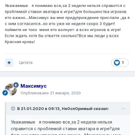
Уважаемые я понимаю все,за 2 недели нельзя справится с
проблемой ставки аватара в игре?для большенства игроков
ето важно....Максимус вы мне придуприждение прислали ,да я
с ним согласился...но ето уже не неделя скоро 3 будит!
поймите не токо меня ето волнует. а всех игроков в игре!
Если ждать хотя бы ответте сколько?Все мы люди у всех
Красная кровь!
Цитата
1
Максимус
Опубликовано
21 января, 2020
В 21.01.2020 в 09:13,
Не0сп0римый
сказал:
Уважаемые я понимаю все,за 2 недели нельзя
справится с проблемой ставки аватара в игре?для