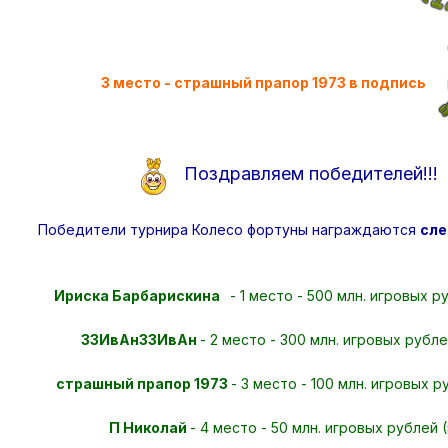
3 место - страшный прапор 1973 в подпись
Поздравляем победителей!!!
Победители турнира Колесо фортуны награждаются
сле
Ириска Барбарискина
- 1 место - 500 млн. игровых 
33ИвАн33ИвАн
- 2 место - 300 млн. игровых рубл
страшный прапор 1973
- 3 место - 100 млн. игровых 
П Николай
- 4 место - 50 млн. игровых рублей