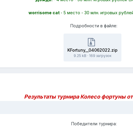
worrisome cat
- 5 место - 30 млн. игровых рубле
Подробности в файле:
KFortuny__04062022.zip
9.25 kB
·
169 загрузок
Результаты турнира Колесо фортуны от 
Победители турнира: