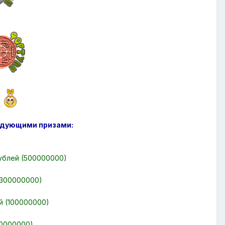
дующими призами:
рублей (500000000)
 (300000000)
ей (100000000)
50000000)