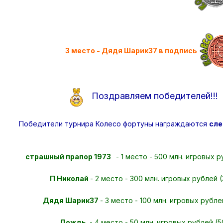
3 место - Дядя Шарик37 в подпись
Поздравляем победителей!!!
Победители турнира Колесо фортуны награждаются
сле
страшный прапор 1973
- 1 место - 500 млн. игровых 
П Николай
- 2 место - 300 млн. игровых рублей
Дядя Шарик37
- 3 место - 100 млн. игровых рубл
Дождь.
- 4 место - 50 млн. игровых рублей (