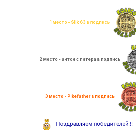
1 место - Slik 63 в подпись
2 место - антон с питера в подпись
3 место - Pikefather в подпись
Поздравляем победителей!!!