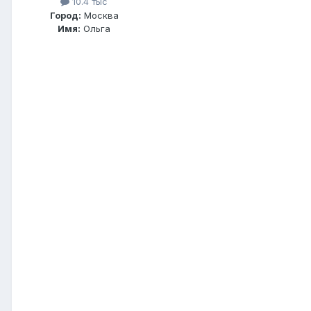
10.4 тыс
Город:
Москва
Имя:
Ольга