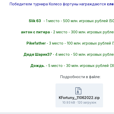
Победители турнира Колесо фортуны награждаются
сле
Slik 63
- 1 место - 500 млн. игровых рублей (
антон с питера
- 2 место - 300 млн. игровых рубл
Pikefather
- 3 место - 100 млн. игровых рублей 
Дядя Шарик37
- 4 место - 50 млн. игровых рубл
Дождь.
- 5 место - 30 млн. игровых рублей (
Подробности в файле:
KFortuny__11062022.zip
10.93 kB
·
120 загрузок