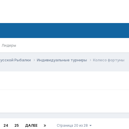
Лидеры
Русской Рыбалки
Индивидуальные турниры
Колесо фортуны
24
25
ДАЛЕЕ
Страница 20 из 28