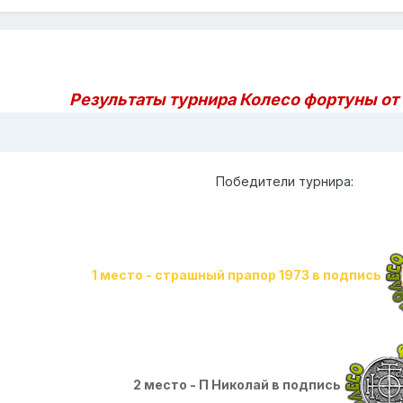
Результаты турнира Колесо фортуны от 
Победители турнира:
1 место - страшный прапор 1973 в подпись
2 место - П Николай в подпись