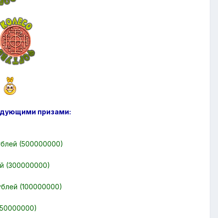
дующими призами:
рублей (500000000)
ей (300000000)
рублей (100000000)
 (50000000)