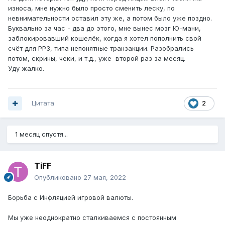
износа, мне нужно было просто сменить леску, по
невнимательности оставил эту же, а потом было уже поздно.
Буквально за час - два до этого, мне вынес мозг Ю-мани,
заблокировавший кошелёк, когда я хотел пополнить свой
счёт для РР3, типа непонятные транзакции. Разобрались
потом, скрины, чеки, и т.д., уже второй раз за месяц.
Уду жалко.
Цитата
2
1 месяц спустя...
TiFF
Опубликовано
27 мая, 2022
Борьба с Инфляцией игровой валюты.
Мы уже неоднократно сталкиваемся с постоянным