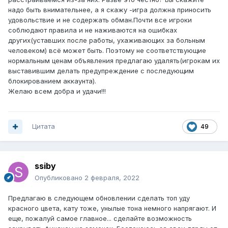
надо быть внимательнее, а я скажу -игра должна приносить
удовольствие и не содержать обман.Почти все игроки
соблюдают правила и не наживаются на ошибках
других(уставших после работы, ухаживающих за больным
человеком) всё может быть. Поэтому не соответствующие
нормальным ценам объявления предлагаю удалять(игрокам их
выставившим делать предупреждение с последующим
блокированием аккаунта).
Желаю всем добра и удачи!!!
Цитата
49
ssiby
Опубликовано
2 февраля, 2022
Предлагаю в следующем обновлении сделать топ уду
красного цвета, кату тоже, унылые тона немного напрягают. И
еще, пожалуй самое главное... сделайте возможность