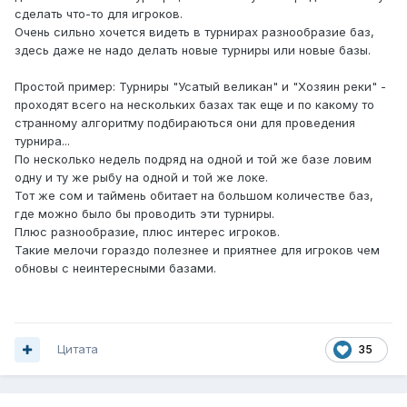
сделать что-то для игроков.
Очень сильно хочется видеть в турнирах разнообразие баз,
здесь даже не надо делать новые турниры или новые базы.
Простой пример: Турниры "Усатый великан" и "Хозяин реки" -
проходят всего на нескольких базах так еще и по какому то
странному алгоритму подбираються они для проведения
турнира...
По несколько недель подряд на одной и той же базе ловим
одну и ту же рыбу на одной и той же локе.
Тот же сом и таймень обитает на большом количестве баз,
где можно было бы проводить эти турниры.
Плюс разнообразие, плюс интерес игроков.
Такие мелочи гораздо полезнее и приятнее для игроков чем
обновы с неинтересными базами.
Цитата
35