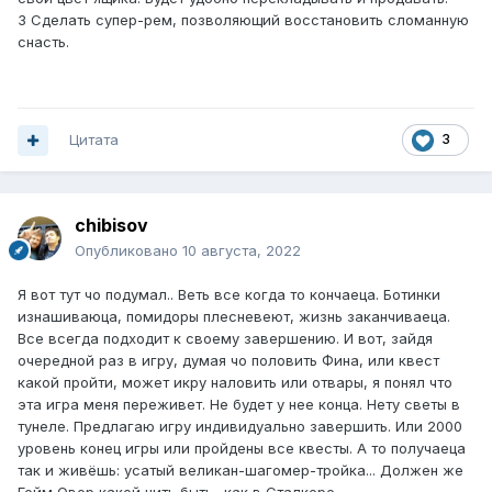
3 Сделать супер-рем, позволяющий восстановить сломанную
снасть.
Цитата
3
chibisov
Опубликовано
10 августа, 2022
Я вот тут чо подумал.. Веть все когда то кончаеца. Ботинки
изнашиваюца, помидоры плесневеют, жизнь заканчиваеца.
Все всегда подходит к своему завершению. И вот, зайдя
очередной раз в игру, думая чо половить Фина, или квест
какой пройти, может икру наловить или отвары, я понял что
эта игра меня переживет. Не будет у нее конца. Нету светы в
тунеле. Предлагаю игру индивидуально завершить. Или 2000
уровень конец игры или пройдены все квесты. А то получаеца
так и живёшь: усатый великан-шагомер-тройка... Должен же