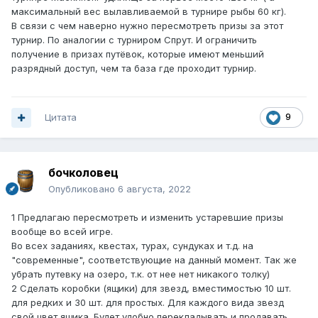
максимальный вес вылавливаемой в турнире рыбы 60 кг).
В связи с чем наверно нужно пересмотреть призы за этот
турнир. По аналогии с турниром Спрут. И ограничить
получение в призах путёвок, которые имеют меньший
разрядный доступ, чем та база где проходит турнир.
Цитата
9
бочколовец
Опубликовано
6 августа, 2022
1 Предлагаю пересмотреть и изменить устаревшие призы
вообще во всей игре.
Во всех заданиях, квестах, турах, сундуках и т.д. на
"современные", соответствующие на данный момент. Так же
убрать путевку на озеро, т.к. от нее нет никакого толку)
2 Сделать коробки (ящики) для звезд, вместимостью 10 шт.
для редких и 30 шт. для простых. Для каждого вида звезд
свой цвет ящика. Будет удобно перекладывать и продавать.