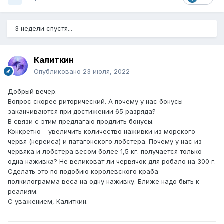
3 недели спустя...
Калиткин
Опубликовано
23 июля, 2022
Добрый вечер.
Вопрос скорее риторический. А почему у нас бонусы
заканчиваются при достижении 65 разряда?
В связи с этим предлагаю продлить бонусы.
Конкретно – увеличить количество наживки из морского
червя (нереиса) и патагонского лобстера. Почему у нас из
червяка и лобстера весом более 1,5 кг. получается только
одна наживка? Не великоват ли червячок для робало на 300 г.
Сделать это по подобию королевского краба –
полкилограмма веса на одну наживку. Ближе надо быть к
реалиям.
С уважением, Калиткин.