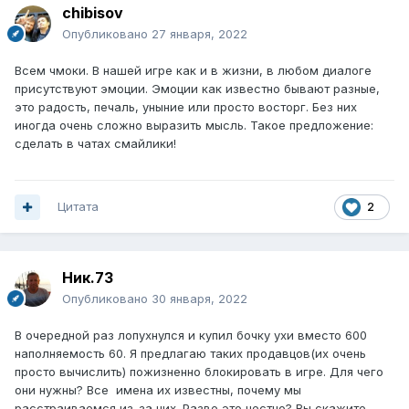
chibisov
Опубликовано
27 января, 2022
Всем чмоки. В нашей игре как и в жизни, в любом диалоге
присутствуют эмоции. Эмоции как известно бывают разные,
это радость, печаль, уныние или просто восторг. Без них
иногда очень сложно выразить мысль. Такое предложение:
сделать в чатах смайлики!
Цитата
2
Ник.73
Опубликовано
30 января, 2022
В очередной раз лопухнулся и купил бочку ухи вместо 600
наполняемость 60. Я предлагаю таких продавцов(их очень
просто вычислить) пожизненно блокировать в игре. Для чего
они нужны? Все имена их известны, почему мы
расстраиваемся из-за них. Разве это честно? Вы скажите