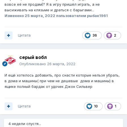
вовсе её не продам)? Я в игру пришёл играть, а не
высиживать на клязьме и драться с барыгами...
Изменено
25 марта, 2022
пользователем рыбак1961
Цитата
36
2
серый вобл
Опубликовано
26 марта, 2022
И ещё хотелось добавить, про снасти которые нельзя убрать,
в дома и машины( при чем не дешевые дома и машины) в
ящике полный бардак от удочек Джон Сильвер
Цитата
10
1
4 недели спустя...