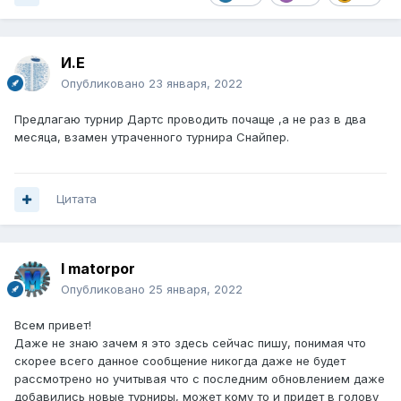
И.Е
Опубликовано
23 января, 2022
Предлагаю турнир Дартс проводить почаще ,а не раз в два
месяца, взамен утраченного турнира Снайпер.
Цитата
I matorpor
Опубликовано
25 января, 2022
Всем привет!
Даже не знаю зачем я это здесь сейчас пишу, понимая что
скорее всего данное сообщение никогда даже не будет
рассмотрено но учитывая что с последним обновлением даже
добавились новые турниры, может кому то и придет в голову