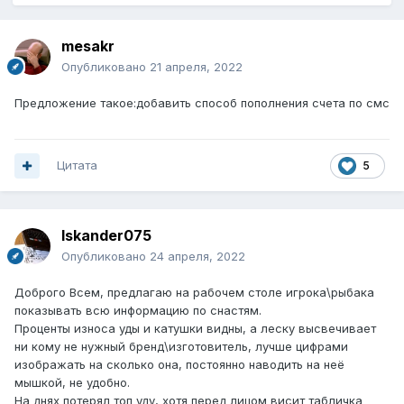
mesakr
Опубликовано
21 апреля, 2022
Предложение такое:добавить способ пополнения счета по смс
Цитата
5
Iskander075
Опубликовано
24 апреля, 2022
Доброго Всем, предлагаю на рабочем столе игрока\рыбака
показывать всю информацию по снастям.
Проценты износа уды и катушки видны, а леску высвечивает
ни кому не нужный бренд\изготовитель, лучше цифрами
изображать на сколько она, постоянно наводить на неё
мышкой, не удобно.
На днях потерял топ уду, хотя перед лицом висит табличка