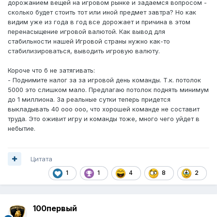
дорожанием вещей на игровом рынке и задаемся вопросом -
сколько будет стоить тот или иной предмет завтра? Но как
видим уже из года в год все дорожает и причина в этом
перенасыщение игровой валютой. Как вывод для
стабильности нашей Игровой страны нужно как-то
стабилизироваться, выводить игровую валюту.
Короче что б не затягивать:
- Поднимите налог за за игровой день команды. Т.к. потолок
5000 это слишком мало. Предлагаю потолок поднять минимум
до 1 миллиона. За реальные сутки теперь придется
выкладывать 40 ооо ооо, что хорошей команде не составит
труда. Это оживит игру и команды тоже, много чего уйдет в
небытие.
Цитата
1
1
4
8
2
100первый