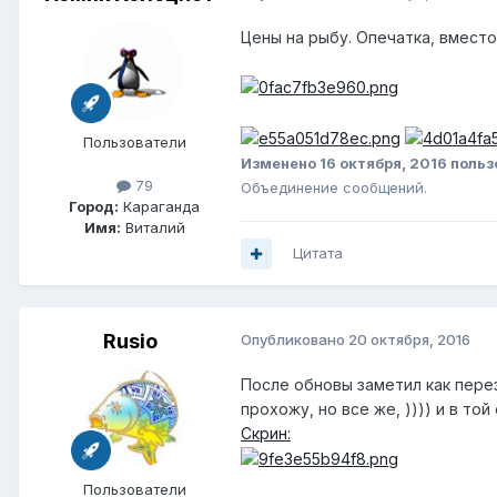
Цены на рыбу. Опечатка, вместо
Пользователи
Изменено
16 октября, 2016
польз
79
Объединение сообщений.
Город:
Караганда
Имя:
Виталий
Цитата
Rusio
Опубликовано
20 октября, 2016
После обновы заметил как пере
прохожу, но все же, )))) и в то
Скрин:
Пользователи