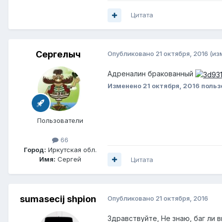
Цитата
Сергелыч
Опубликовано
21 октября, 2016
(из
Адреналин бракованный
Изменено
21 октября, 2016
польз
Пользователи
66
Город:
Иркутская обл.
Имя:
Сергей
Цитата
sumasecij shpion
Опубликовано
21 октября, 2016
Здравствуйте, Не знаю, баг ли 