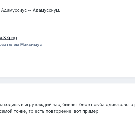
 Адамуссиус -- Адамуссиум.
ователем Максимус
заходишь в игру каждый час, бывает берет рыба одинакового
й самой точке, то есть повторение, вот пример: