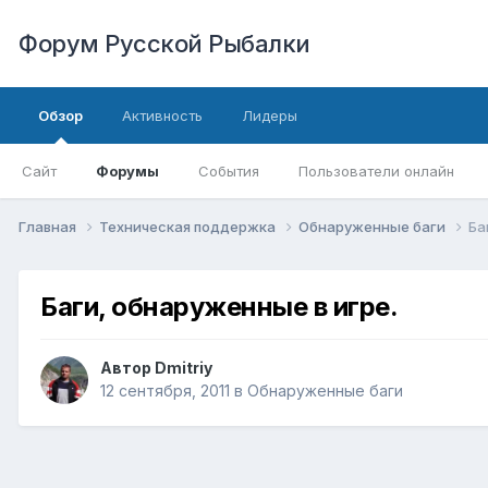
Форум Русской Рыбалки
Обзор
Активность
Лидеры
Сайт
Форумы
События
Пользователи онлайн
Главная
Техническая поддержка
Обнаруженные баги
Ба
Баги, обнаруженные в игре.
Автор
Dmitriy
12 сентября, 2011
в
Обнаруженные баги