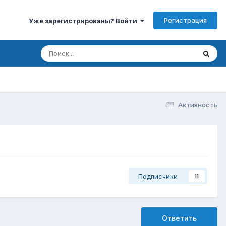
Регистрация
Уже зарегистрированы? Войти
Активность
Подписчики
11
Ответить