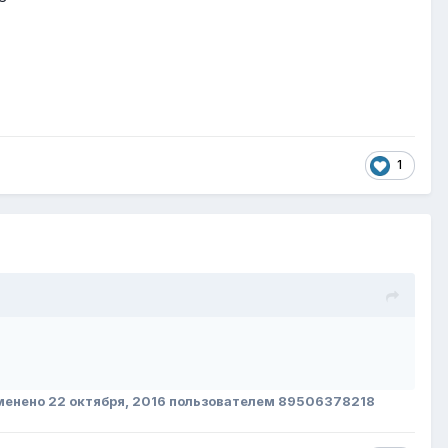
1
менено
22 октября, 2016
пользователем 89506378218