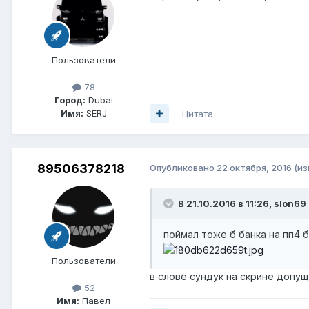
Пользователи
78
Город:
Dubai
Имя:
SERJ
Цитата
89506378218
Опубликовано
22 октября, 2016
(и
В 21.10.2016 в 11:26, slon69
поймал тоже б банка на пп4 
Пользователи
в слове сундук на скрине допущ
52
Имя:
Павел