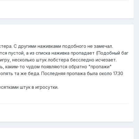
тера. С другими наживками подобного не замечал.
тся пустой, а из списка наживка пропадает (Подобный баг
игру, несколько штук лобстера бесследно исчезает.
ь, каким-то чудом появляются обратно "пропажи"
,опять та же беда. Последняя пропажа была около 17.30
сятками штук в игросутки.