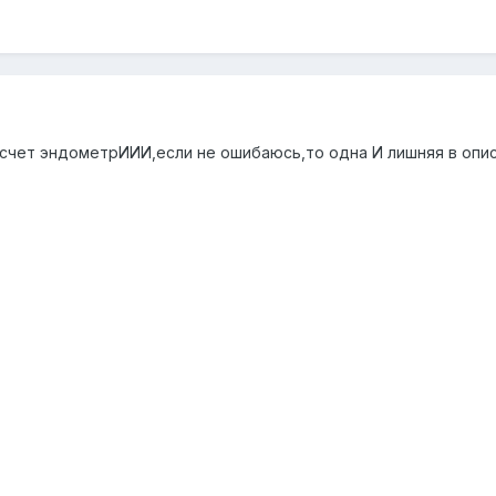
 счет эндометрИИИ,если не ошибаюсь,то одна И лишняя в опис