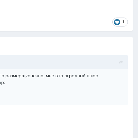
1
го размера(конечно, мне это огромный плюс
ер: