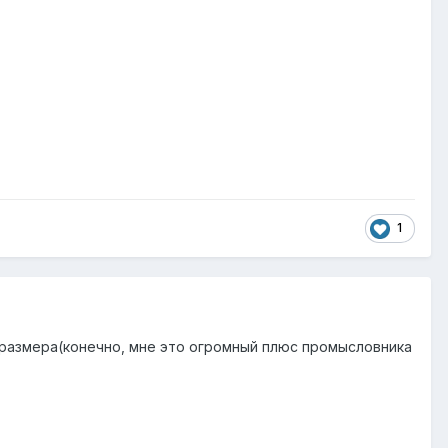
1
 размера(конечно, мне это огромный плюс промысловника