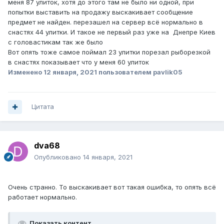
меня 87 улиток, хотя до этого там не было ни одной, при
попытки выставить на продажу выскакивает сообщение
предмет не найден. перезашел на сервер всё нормально в
снастях 44 улитки. И такое не первый раз уже на Днепре Киев
с головастикам так же было
Вот опять тоже самое поймал 23 улитки порезал рыборезкой
в снастях показывает что у меня 60 улиток
Изменено
12 января, 2021
пользователем pavlik05
Цитата
dva68
Опубликовано
14 января, 2021
Очень странно. То выскакивает вот такая ошибка, то опять всё
работает нормально.
Показать контент