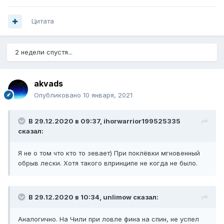
Цитата
2 недели спустя...
akvads
Опубликовано
10 января, 2021
В 29.12.2020 в 09:37,
ihorwarrior199525335
сказал:
Я не о том что кто то зевает) При поклёвки мгновенный
обрыв лески. Хотя такого впринципе не когда не было.
В 29.12.2020 в 10:34,
unlimow
сказал:
Аналогично. На Чили при ловле фина на спин, не успел