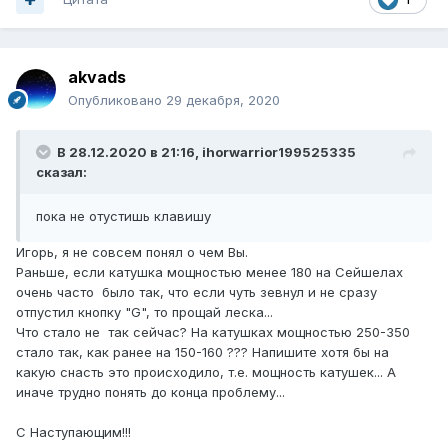
akvads
Опубликовано
29 декабря, 2020
В 28.12.2020 в 21:16,
ihorwarrior199525335
сказал:
пока не отустишь клавишу
Игорь, я не совсем понял о чем Вы.
Раньше, если катушка мощностью менее 180 на Сейшелах
очень часто было так, что если чуть зевнул и не сразу
отпустил кнопку "G", то прощай леска...
Что стало не так сейчас? На катушках мощностью 250-350
стало так, как ранее на 150-160 ??? Напишите хотя бы на
какую снасть это происходило, т.е. мощность катушек... А
иначе трудно понять до конца проблему...
С Наступающим!!!