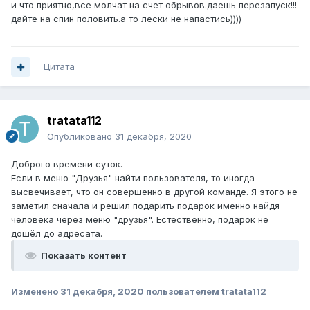
и что приятно,все молчат на счет обрывов.даешь перезапуск!!!
дайте на спин половить.а то лески не напастись))))
Цитата
tratata112
Опубликовано
31 декабря, 2020
Доброго времени суток.
Если в меню "Друзья" найти пользователя, то иногда
высвечивает, что он совершенно в другой команде. Я этого не
заметил сначала и решил подарить подарок именно найдя
человека через меню "друзья". Естественно, подарок не
дошёл до адресата.
Показать контент
Изменено
31 декабря, 2020
пользователем tratata112