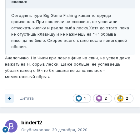
сказал:
Сегодня в туре Big Game Fishing какая то ерунда
произошла. При поклевки на спиннинг, не успевали
отпускать кнопку и рвала рыба леску.Хотя до этого ,пока
не отустишь клавишу и не нажмешь на "H" обрыва
никогда не было. Скорее всего стало после новогодней
обновы.
Аналогично. На Чили при ловле фина на спин, не успел даже
нажать на Н, обрыв лески. Даже больше, не успеваешь
убрать палец с G что бы шкала не заполнялась -
моментальный обрыв.
Цитата
1
2
2
binder12
Опубликовано
30 декабря, 2020