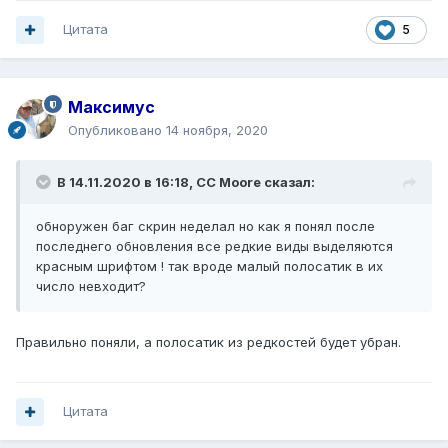
Цитата
5
Максимус
Опубликовано
14 ноября, 2020
В 14.11.2020 в 16:18,
CC Moore
сказал:
обноружен баг скрин неделал но как я понял после
последнего обновления все редкие виды выделяются
красным шрифтом
! так вроде малый полосатик в их
число невходит?
Правильно поняли, а полосатик из редкостей будет убран.
Цитата