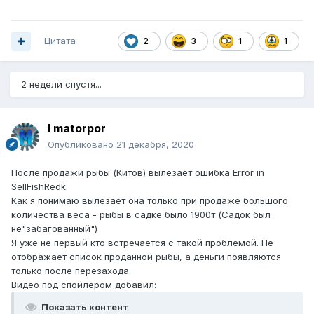
Цитата
2
3
1
1
2 недели спустя...
I matorpor
Опубликовано
21 декабря, 2020
После продажи рыбы (Китов) вылезает ошибка Error in
SellFishRedk.
Как я понимаю вылезает она только при продаже большого
количества веса - рыбы в садке было 1900т (Садок был
не"забагованный")
Я уже не первый кто встречается с такой проблемой. Не
отображает список проданной рыбы, а деньги появляются
только после перезахода.
Видео под спойлером добавил:
Показать контент