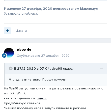
Изменено
27 декабря, 2020
пользователем Максимус
Установка спойлера.
Цитата
akvads
Опубликовано
27 декабря, 2020
В 27.12.2020 в 07:04,
dva68
сказал:
Что делать не знаю. Прошу помочь.
На Win10 запустить клиент игры в режиме совместимости с
win XP ,Win 7.
как это сделать см.
здесь
.
Продублирую главное
"Решил проблему через запуск клиента в режиме