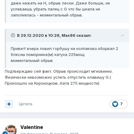
даже нажать на Н, обрыв лески. Даже больше, не
успеваешь убрать палец с G что бы шкала не
заполнялась - моментальный обрыв.
В 29.12.2020 в 10:28,
Max86
сказал:
Привет! вчера ловил горбушу на колпаково.оборвал 2
блесны поморника(м) катуха 225мощ.
моментальный обрыв
Подтверждаю сей факт. Обрыв происходит мгновенно.
Физически невозможно успеть отпустить клавишу G.(
Произошло на Короноцком...Ката 275 мощности)
Цитата
7
Valentine