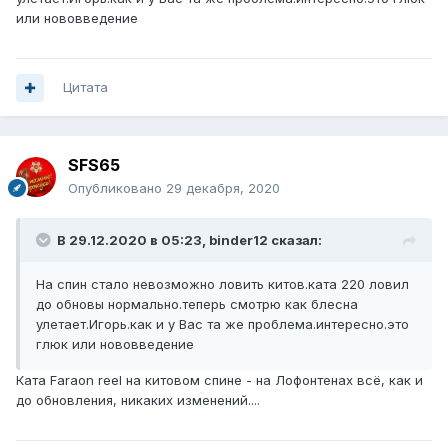
или нововведение
Цитата
SFS65
Опубликовано
29 декабря, 2020
В 29.12.2020 в 05:23,
binder12
сказал:
На спин стало невозможно ловить китов.ката 220 ловил
до обновы нормально.теперь смотрю как блесна
улетает.Игорь.как и у Вас та же проблема.интересно.это
глюк или нововведение
Ката Faraon reel на китовом спине - на Лофонтенах всё, как и
до обновления, никаких изменений....