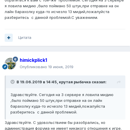
обратиться к вам с той-же проблемой. Сегодня на 3 сервере
я ловила мидию ,было поймано 50 штук,при отправке на он
лайн барахолку куда-то исчезло 13 мидий,пожалуйста
разберитесь с данной проблемой.С уважением.
Цитата
himickplick1
Опубликовано
19 июня, 2019
В 19.06.2019 в 14:45,
крутая рыбачка
сказал:
Здравствуйте. Сегодня на 3 сервере я ловила мидию
,было поймано 50 штук,при отправке на он лайн
барахолку куда-то исчезло 13 мидий,пожалуйста
разберитесь с данной проблемой.
Здравствуйте. С удовольствием бы разобрались, но
администрация форума не имеет никакого отношения к игре.