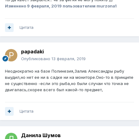
Изменено
9 февраля, 2019
пользователем murzona1
Цитата
papadaki
Опубликовано
13 февраля, 2019
Неоднократно на базе Полинезия,Залив Александры рыбу
выудил,но нет ее ни в садке ни на мониторе.Оно-то в принципе
не существенно -если это рыба,но были случаи что точка не
двигалась,скорее всего был какой-то предмет,
Цитата
Данила Шумов