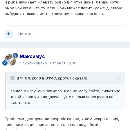
и рыба начинает клевать ровно в 4 утра,даже берши,хотя
рыба ночная.а кто то всю ночь может ловить даже дневную
рыбу,как только квест закончился начинается клев.
Цитата
Максимус
Опубликовано
11 апреля, 2019
В 11.04.2019 в 01:47,
крот61
сказал:
зашел в игру, она зависла, щас не могу зайти, пишет что
такой игрок уже подлючен. уже и комп перегрузил но
все также
Проблема доведена до разработчиков, ждем исправления,
приносим извинения за доставленные неудобства.