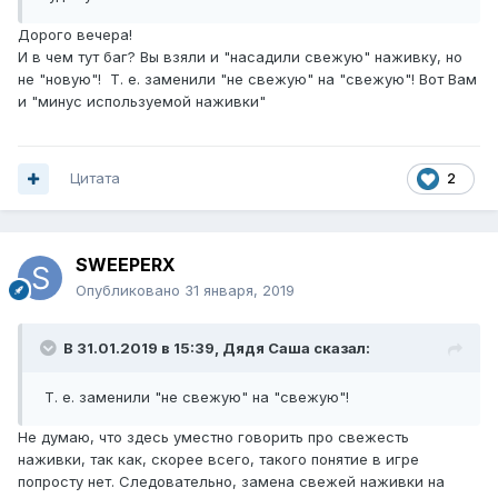
Дорого вечера!
И в чем тут баг? Вы взяли и "насадили свежую" наживку, но
не "новую"! Т. е. заменили "не свежую" на "свежую"! Вот Вам
и "минус используемой наживки"
Цитата
2
SWEEPERX
Опубликовано
31 января, 2019
В 31.01.2019 в 15:39,
Дядя Саша
сказал:
Т. е. заменили "не свежую" на "свежую"!
Не думаю, что здесь уместно говорить про свежесть
наживки, так как, скорее всего, такого понятие в игре
попросту нет. Следовательно, замена свежей наживки на