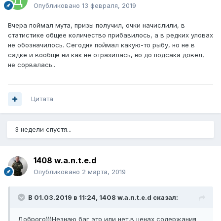
Опубликовано
13 февраля, 2019
Вчера поймал мута, призы получил, очки начислили, в
статистике общее количество прибавилось, а в редких уловах
не обозначилось. Сегодня поймал какую-то рыбу, но не в
садке и вообще ни как не отразилась, но до подсака довел,
не сорвалась..
Цитата
3 недели спустя...
1408 w.a.n.t.e.d
Опубликовано
2 марта, 2019
В 01.03.2019 в 11:24,
1408 w.a.n.t.e.d
сказал:
Доброго)))Незнаю баг это или нет,в ценах содержания