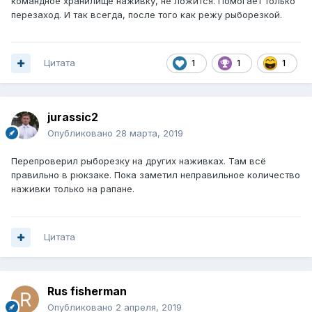
командное хранилище наживку, не ложится. Помогает только
перезаход. И так всегда, после того как режу рыборезкой.
Цитата
1
1
1
jurassic2
Опубликовано
28 марта, 2019
Перепроверил рыборезку на других наживках. Там всё
правильно в рюкзаке. Пока заметил неправильное количество
наживки только на рапане.
Цитата
Rus fisherman
Опубликовано
2 апреля, 2019