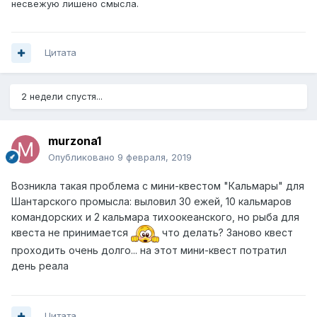
несвежую лишено смысла.
Цитата
2 недели спустя...
murzona1
Опубликовано
9 февраля, 2019
Возникла такая проблема с мини-квестом "Кальмары" для
Шантарского промысла: выловил 30 ежей, 10 кальмаров
командорских и 2 кальмара тихоокеанского, но рыба для
квеста не принимается
что делать? Заново квест
проходить очень долго... на этот мини-квест потратил
день реала
Цитата