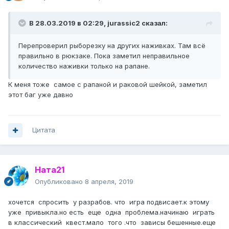
В 28.03.2019 в 02:29,
jurassic2
сказал:
Перепроверил рыборезку на других наживках. Там всё
правильно в рюкзаке. Пока заметил неправильное
количество наживки только на рапане.
К меня тоже самое с рапаной и раковой шейкой, заметил
этот баг уже давно
Цитата
Ната21
Опубликовано
8 апреля, 2019
хочется спросить у разрабов. что игра подвисает.к этому
уже привыкла.но есть еще одна проблема.начинаю играть
в классический квест.мало того .что зависы бешенные.еще