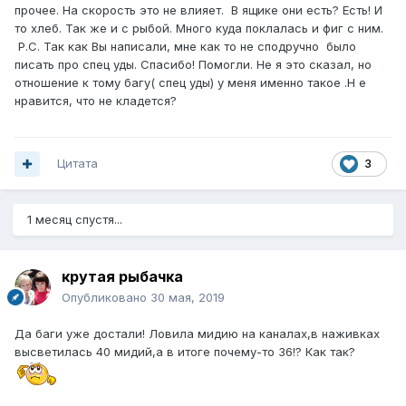
прочее. На скорость это не влияет. В ящике они есть? Есть! И
то хлеб. Так же и с рыбой. Много куда поклалась и фиг с ним.
Р.С. Так как Вы написали, мне как то не сподручно было
писать про спец уды. Спасибо! Помогли. Не я это сказал, но
отношение к тому багу( спец уды) у меня именно такое .Н е
нравится, что не кладется?
Цитата
3
1 месяц спустя...
крутая рыбачка
Опубликовано
30 мая, 2019
Да баги уже достали! Ловила мидию на каналах,в наживках
высветилась 40 мидий,а в итоге почему-то 36!? Как так?