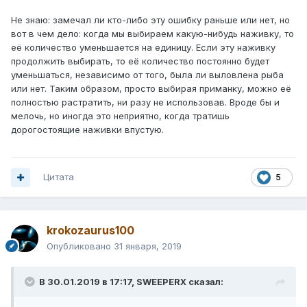
Не знаю: замечал ли кто-либо эту ошибку раньше или нет, но
вот в чем дело: когда мы выбираем какую-нибудь наживку, то
её количество уменьшается на единицу. Если эту наживку
продолжить выбирать, то её количество постоянно будет
уменьшаться, независимо от того, была ли выловлена рыба
или нет. Таким образом, просто выбирая приманку, можно её
полностью растратить, ни разу не использовав. Вроде бы и
мелочь, но иногда это неприятно, когда тратишь
дорогостоящие наживки впустую.
Цитата
5
krokozaurus100
Опубликовано
31 января, 2019
В 30.01.2019 в 17:17,
SWEEPERX
сказал: