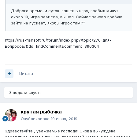
Доброго времени суток. зашёл в игру, пробыл минут
около 10, игра зависла, вышел. Сейчас заново пробую
зайти не пускает, якобы игрок там.??
https://rus-fishsoft.ru/forum/index.php?/topic/276-для-
вопросов/&do=findComment&comment=396304
Цитата
3 недели спустя...
крутая рыбачка
Опубликовано
19 июня, 2019
Здравствуйте , уважаемые господа! Снова вынуждена