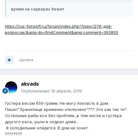
время на серверах бежит
https://rus-fishsoft.ru/forum/index.php?/topic/276-для-
вопросов/&amp;do=findComment&amp;comment=393850
Цитата
akvads
Опубликовано
19 апреля, 2019
Густера весом 659 грамм. Не могу покласть в дом.
Пишет"Хранилище временно отключено"??? Это как так то?
Остальные рыбы все без проблем ,в том числе и густера
другого веса, ушли в подвал дома...
В холодильник кладется. В дом не хочет.
????????