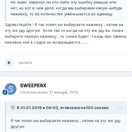
Не знаю: замечал ли кто-либо эту ошибку раньше или
нет, но вот в чем дело: когда мы выбираем какую-нибудь
наживку, то её количество уменьшается на единицу.
Здравствуйте ! Я так понял вы выбираете наживку , затем на
эту же уду другую. Если так то когда на эту же уду вы снова
выберете первую наживку , то снова будет -1 ведь при замене
наживки она в садок не возвращается.........
Цитата
SWEEPERX
Опубликовано
31 января, 2019
В 31.01.2019 в 06:02,
krokozaurus100
сказал:
Я так понял вы выбираете наживку , затем на эту же уду
другую