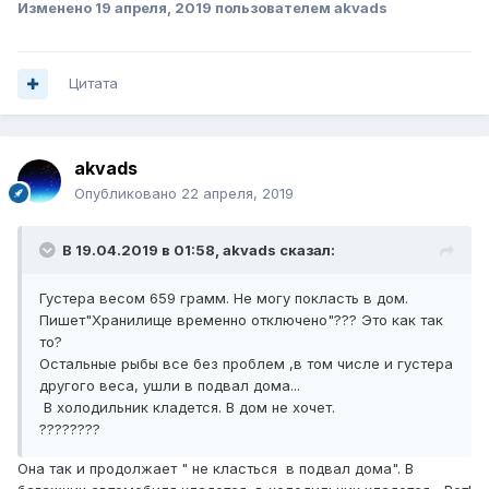
Изменено
19 апреля, 2019
пользователем akvads
Цитата
akvads
Опубликовано
22 апреля, 2019
В 19.04.2019 в 01:58,
akvads
сказал:
Густера весом 659 грамм. Не могу покласть в дом.
Пишет"Хранилище временно отключено"??? Это как так
то?
Остальные рыбы все без проблем ,в том числе и густера
другого веса, ушли в подвал дома...
В холодильник кладется. В дом не хочет.
????????
Она так и продолжает " не класться в подвал дома". В