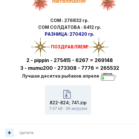
nikfishmaster
СОМ : 276832 гр.
СОМ СОЛДАТОВА : 6412 гр.
РАЗНИЦА: 270420 гр.
ПОЗДРАВЛЯЕМ!
2 - pippin - 275415 - 6267 = 269148
3 - mumu200 - 273308 - 7776 = 265532
Лучшая десятка рыбаков апреле
:
822-824; 741.zip
7.37 kB
·
39 загрузок
Цитата