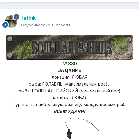
fathik
Опубликовано
11 апреля
№ 830
ЗАДАНИЕ
локация: ЛЮБАЯ
рыба: ГОЛАВЛЬ (максимальный вес),
рыба: ГОЛЕЦ АЛЬПИЙСКИЙ (минимальный вес)
наживка: ЛЮБАЯ
Турнир на наибольшую разницу
между весами рыб.
ВСЕМ УДАЧИ!