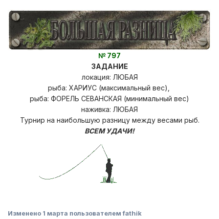
№ 797
ЗАДАНИЕ
локация: ЛЮБАЯ
рыба: ХАРИУС (максимальный вес),
рыба: ФОРЕЛЬ СЕВАНСКАЯ (минимальный вес)
наживка: ЛЮБАЯ
Турнир на наибольшую разницу
между весами рыб.
ВСЕМ УДАЧИ!
Изменено
1 марта
пользователем fathik