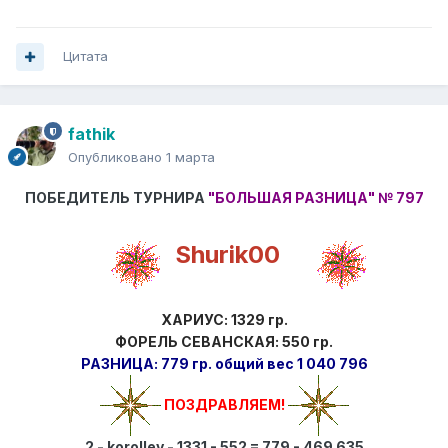
Цитата
fathik
Опубликовано
1 марта
ПОБЕДИТЕЛЬ ТУРНИРА
"БОЛЬШАЯ РАЗНИЦА"
№ 797
Shurik00
ХАРИУС: 1329 гр.
ФОРЕЛЬ СЕВАНСКАЯ: 550 гр.
РАЗНИЦА: 779 гр. общий вес 1 040 796
ПОЗДРАВЛЯЕМ!
2 - korollev - 1331 - 552 = 779 - 469 635