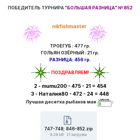
ПОБЕДИТЕЛЬ ТУРНИРА
"БОЛЬШАЯ РАЗНИЦА"
№ 852
nikfishmaster
ТРОЕГУБ : 477 гр.
ГОЛЬЯН ОЗЁРНЫЙ : 21 гр.
РАЗНИЦА: 456 гр.
ПОЗДРАВ
ЛЯЕМ!
2 - mumu200 - 475 - 21 = 454
3 - Наталия80 - 472 - 24 = 448
Лучшая десятка рыбаков мае
:
747-748; 846-852.zip
8.28 kB
·
21 загрузка