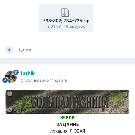
798-802; 734-735.zip
8.03 kB
·
49 загрузок
Цитата
fathik
Опубликовано
14 марта
№ 808
ЗАДАНИЕ
локация: ЛЮБАЯ