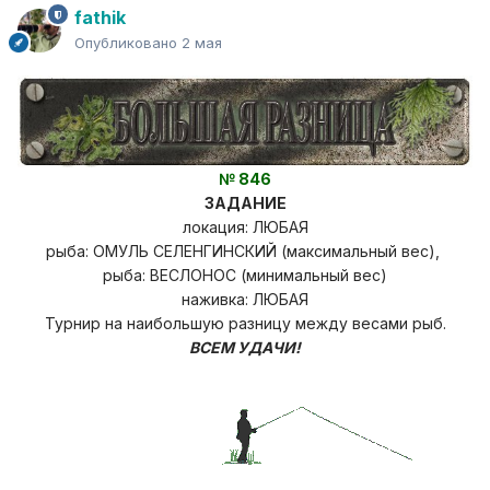
fathik
Опубликовано
2 мая
№ 846
ЗАДАНИЕ
локация: ЛЮБАЯ
рыба: ОМУЛЬ СЕЛЕНГИНСКИЙ (максимальный вес),
рыба: ВЕСЛОНОС (минимальный вес)
наживка: ЛЮБАЯ
Турнир на наибольшую разницу
между весами рыб.
ВСЕМ УДАЧИ!