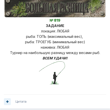
№ 819
ЗАДАНИЕ
локация: ЛЮБАЯ
рыба: ТОПЬ (максимальный вес),
рыба: ТРОЕГУБ (минимальный вес)
наживка: ЛЮБАЯ
Турнир на наибольшую разницу
между весами рыб.
ВСЕМ УДАЧИ!
Цитата