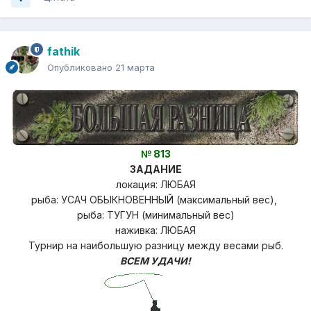
fathik
Опубликовано
21 марта
№ 813
ЗАДАНИЕ
локация: ЛЮБАЯ
рыба: УСАЧ ОБЫКНОВЕННЫЙ (максимальный вес),
рыба: ТУГУН (минимальный вес)
наживка: ЛЮБАЯ
Турнир на наибольшую разницу
между весами рыб.
ВСЕМ УДАЧИ!