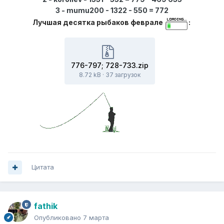
3 - mumu200 - 1322 - 550 = 772
Лучшая десятка рыбаков феврале
:
776-797; 728-733.zip
8.72 kB
·
37 загрузок
Цитата
fathik
Опубликовано
7 марта