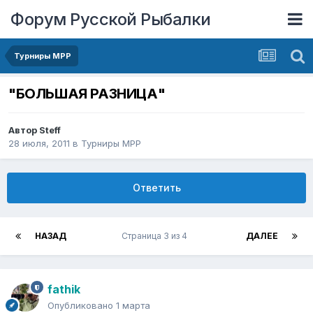
Форум Русской Рыбалки
Турниры МРР
"БОЛЬШАЯ РАЗНИЦА"
Автор
Steff
28 июля, 2011
в
Турниры МРР
Ответить
НАЗАД
Страница 3 из 4
ДАЛЕЕ
fathik
Опубликовано
1 марта