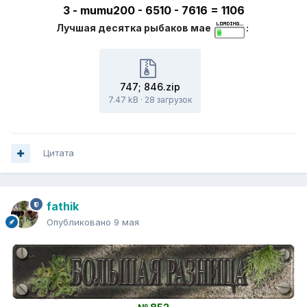
3 - mumu200 - 6510 - 7616 = 1106
Лучшая десятка рыбаков мае
:
747; 846.zip
7.47 kB
·
28 загрузок
Цитата
fathik
Опубликовано
9 мая