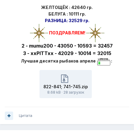
ЖЕЛТОЩЁК : 42640 гр.
БЕЛУГА : 10111 гр.
РАЗНИЦА: 32529 гр.
ПОЗДРАВ
ЛЯЕМ!
2 - mumu200 - 43050 - 10593 = 32457
3 - xxPITTxx - 42029 - 10014 = 32015
Лучшая десятка рыбаков апреле
:
822-841; 741-745.zip
8.68 kB
·
28 загрузок
Цитата