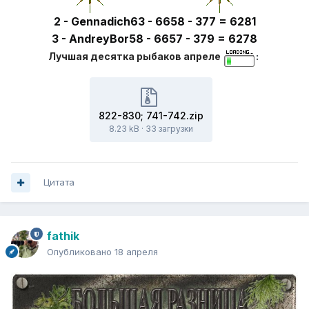
2 - Gennadich63 - 6658 - 377 = 6281
3 - AndreyBor58 - 6657 - 379 = 6278
Лучшая десятка рыбаков апреле
:
822-830; 741-742.zip
8.23 kB
·
33 загрузки
Цитата
fathik
Опубликовано
18 апреля