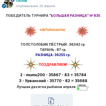
fathik
Опубликовано
20 апреля
ПОБЕДИТЕЛЬ ТУРНИРА
"БОЛЬШАЯ РАЗНИЦА"
№ 835
nikfishmaster
ТОЛСТОЛОБИК ПЁСТРЫЙ : 36342 гр.
ТАРАНЬ : 87 гр.
РАЗНИЦА: 36255 гр.
ПОЗДРАВЛЯЕМ!
2 - mumu200 - 35867 - 83 = 35784
3 - Урванский - 35770 - 82 = 35688
Лучшая десятка рыбаков апреле
: