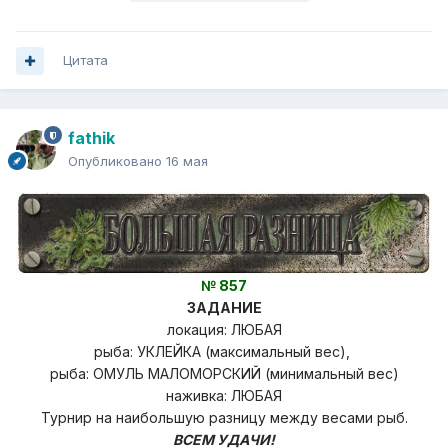
Цитата
fathik
Опубликовано
16 мая
№ 857
ЗАДАНИЕ
локация: ЛЮБАЯ
рыба: УКЛЕЙКА (максимальный вес),
рыба: ОМУЛЬ МАЛОМОРСКИЙ (минимальный вес)
наживка: ЛЮБАЯ
Турнир на наибольшую разницу
между весами рыб.
ВСЕМ УДАЧИ!