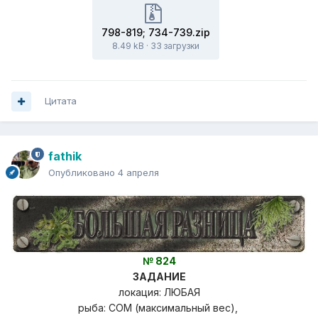
798-819; 734-739.zip
8.49 kB
·
33 загрузки
Цитата
fathik
Опубликовано
4 апреля
№ 824
ЗАДАНИЕ
локация: ЛЮБАЯ
рыба: СОМ (максимальный вес),