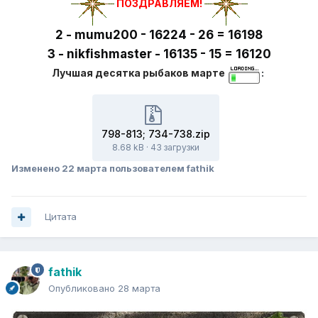
ПОЗДРАВЛЯЕМ!
2 - mumu200 - 16224 - 26 = 16198
3 - nikfishmaster - 16135 - 15 = 16120
Лучшая десятка рыбаков марте
:
798-813; 734-738.zip
8.68 kB
·
43 загрузки
Изменено
22 марта
пользователем fathik
Цитата
fathik
Опубликовано
28 марта