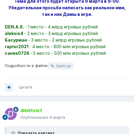
Тема для этого будет открыта 9 марта в 9-00.
Убедительная просьба написать как реальное имя,
так и ник Дамы в игре.
DEN.A.S.
- 1 место - 4 млрд игровых рублей
aleksis4
- 2 место - 3 млрд игровых рублей
Басурман
- 3 место - 2 млрд игровых рублей
raptor2021
- 4 место - 800 млн игровых рублей
санек0726
- 5 место - 500 млн игровых рублей
Подробности в файле:
Gent.rar
Цитата
dmittvict
Опубликовано
8 марта
Показать контент