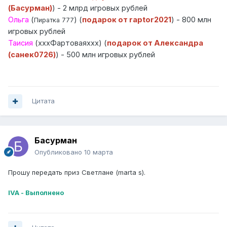
(
Басурман
)
) - 2 млрд игровых рублей
Ольга
(
) (
подарок от raptor2021
) - 800 млн
Пиратка 777
игровых рублей
Таисия
(хххФартоваяххх) (
подарок от Александра
(
санек0726
)
) - 500 млн игровых рублей
Цитата
Басурман
Опубликовано
10 марта
Прошу передать приз Светлане (marta s).
IVA - Выполнено