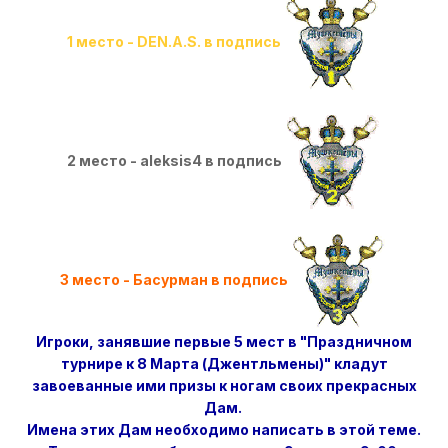
1 место - DEN.A.S. в подпись
2 место - aleksis4 в подпись
3 место - Басурман в подпись
Игроки, занявшие первые 5 мест в "Праздничном
турнире к 8 Марта (Джентльмены)" кладут
завоеванные ими призы к ногам своих прекрасных
Дам.
Имена этих Дам необходимо написать в этой теме.