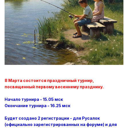
8 Марта состоится праздничный турнир,
посвященный первому весеннему празднику.
Начало турнира - 15.05 мск
Окончание турнира - 16.25 мск
Будет создано 2 регистрации - для Русалок
(официально зарегистрированных на форуме) и для