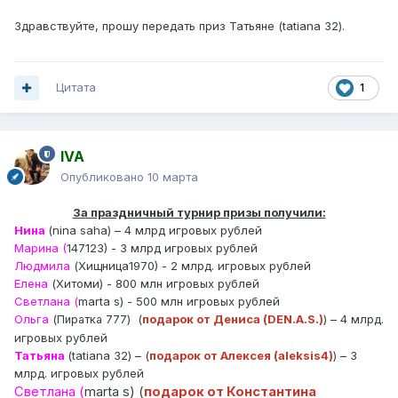
Здравствуйте, прошу передать приз Татьяне (tatiana 32).
Цитата
1
IVA
Опубликовано
10 марта
За праздничный турнир призы получили:
Нина
(
nina saha
) – 4 млрд игровых рублей
Марина (
147123
) - 3 млрд игровых рублей
Людмила
(
Хищница1970
) - 2 млрд. игровых рублей
Елена
(
Хитоми
) - 800 млн игровых рублей
Светлана (
marta s
) - 500 млн игровых рублей
Ольга
(
)
(
подарок от Дениса (DEN.A.S.)
) – 4 млрд.
Пиратка 777
игровых рублей
Татьяна
(tatiana 32) – (
подарок от Алексея (
aleksis4
)
) – 3
млрд. игровых рублей
Светлана (
marta s) (
подарок от Константина