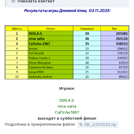
Показать контент
Результаты игры Дневной блиц 03.11.2025:
Игроки:
DEN.A.S.
nina saha
СаПсАн.1967
выходят в субботний финал
Подробнее в прикрепленном файле:
DB__03112025.zip