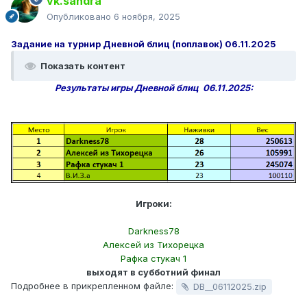
vk.sandra
Опубликовано
6 ноября, 2025
Задание на турнир Дневной блиц (поплавок) 06.11.2025
Показать контент
Результаты игры Дневной блиц 06.11.2025:
Игроки:
Darkness78
Алексей из Тихорецка
Рафка стукач 1
выходят в субботний финал
Подробнее в прикрепленном файле:
DB__06112025.zip