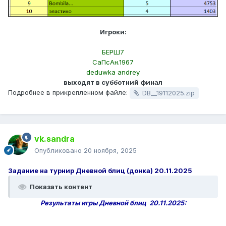
Игроки:
БЕРШ7
СаПсАн.1967
deduwka andrey
выходят в субботний финал
Подробнее в прикрепленном файле:
DB__19112025.zip
vk.sandra
Опубликовано
20 ноября, 2025
Задание на турнир Дневной блиц (донка) 20.11.2025
Показать контент
Результаты игры Дневной блиц 20.11.2025: