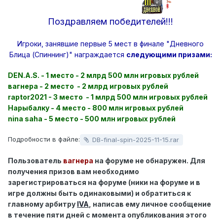
Поздравляем победителей!!!
Игроки, занявшие первые 5 мест в финале "Дневного
Блица (Спиннинг)" награждается
следующими призами:
DEN.A.S. - 1 место - 2 млрд 500 млн игровых рублей
вагнера - 2 место - 2 млрд игровых рублей
raptor2021 - 3 место - 1 млрд 500 млн игровых рублей
Нарыбалку - 4 место - 800 млн игровых рублей
nina saha - 5 место - 500 млн игровых рублей
Подробности в файле:
DB-final-spin-2025-11-15.rar
Пользователь
вагнера
на форуме не обнаружен. Для
получения призов вам необходимо
зарегистрироваться на форуме (ники на форуме и в
игре должны быть одинаковыми) и обратиться к
главному арбитру
IVA
, написав ему личное сообщение
в течение пяти дней с момента опубликования этого