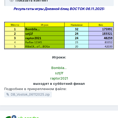
Показать контент
Результаты игры Дневной блиц ВОСТОК 06.11.2025:
Игроки:
Bombila...
sztj1f
raptor2021
выходят в субботний финал
Подробнее в прикрепленном файле:
DB_Vostok_06112025.zip