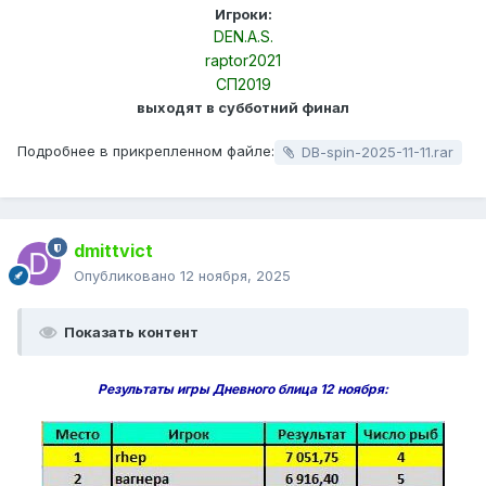
Игроки:
DEN.A.S.
raptor2021
СП2019
выходят в субботний финал
Подробнее в прикрепленном файле:
DB-spin-2025-11-11.rar
dmittvict
Опубликовано
12 ноября, 2025
Показать контент
Результаты игры Дневного блица 12 ноября: