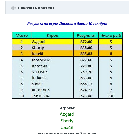
Показать контент
Результаты игры Дневного блица 10 ноября:
Игроки:
Azgard
Shorty
bau48
выходят в субботний финал