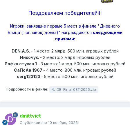
Поздравляем победителей!!!
Игроки, занявшие первые 5 мест в финале "Дневного
Блица (Поплавок, донка)" награждаются
следующими
призами:
DEN.A.S.
- 1 место: 2 млрд. 500 млн. игровых рублей
Нихочух.
- 2 место: 2 млрд. игровых рублей
Рафка стукач 1
- 3 место: 1 млрд. 500 млн. игровых рублей
СаПсАн.1967
- 4 место: 800 млн. игровых рублей
serg123123
- 5 место: 500 млн. игровых рублей
Подробности в файле:
DB_Final_08112025.zip
dmittvict
Опубликовано
10 ноября, 2025