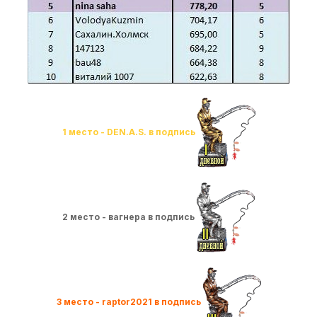
1 место - DEN.A.S. в подпись
2 место - вагнера в подпись
3 место - raptor2021 в подпись