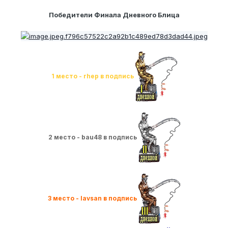
Победители Финала Дневного Блица
1 место - rhep в подпись
2 место - bau48 в подпись
3 место - lavsan в подпись