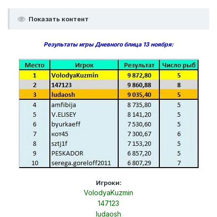
Показать контент
Результаты игры Дневного блица 13 ноября:
Игроки:
VolodyaKuzmin
147123
ludaosh