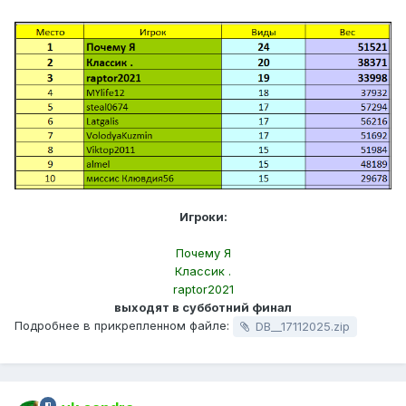
Игроки:
Почему Я
Классик .
raptor2021
выходят в субботний финал
Подробнее в прикрепленном файле:
DB__17112025.zip