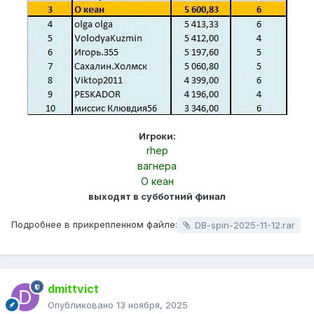
Игроки:
rhep
вагнера
О кеан
выходят в субботний финал
Подробнее в прикрепленном файле:
DB-spin-2025-11-12.rar
dmittvict
Опубликовано
13 ноября, 2025