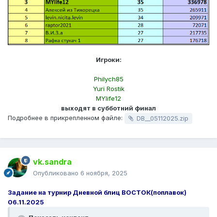
Игроки:
Philych85
Yuri Rostik
MYlife12
выходят в субботний финал
Подробнее в прикрепленном файле:
DB__05112025.zip
vk.sandra
Опубликовано
6 ноября, 2025
Задание на турнир Дневной блиц ВОСТОК(поплавок)
06.11.2025