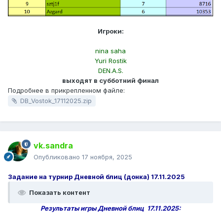
Игроки:
nina saha
Yuri Rostik
DEN.A.S.
выходят в субботний финал
Подробнее в прикрепленном файле:
DB_Vostok_17112025.zip
vk.sandra
Опубликовано
17 ноября, 2025
Задание на турнир Дневной блиц (донка) 17.11.2025
Показать контент
Результаты игры Дневной блиц 17.11.2025: