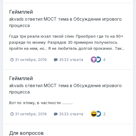
Геймплей
akvads
ответил
MOCT
тема в
Обсуждение игрового
процесса
Года три реала юзал такой спин. Приобрел где то на 90+
разряде по моему. Разрядов 30 примерно получилось
пройти на нем, но... Я не любитель долгой прокачки.. Так...
31 октября, 2019
3533 ответа
4
Геймплей
akvads
ответил
MOCT
тема в
Обсуждение игрового
процесса
Вот по этому, в частности ............
31 октября, 2019
3533 ответа
2
Для вопросов