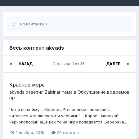
Тип контента
Весь контент akvads
НАЗАД
Страница 11 из 36
ДАЛЕЕ
Красное море
akvads
ответил
Zalsinar
тема в
Обсуждение водоемов
РР
Чет я не пойму.... Караси... В описании написано"....
питаются моллюсками и червями".... Карась морской
чернополосый еще как то на икру попадается. Барабана...
2 ноября, 2019
20 ответов