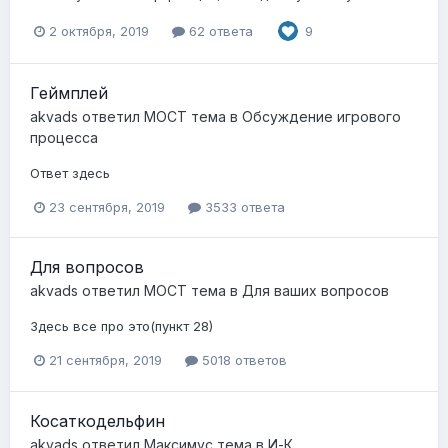
2 октября, 2019
62 ответа
9
Геймплей
akvads
ответил
MOCT
тема в
Обсуждение игрового
процесса
Ответ здесь
23 сентября, 2019
3533 ответа
Для вопросов
akvads
ответил
MOCT
тема в
Для ваших вопросов
Здесь все про это(пункт 28)
21 сентября, 2019
5018 ответов
Косаткодельфин
akvads
ответил
Максимус
тема в
И-К