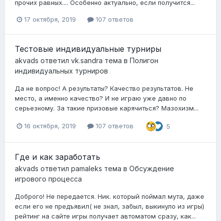
прочих равных.... Особенно актуально, если получится...
17 октября, 2019
107 ответов
Тестовые индивидуальные турниры
akvads
ответил
vk.sandra
тема в
Полигон
индивидуальных турниров
Да не вопрос! А результаты? Качество результатов. Не
место, а именно качество? И не играю уже давно по
серьезному. За такие призовые карячиться? Мазохизм...
16 октября, 2019
107 ответов
5
Где и как заработать
akvads
ответил
pamaleks
тема в
Обсуждение
игрового процесса
Доброго! Не передается. Ник. который поймал мута, даже
если его не предъявил( не знал, забыл, выкинуло из игры)
рейтинг на сайте игры получает автоматом сразу, как...