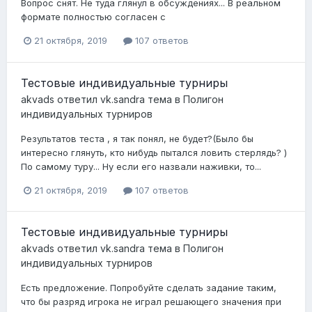
Вопрос снят. Не туда глянул в обсуждениях... В реальном
формате полностью согласен с
21 октября, 2019
107 ответов
Тестовые индивидуальные турниры
akvads
ответил
vk.sandra
тема в
Полигон
индивидуальных турниров
Результатов теста , я так понял, не будет?(Было бы
интересно глянуть, кто нибудь пытался ловить стерлядь? )
По самому туру... Ну если его назвали наживки, то...
21 октября, 2019
107 ответов
Тестовые индивидуальные турниры
akvads
ответил
vk.sandra
тема в
Полигон
индивидуальных турниров
Есть предложение. Попробуйте сделать задание таким,
что бы разряд игрока не играл решающего значения при