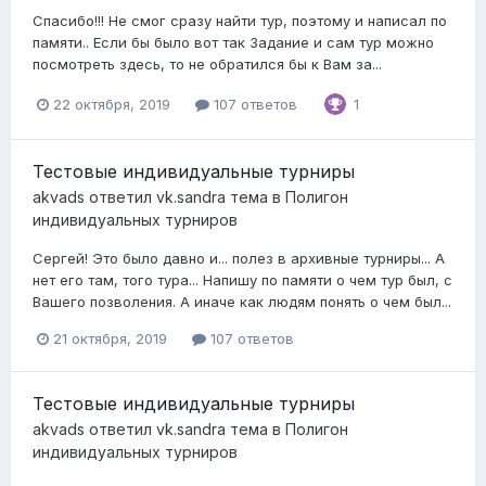
Спасибо!!! Не смог сразу найти тур, поэтому и написал по
памяти.. Если бы было вот так Задание и сам тур можно
посмотреть здесь, то не обратился бы к Вам за...
22 октября, 2019
107 ответов
1
Тестовые индивидуальные турниры
akvads
ответил
vk.sandra
тема в
Полигон
индивидуальных турниров
Сергей! Это было давно и... полез в архивные турниры... А
нет его там, того тура... Напишу по памяти о чем тур был, с
Вашего позволения. А иначе как людям понять о чем был...
21 октября, 2019
107 ответов
Тестовые индивидуальные турниры
akvads
ответил
vk.sandra
тема в
Полигон
индивидуальных турниров