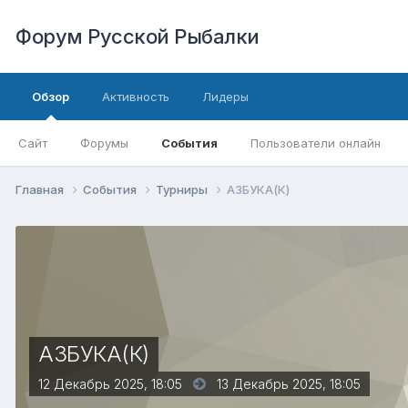
Форум Русской Рыбалки
Обзор
Активность
Лидеры
Сайт
Форумы
События
Пользователи онлайн
Главная
События
Турниры
АЗБУКА(К)
АЗБУКА(К)
12 Декабрь 2025, 18:05
13 Декабрь 2025,
18:05