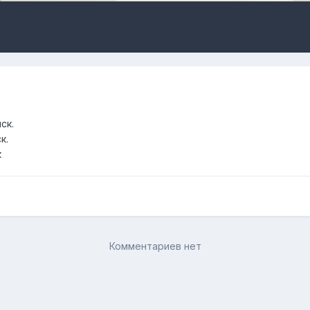
ск.
к.
к
Комментариев нет